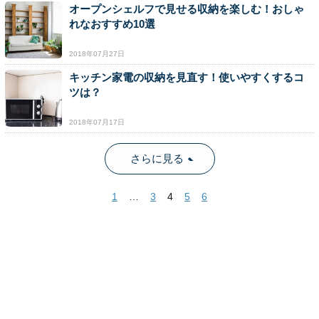
オープンシェルフで見せる収納を楽しむ！おしゃ
れなおすすめ10選
2018年07月27日
キッチン家電の収納を見直す！使いやすくするコ
ツは？
2018年07月17日
さらに見る
1
…
3
4
5
6