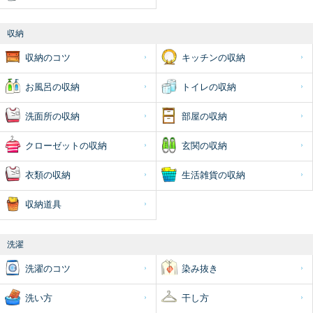
収納
収納のコツ
キッチンの収納
お風呂の収納
トイレの収納
洗面所の収納
部屋の収納
クローゼットの収納
玄関の収納
衣類の収納
生活雑貨の収納
収納道具
洗濯
洗濯のコツ
染み抜き
洗い方
干し方