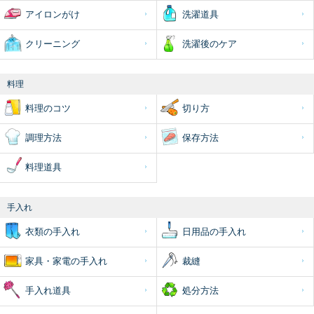
アイロンがけ
洗濯道具
クリーニング
洗濯後のケア
料理
料理のコツ
切り方
調理方法
保存方法
料理道具
手入れ
衣類の手入れ
日用品の手入れ
家具・家電の手入れ
裁縫
手入れ道具
処分方法