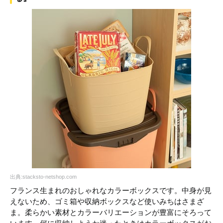
出典:stacksto-netshop.com
フランス生まれのおしゃれなカラーボックスです。中身が見
えないため、ゴミ箱や収納ボックスなど使いみちはさまざ
ま。柔らかい素材とカラーバリエーションが豊富にそろって