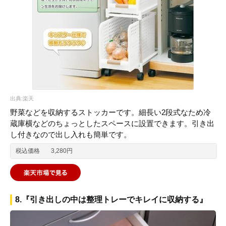
出典:楽天
野菜などを収納するストッカーです。細長い2段式なため冷
蔵庫横などのちょっとしたスペースに設置できます。引き出
し付きなので出し入れも簡単です。
税込価格
3,280円
8.『引き出しの中は整理トレーでキレイに収納する』