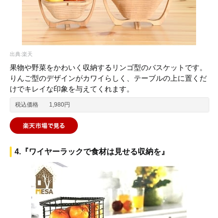
出典:楽天
果物や野菜をかわいく収納するリンゴ型のバスケットです。
りんご型のデザインがカワイらしく、テーブルの上に置くだ
けでキレイな印象を与えてくれます。
税込価格
1,980円
4.『ワイヤーラックで食材は見せる収納を』