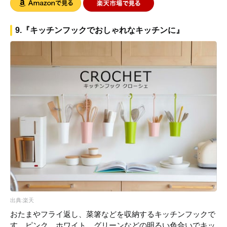
9.『キッチンフックでおしゃれなキッチンに』
出典:楽天
おたまやフライ返し、菜箸などを収納するキッチンフックで
す。ピンク、ホワイト、グリーンなどの明るい色合いでキッ