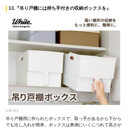
13.『吊り戸棚には持ち手付きの収納ボックスを』
出典:楽天
吊り戸棚用に作られたボックスで、取っ手があるから下から
でも出し入れが簡単。ボックスは奥側にいくにつれて高さが