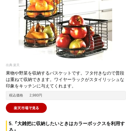
出典:楽天
果物や野菜を収納するバスケットです。フタ付きなので普段
は重ねて収納できます。ワイヤーラックがスタイリッシュな
印象をキッチンに与えてくれます。
税込価格
2,980円
5.『大雑把に収納したいときはカラーボックスを利用す
る』