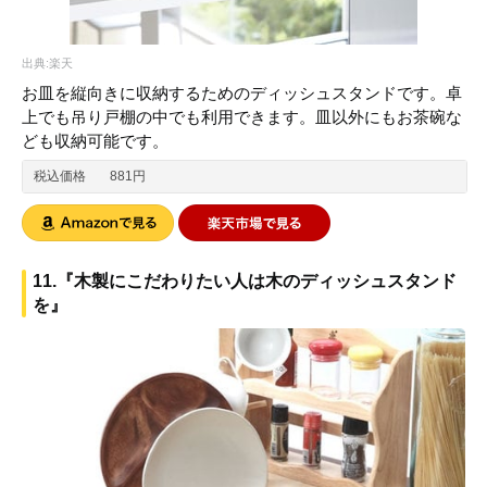
出典:楽天
お皿を縦向きに収納するためのディッシュスタンドです。卓
上でも吊り戸棚の中でも利用できます。皿以外にもお茶碗な
ども収納可能です。
税込価格
881円
11.『木製にこだわりたい人は木のディッシュスタンド
を』