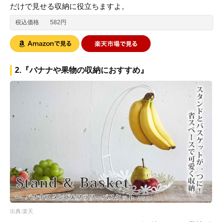
だけで見せる収納に役立ちますよ。
税込価格
582円
2.『バナナや果物の収納におすすめ』
出典:楽天