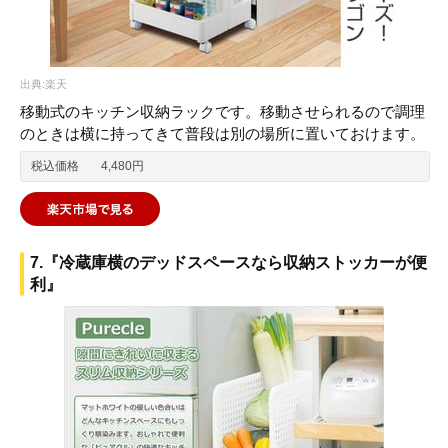
出典:楽天
移動式のキッチン収納ラックです。移動させられるので調理
のときは横に持ってきて普段は別の場所に置いておけます。
税込価格
4,480円
7.『冷蔵庫横のデッドスペースなら収納ストッカーが便
利』