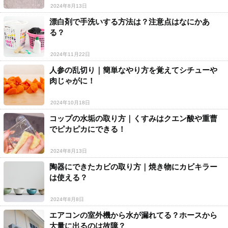
2024年8月13日
漂白剤で手洗いする方法は？注意点はなにかあ
る？
2024年11月22日
人参の乱切り｜簡単なやり方を覚えてシチューや
肉じゃがに！
2024年10月18日
コップの水垢の取り方｜くすみはクエン酸や重曹
でピカピカにできる！
2024年8月13日
陶器にできたカビの取り方｜焼き物にカビキラー
は使える？
2024年8月8日
エアコンの室外機から水が漏れてる？ホースから
大量に出るのは故障？