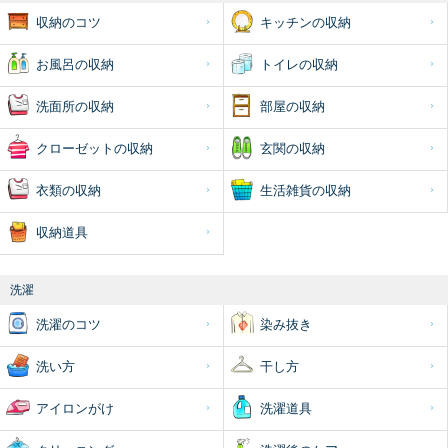
収納のコツ
キッチンの収納
お風呂の収納
トイレの収納
洗面所の収納
部屋の収納
クローゼットの収納
玄関の収納
衣類の収納
生活雑貨の収納
収納道具
洗濯
洗濯のコツ
染み抜き
洗い方
干し方
アイロンがけ
洗濯道具