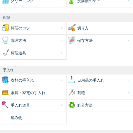
クリーニング
洗濯後のケア
料理
料理のコツ
切り方
調理方法
保存方法
料理道具
手入れ
衣類の手入れ
日用品の手入れ
家具・家電の手入れ
裁縫
手入れ道具
処分方法
編み物