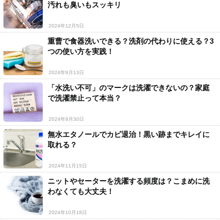
汚れも臭いもスッキリ
2024年12月5日
重曹で食器洗いできる？洗剤の代わりに使える？3
つの使い方を実践！
2024年9月13日
「水洗い不可」のマークは洗濯できないの？家庭
で洗濯禁止って本当？
2024年8月30日
無水エタノールでカビ退治！黒い跡までキレイに
取れる？
2024年11月15日
ニットやセーターを洗濯する頻度は？こまめに洗
わなくても大丈夫！
2024年10月18日