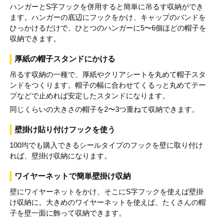
ハンガーとS字フックを併用すると簡単に吊るす収納ができ
ます。ハンガーの底辺にフックをかけ、キャップのバンドを
ひっかけるだけで、ひとつのハンガーに5〜6個ほどの帽子を
収納できます。
厚紙の帽子スタンドにかける
吊るす収納の一種で、厚紙やクリアシートを丸めて帽子スタ
ンドをつくります。帽子の幅に合わせてくるっと丸めてテー
プなどで止めれば安定したスタンドになります。
同じくらいの大きさの帽子を2〜3つ重ねて収納できます。
壁掛け貼り付けフックを使う
100均でも購入できるシールタイプのフックを壁に取り付け
れば、壁掛け収納になります。
ワイヤーネットで簡単壁掛け収納
壁にワイヤーネットをかけ、そこにS字フックを使えば壁掛
け収納に。大きめのワイヤーネットを使えば、たくさんの帽
子を壁一面に飾って収納できます。