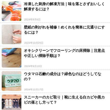
冷凍した刺身の解凍方法｜味を落とさずおいしく
解凍するには？
2024年9月6日
壁紙の剥がれを補修！めくれを簡単に元通りにす
るには？
2024年10月25日
オキシクリーンでフローリングの床掃除｜注意点
や正しい掃除手順は？
2024年9月13日
ウタマロ石鹸の成分は？緑色なのはどうしてな
の？
2024年12月17日
スニーカーのカビ取り｜靴に生える白カビや黒カ
ビの落とし方って？