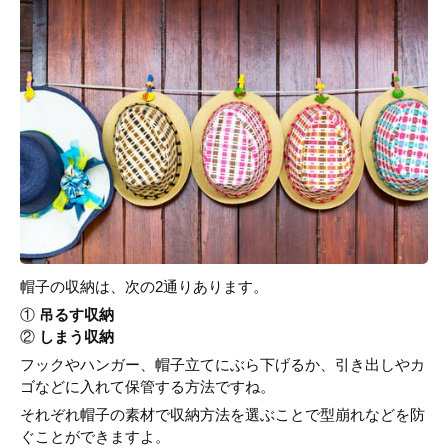
帽子の収納は、次の2通りあります。
①
吊るす収納
②
しまう収納
フックやハンガー、帽子立てにぶら下げるか、引き出しやカ
ゴなどに入れて保管する方法ですね。
それぞれ帽子の素材で収納方法を選ぶことで型崩れなどを防
ぐことができますよ。