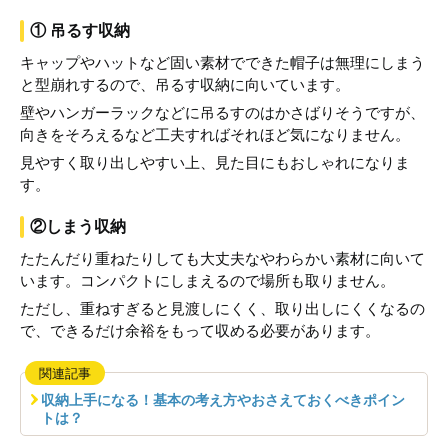
① 吊るす収納
キャップやハットなど固い素材でできた帽子は無理にしまう
と型崩れするので、吊るす収納に向いています。
壁やハンガーラックなどに吊るすのはかさばりそうですが、
向きをそろえるなど工夫すればそれほど気になりません。
見やすく取り出しやすい上、見た目にもおしゃれになりま
す。
②しまう収納
たたんだり重ねたりしても大丈夫なやわらかい素材に向いて
います。コンパクトにしまえるので場所も取りません。
ただし、重ねすぎると見渡しにくく、取り出しにくくなるの
で、できるだけ余裕をもって収める必要があります。
関連記事
収納上手になる！基本の考え方やおさえておくべきポイン
トは？