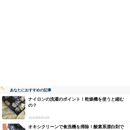
あなたにおすすめの記事
ナイロンの洗濯のポイント！乾燥機を使うと縮む
の？
2024年9月13日
オキシクリーンで食洗機を掃除！酸素系漂白剤で