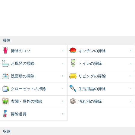
掃除
掃除のコツ
キッチンの掃除
お風呂の掃除
トイレの掃除
洗面所の掃除
リビングの掃除
クローゼットの掃除
生活用品の掃除
玄関・屋外の掃除
汚れ別の掃除
掃除道具
収納