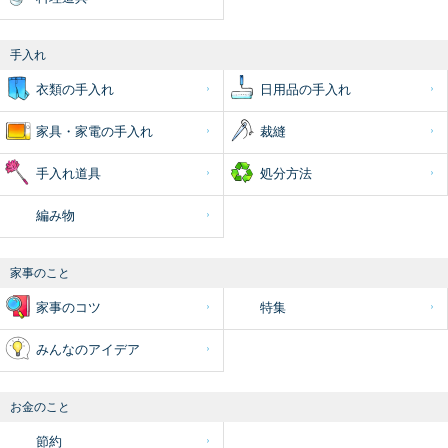
手入れ
衣類の手入れ
日用品の手入れ
家具・家電の手入れ
裁縫
手入れ道具
処分方法
編み物
家事のこと
家事のコツ
特集
みんなのアイデア
お金のこと
節約