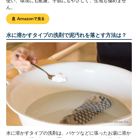
使い、環境にも配慮。手肌にもやさしく、生地も傷めませ
ん。
水に溶かすタイプの洗剤で泥汚れを落とす方法は？
水に溶かすタイプの洗剤は、バケツなどに張ったお湯に溶か