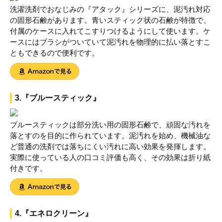
洗濯洗剤でおなじみの『アタック』シリーズに、泥汚れ対応
の固形石鹸があります。青いスティック状の石鹸が特徴で、
付属のケースに入れてこすりつけるようにして使います。ケ
ースにはブラシがついていて泥汚れを物理的に払い落とすこ
ともできるので便利です。
3.『ブルースティック』
ブルースティックは部分洗い用の固形石鹸で、頑固な汚れを
落とすのを目的に作られています。泥汚れを始め、機械油な
ど普通の洗剤では落ちにくい汚れに高い効果を発揮します。
実際に使っている人の口コミ評価も高く、その効果は折り紙
付きです。
4.『エネロクリーン』