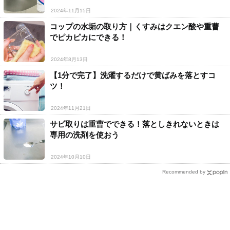
2024年11月15日
コップの水垢の取り方｜くすみはクエン酸や重曹
でピカピカにできる！
2024年8月13日
【1分で完了】洗濯するだけで黄ばみを落とすコ
ツ！
2024年11月21日
サビ取りは重曹でできる！落としきれないときは
専用の洗剤を使おう
2024年10月10日
Recommended by