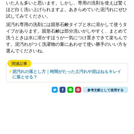
いた人も多いと思います。しかし、専用の洗剤を使えば驚く
ほど白く洗い上げられますよ。あきらめていた泥汚れにぜひ
試してみてください。
泥汚れ専用の洗剤には固形石鹸タイプと水に溶かして使うタ
イプがあります。固形石鹸は部分洗いがしやすく、まとめて
洗うときは水に溶かすほうが一気につけ置きできて楽ちんで
す。泥汚れがつく洗濯物の量にあわせて使い勝手のいい方を
選んでくださいね。
関連記事
泥汚れの落とし方｜時間がたった土汚れや泥はねもキレイ
に落とせる？
参考文献として使用する