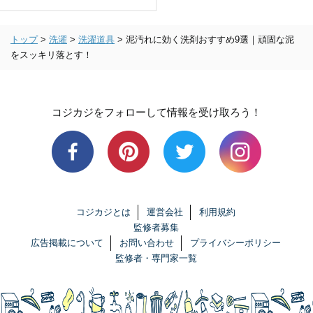
トップ
>
洗濯
>
洗濯道具
>
泥汚れに効く洗剤おすすめ9選｜頑固な泥
をスッキリ落とす！
コジカジをフォローして情報を受け取ろう！
コジカジとは
運営会社
利用規約
監修者募集
広告掲載について
お問い合わせ
プライバシーポリシー
監修者・専門家一覧