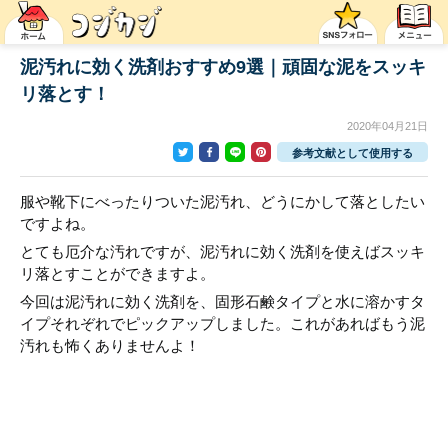
泥汚れに効く洗剤おすすめ9選｜頑固な泥をスッキ
リ落とす！
2020年04月21日
参考文献として使用する
服や靴下にべったりついた泥汚れ、どうにかして落としたい
ですよね。
とても厄介な汚れですが、泥汚れに効く洗剤を使えばスッキ
リ落とすことができますよ。
今回は泥汚れに効く洗剤を、固形石鹸タイプと水に溶かすタ
イプそれぞれでピックアップしました。これがあればもう泥
汚れも怖くありませんよ！