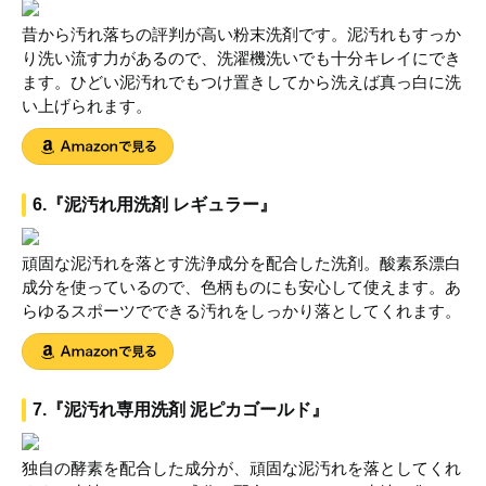
昔から汚れ落ちの評判が高い粉末洗剤です。泥汚れもすっか
り洗い流す力があるので、洗濯機洗いでも十分キレイにでき
ます。ひどい泥汚れでもつけ置きしてから洗えば真っ白に洗
い上げられます。
6.『泥汚れ用洗剤 レギュラー』
頑固な泥汚れを落とす洗浄成分を配合した洗剤。酸素系漂白
成分を使っているので、色柄ものにも安心して使えます。あ
らゆるスポーツでできる汚れをしっかり落としてくれます。
7.『泥汚れ専用洗剤 泥ピカゴールド』
独自の酵素を配合した成分が、頑固な泥汚れを落としてくれ