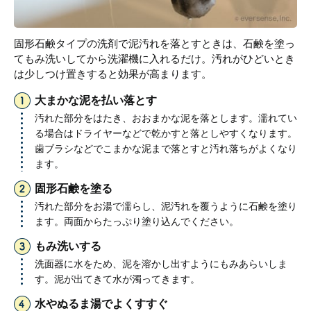
固形石鹸タイプの洗剤で泥汚れを落とすときは、石鹸を塗っ
てもみ洗いしてから洗濯機に入れるだけ。汚れがひどいとき
は少しつけ置きすると効果が高まります。
大まかな泥を払い落とす
汚れた部分をはたき、おおまかな泥を落とします。濡れてい
る場合はドライヤーなどで乾かすと落としやすくなります。
歯ブラシなどでこまかな泥まで落とすと汚れ落ちがよくなり
ます。
固形石鹸を塗る
汚れた部分をお湯で濡らし、泥汚れを覆うように石鹸を塗り
ます。両面からたっぷり塗り込んでください。
もみ洗いする
洗面器に水をため、泥を溶かし出すようにもみあらいしま
す。泥が出てきて水が濁ってきます。
水やぬるま湯でよくすすぐ