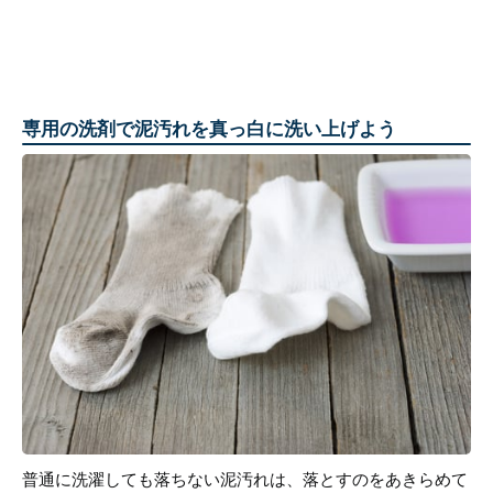
専用の洗剤で泥汚れを真っ白に洗い上げよう
普通に洗濯しても落ちない泥汚れは、落とすのをあきらめて