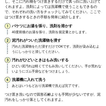
し、そこに汚れ物をつけ置きするだけで真っ白に洗い上げて
くれますよ。洗剤によっては洗濯機で使うこともできるの
で、それぞれの洗い方をチェックしてみてください。ここで
はつけ置きするときの手順を簡単に紹介します。
バケツにお湯を張り、洗剤を溶かす
40度前後のお湯を張り、洗剤を規定量とかします。
泥汚れがついた洗濯物を浸す
汚れた洗濯物をただ浸すだけでOKです。洗剤が染み込むよ
うにしっかりと浸してください。
汚れがひどいときはもみ洗いする
ひどい泥汚れは軽くてでもみ洗いしてください。手が荒れな
いようにゴム手袋などをつけましょう。
洗濯機に入れて洗う
あとはいつもどおり洗濯機で洗えば完了です。
つけ置き洗いなので固形石鹸よりも手間が少ないですが、泥
汚れをしっかり落としてくれますよ。