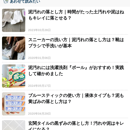
あわせて読みたい
泥汚れの落とし方｜時間がたった土汚れや泥はね
もキレイに落とせる？
2023年03月28日
スニーカーの洗い方｜泥汚れの落とし方は？靴は
ブラシで手洗いが基本
2020年01月06日
泥汚れには洗濯洗剤『ポール』がおすすめ！実践
して確かめました
2024年05月17日
ブルースティックの使い方｜液体タイプも？泥も
黄ばみの落とし方は？
2020年04月29日
玄関タイルの黒ずみの落とし方！汚れや泥はキレ
イになる？