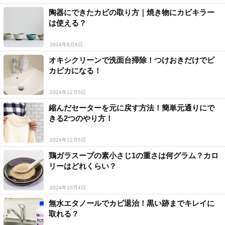
陶器にできたカビの取り方｜焼き物にカビキラー
は使える？
2024年8月8日
オキシクリーンで洗面台掃除！つけおきだけでピ
カピカになる！
2024年12月5日
縮んだセーターを元に戻す方法！簡単元通りにで
きる2つのやり方！
2024年12月5日
鶏ガラスープの素小さじ1の重さは何グラム？カロ
リーはどれくらい？
2024年10月4日
無水エタノールでカビ退治！黒い跡までキレイに
取れる？