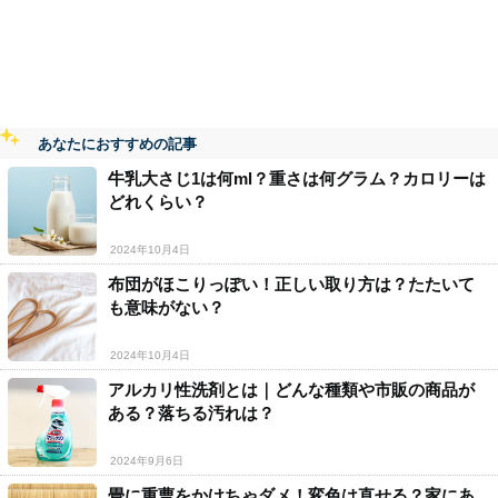
あなたにおすすめの記事
牛乳大さじ1は何ml？重さは何グラム？カロリーは
どれくらい？
2024年10月4日
布団がほこりっぽい！正しい取り方は？たたいて
も意味がない？
2024年10月4日
アルカリ性洗剤とは｜どんな種類や市販の商品が
ある？落ちる汚れは？
2024年9月6日
畳に重曹をかけちゃダメ！変色は直せる？家にあ