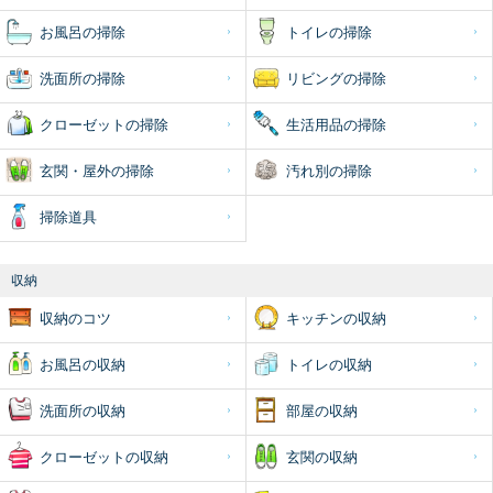
お風呂の掃除
トイレの掃除
洗面所の掃除
リビングの掃除
クローゼットの掃除
生活用品の掃除
玄関・屋外の掃除
汚れ別の掃除
掃除道具
収納
収納のコツ
キッチンの収納
お風呂の収納
トイレの収納
洗面所の収納
部屋の収納
クローゼットの収納
玄関の収納