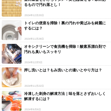
るもので汚れ落とし！
2024年12月20日
トイレの便座を掃除！裏の汚れや黄ばみを綺麗に
するには？
2024年11月28日
オキシクリーンで食洗機を掃除！酸素系漂白剤で
汚れも臭いもスッキリ
2024年12月5日
押し洗いとは？もみ洗いとの違いとやり方は？
2024年11月22日
冷凍した刺身の解凍方法｜味を落とさずおいしく
解凍するには？
2024年9月6日