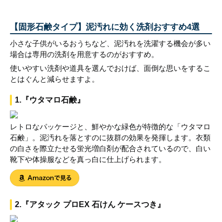
【固形石鹸タイプ】泥汚れに効く洗剤おすすめ4選
小さな子供がいるおうちなど、泥汚れを洗濯する機会が多い
場合は専用の洗剤を用意するのがおすすめ。
使いやすい洗剤や道具を選んでおけば、面倒な思いをするこ
とはぐんと減らせますよ。
1.『ウタマロ石鹸』
レトロなパッケージと、鮮やかな緑色が特徴的な「ウタマロ
石鹸」。泥汚れを落とすのに抜群の効果を発揮します。衣類
の白さを際立たせる蛍光増白剤が配合されているので、白い
靴下や体操服などを真っ白に仕上げられます。
2.『アタック プロEX 石けん ケースつき』