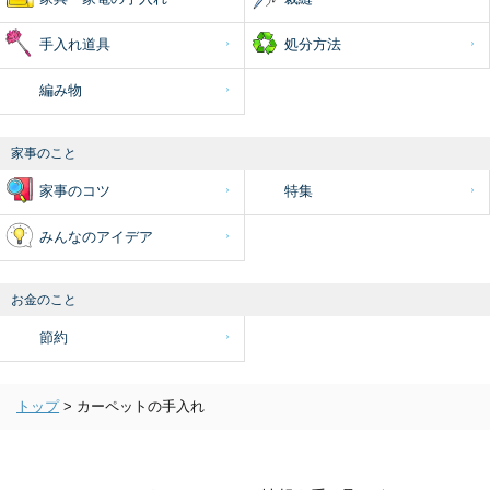
手入れ道具
処分方法
編み物
家事のこと
家事のコツ
特集
みんなのアイデア
お金のこと
節約
トップ
>
カーペットの手入れ