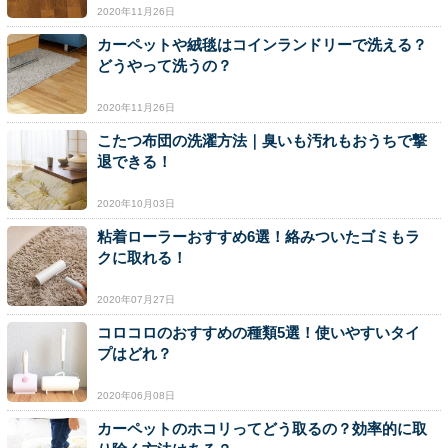
2020年11月26日
カーペットや絨毯はコインランドリーで洗える？
どうやって洗うの？
2020年11月26日
こたつ布団の洗濯方法｜臭いも汚れもおうちで撃
退できる！
2020年10月03日
粘着ローラーおすすめ6選！絡みついたゴミもラ
クに取れる！
2020年07月27日
コロコロのおすすめの種類5選！使いやすいタイ
プはどれ？
2020年06月08日
カーペットのホコリってどう取るの？効率的に取