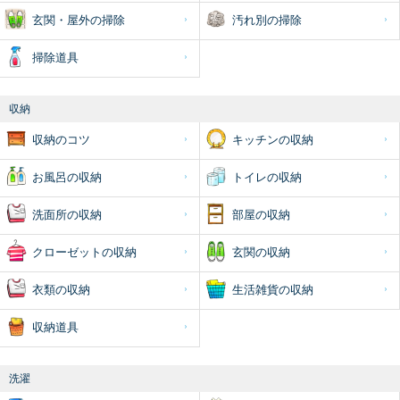
玄関・屋外の掃除
汚れ別の掃除
掃除道具
収納
収納のコツ
キッチンの収納
お風呂の収納
トイレの収納
洗面所の収納
部屋の収納
クローゼットの収納
玄関の収納
衣類の収納
生活雑貨の収納
収納道具
洗濯