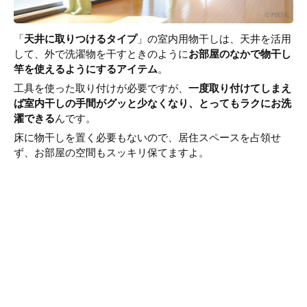
「
天井に取りつけるタイプ
」の室内用物干しは、天井を活用
して、外で洗濯物を干すときのように
お部屋のなかで物干し
竿を使えるようにするアイテム
。
工具を使った取り付けが必要ですが、
一度取り付けてしまえ
ば室内干しの手間がグッと少なくなり、とってもラクにお洗
濯できる
んです。
床に物干しを置く必要もないので、居住スペースを占領せ
ず、お部屋の空間もスッキリ保てますよ。