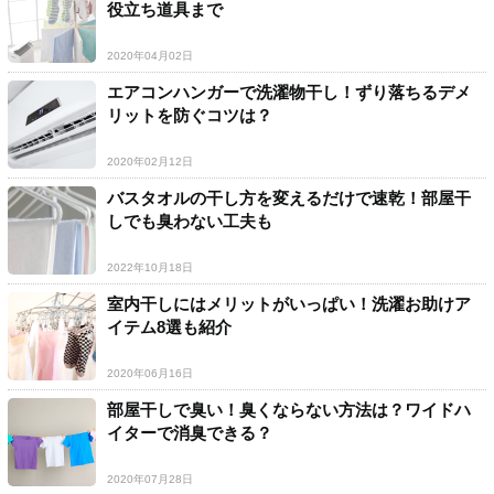
役立ち道具まで
2020年04月02日
エアコンハンガーで洗濯物干し！ずり落ちるデメ
リットを防ぐコツは？
2020年02月12日
バスタオルの干し方を変えるだけで速乾！部屋干
しでも臭わない工夫も
2022年10月18日
室内干しにはメリットがいっぱい！洗濯お助けア
イテム8選も紹介
2020年06月16日
部屋干しで臭い！臭くならない方法は？ワイドハ
イターで消臭できる？
2020年07月28日