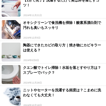
【1分で完了】洗濯するだけで黄ばみを落とすコ
ツ！
2024年11月21日
オキシクリーンで食洗機を掃除！酸素系漂白剤で
汚れも臭いもスッキリ
2024年12月5日
陶器にできたカビの取り方｜焼き物にカビキラー
は使える？
2024年8月8日
クエン酸でトイレ掃除！水垢を落とすやり方は？
スプレーでパック？
2024年11月28日
ニットやセーターを洗濯する頻度は？こまめに洗
わなくても大丈夫！
2024年10月18日