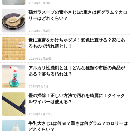
2024年10月10日
鶏ガラスープの素小さじ1の重さは何グラム？カロ
リーはどれくらい？
2024年10月4日
畳に重曹をかけちゃダメ！変色は直せる？家にあ
るもので汚れ落とし！
2024年12月20日
アルカリ性洗剤とは｜どんな種類や市販の商品が
ある？落ちる汚れは？
2024年9月6日
畳の掃除！正しい方法で汚れを綺麗に！クイック
ルワイパーは使える？
2024年12月17日
牛乳大さじ1は何ml？重さは何グラム？カロリーは
どれくらい？