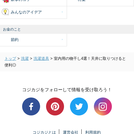
みんなのアイデア
お金のこと
節約
トップ
>
洗濯
>
洗濯道具
>
室内用の物干し4選！天井に取りつけると
便利◎
コジカジをフォローして情報を受け取ろう！
コジカジとは
運営会社
利用規約