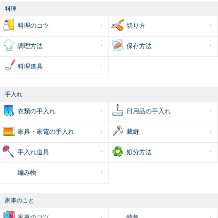
料理
料理のコツ
切り方
調理方法
保存方法
料理道具
手入れ
衣類の手入れ
日用品の手入れ
家具・家電の手入れ
裁縫
手入れ道具
処分方法
編み物
家事のこと
家事のコツ
特集