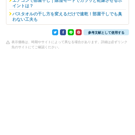
エアコンで部屋干し｜除湿モードでカラッと乾燥させるポ
イントは？
バスタオルの干し方を変えるだけで速乾！部屋干しでも臭
わない工夫も
参考文献として使用する
表示価格は、時期やサイトによって異なる場合があります。詳細は必ずリンク
先のサイトにてご確認ください。