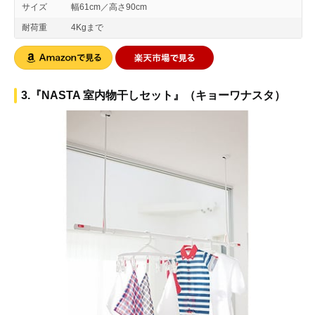
サイズ
幅61cm／高さ90cm
耐荷重
4Kgまで
3.『NASTA 室内物干しセット』（キョーワナスタ）