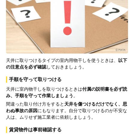
天井に取りつけるタイプの室内用物干しを使うときは、
以下
の注意点を必ず確認
しておきましょう。
手順を守って取りつける
天井に室内物干しを取りつけるときは
付属の説明書を必ず読
み、手順を守って作業しましょう
。
間違った取り付け方をすると
天井を傷つけるだけでなく、思
わぬ事故の原因
にもなります。自分で取りつけるのが不安な
人は、ムリせず施工業者に依頼しましょう。
賃貸物件は事前確認する