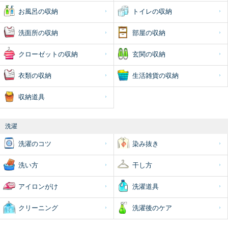
お風呂の収納
トイレの収納
洗面所の収納
部屋の収納
クローゼットの収納
玄関の収納
衣類の収納
生活雑貨の収納
収納道具
洗濯
洗濯のコツ
染み抜き
洗い方
干し方
アイロンがけ
洗濯道具
クリーニング
洗濯後のケア