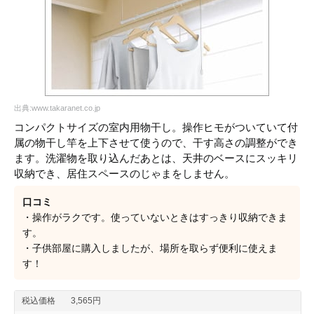
出典:www.takaranet.co.jp
コンパクトサイズの室内用物干し。操作ヒモがついていて付
属の物干し竿を上下させて使うので、干す高さの調整ができ
ます。洗濯物を取り込んだあとは、天井のベースにスッキリ
収納でき、居住スペースのじゃまをしません。
口コミ
・操作がラクです。使っていないときはすっきり収納できま
す。
・子供部屋に購入しましたが、場所を取らず便利に使えま
す！
税込価格
3,565円