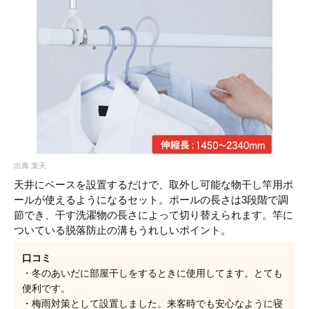
出典:楽天
天井にベースを設置するだけで、取外し可能な物干し竿用ポ
ールが使えるようになるセット。ポールの長さは3段階で調
節でき、干す洗濯物の長さによって切り替えられます。竿に
ついている脱落防止の溝もうれしいポイント。
口コミ
・冬のあいだに部屋干しをするときに使用してます。とても
便利です。
・梅雨対策として設置しました。来客時でも安心なように寝