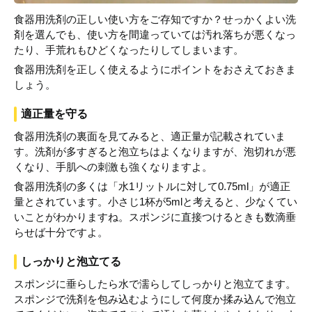
食器用洗剤の正しい使い方をご存知ですか？せっかくよい洗
剤を選んでも、使い方を間違っていては汚れ落ちが悪くなっ
たり、手荒れもひどくなったりしてしまいます。
食器用洗剤を正しく使えるようにポイントをおさえておきま
しょう。
適正量を守る
食器用洗剤の裏面を見てみると、適正量が記載されていま
す。洗剤が多すぎると泡立ちはよくなりますが、泡切れが悪
くなり、手肌への刺激も強くなりますよ。
食器用洗剤の多くは「水1リットルに対して0.75ml」が適正
量とされています。小さじ1杯が5mlと考えると、少なくてい
いことがわかりますね。スポンジに直接つけるときも数滴垂
らせば十分ですよ。
しっかりと泡立てる
スポンジに垂らしたら水で濡らしてしっかりと泡立てます。
スポンジで洗剤を包み込むようにして何度か揉み込んで泡立