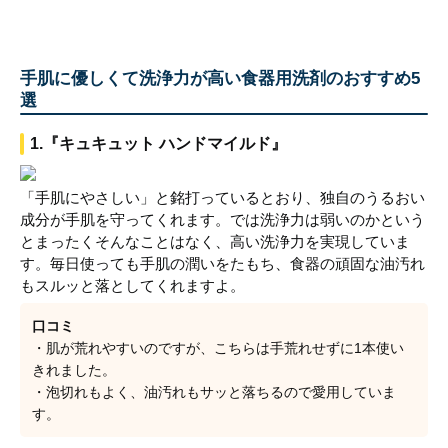
手肌に優しくて洗浄力が高い食器用洗剤のおすすめ5
選
1.『キュキュット ハンドマイルド』
「手肌にやさしい」と銘打っているとおり、独自のうるおい
成分が手肌を守ってくれます。では洗浄力は弱いのかという
とまったくそんなことはなく、高い洗浄力を実現していま
す。毎日使っても手肌の潤いをたもち、食器の頑固な油汚れ
もスルッと落としてくれますよ。
口コミ
・肌が荒れやすいのですが、こちらは手荒れせずに1本使い
きれました。
・泡切れもよく、油汚れもサッと落ちるので愛用していま
す。