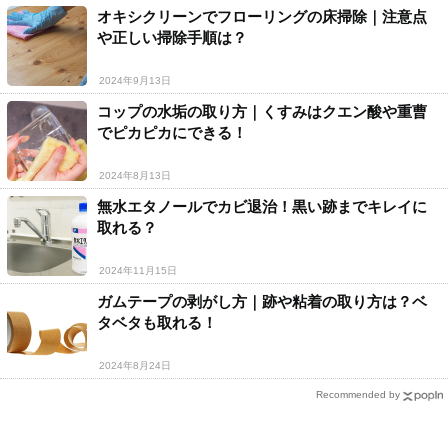
オキシクリーンでフローリングの床掃除｜注意点
や正しい掃除手順は？
2024年9月13日
コップの水垢の取り方｜くすみはクエン酸や重曹
でピカピカにできる！
2024年8月13日
無水エタノールでカビ退治！黒い跡までキレイに
取れる？
2024年11月15日
ガムテープの剥がし方｜跡や粘着の取り方は？ベ
タベタも取れる！
2024年8月24日
Recommended by