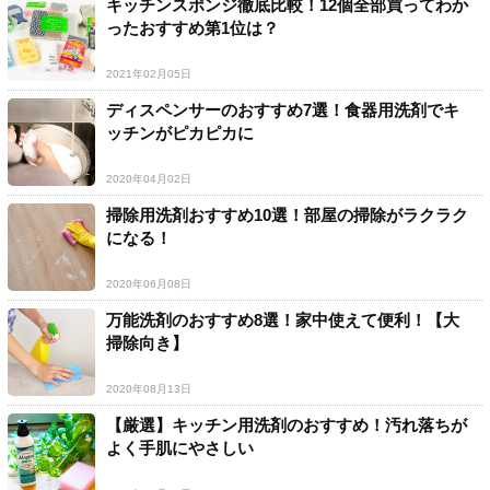
キッチンスポンジ徹底比較！12個全部買ってわか
ったおすすめ第1位は？
2021年02月05日
ディスペンサーのおすすめ7選！食器用洗剤でキ
ッチンがピカピカに
2020年04月02日
掃除用洗剤おすすめ10選！部屋の掃除がラクラク
になる！
2020年06月08日
万能洗剤のおすすめ8選！家中使えて便利！【大
掃除向き】
2020年08月13日
【厳選】キッチン用洗剤のおすすめ！汚れ落ちが
よく手肌にやさしい