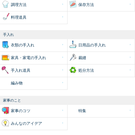
調理方法
保存方法
料理道具
手入れ
衣類の手入れ
日用品の手入れ
家具・家電の手入れ
裁縫
手入れ道具
処分方法
編み物
家事のこと
家事のコツ
特集
みんなのアイデア