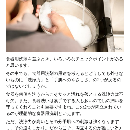
食器用洗剤を選ぶとき、いろいろなチェックポイントがある
と思います。
その中でも、食器用洗剤の用途を考えるとどうしても外せな
いものに「洗浄力」と「手肌へのやさしさ」の2つがあるの
ではないでしょうか。
食器を何個も洗うからこそサッと汚れを落とせる洗浄力は不
可欠。また、食器洗いは素手でする人も多いので肌の潤いを
守ってくれることも重要ですよね。この2つが両立されてい
るのが理想的な食器用洗剤といえます。
ただ、洗浄力が高いとその分手肌への刺激は強くなります
し、その逆もしかり。だからこそ、両立するのが難しい2つ