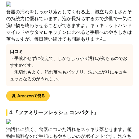
食器の汚れをしっかり落としてくれる上、泡立ちのよさとそ
の持続力に優れています。泡が長持ちするので少量で一気に
洗い物を終わらせることができますよ。キュキュットハンド
マイルドやウタマロキッチンに比べると手肌へのやさしさは
落ちますが、毎日使い続けても問題ありません。
口コミ
・手荒れせずに使えて、しかもしっかり汚れが落ちるのでお
すすめです。
・泡切れもよく、汚れ落ちもバッチリ。洗い上がりにキュキ
ュッとなるのがうれしい。
4.『ファミリーフレッシュ コンパクト』
油汚れに強く、食器についた汚れをスッキリ落とせます。植
物性原料なので手肌にもやさしいのがポイントです。泡立ち