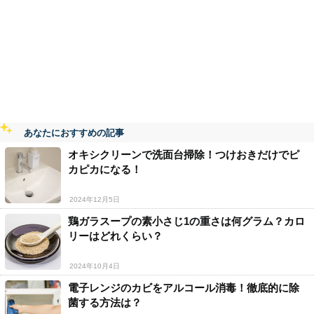
あなたにおすすめの記事
オキシクリーンで洗面台掃除！つけおきだけでピ
カピカになる！
2024年12月5日
鶏ガラスープの素小さじ1の重さは何グラム？カロ
リーはどれくらい？
2024年10月4日
電子レンジのカビをアルコール消毒！徹底的に除
菌する方法は？