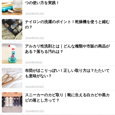
つの使い方を実践！
2024年9月13日
ナイロンの洗濯のポイント！乾燥機を使うと縮む
の？
2024年9月13日
アルカリ性洗剤とは｜どんな種類や市販の商品が
ある？落ちる汚れは？
2024年9月6日
布団がほこりっぽい！正しい取り方は？たたいて
も意味がない？
2024年10月4日
スニーカーのカビ取り｜靴に生える白カビや黒カ
ビの落とし方って？
2024年8月13日