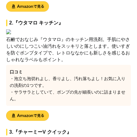
2.『ウタマロ キッチン』
石鹸でおなじみ『ウタマロ』のキッチン用洗剤。手肌にやさ
しいのにしつこい油汚れをスッキリと落とします。使いすぎ
を防ぐポンプタイプで、レトロななかにも新しさを感じるお
しゃれなラベルもポイント。
口コミ
・泡立ち泡切れよし、香りよし、汚れ落ちよし！お気に入り
の洗剤の1つです。
・サラサラとしていて、ポンプの先が細長いのに詰まりませ
ん。
3.『チャーミーV クイック』