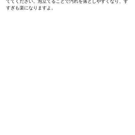
ててください。泡立てることで汚れを落としやすくなり、す
すぎも楽になりますよ。