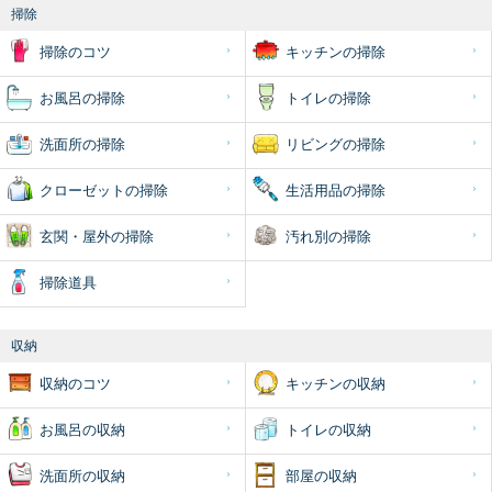
掃除
掃除のコツ
キッチンの掃除
お風呂の掃除
トイレの掃除
洗面所の掃除
リビングの掃除
クローゼットの掃除
生活用品の掃除
玄関・屋外の掃除
汚れ別の掃除
掃除道具
収納
収納のコツ
キッチンの収納
お風呂の収納
トイレの収納
洗面所の収納
部屋の収納