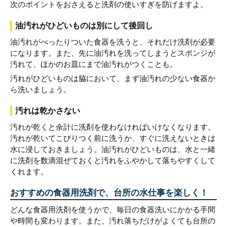
次のポイントをおさえると洗剤の使いすぎを防げますよ。
油汚れがひどいものは別にして後回し
油汚れがべったりついた食器を洗うと、それだけ洗剤が必要
になります。また、先に油汚れを洗ってしまうとスポンジが
汚れて、ほかのお皿にまで油汚れがつくことも。
汚れがひどいものは脇において、まず油汚れの少ない食器か
ら洗いましょう。
汚れは乾かさない
汚れが乾くと余計に洗剤を使わなければいけなくなります。
汚れが乾いてこびりつく前に洗うか、すぐに洗えないときは
水に浸しておきましょう。油汚れがひどいものは、水と一緒
に洗剤を数滴混ぜておくと汚れをふやかして落ちやすくして
くれます。
おすすめの食器用洗剤で、台所の水仕事を楽しく！
どんな食器用洗剤を使うかで、毎日の食器洗いにかかる手間
や時間も変わります。また、汚れ落ちだけがよくても台所の