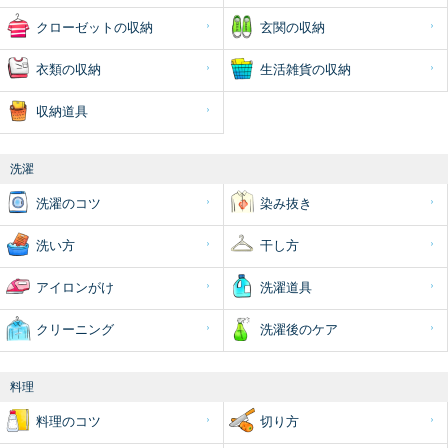
クローゼットの収納
玄関の収納
衣類の収納
生活雑貨の収納
収納道具
洗濯
洗濯のコツ
染み抜き
洗い方
干し方
アイロンがけ
洗濯道具
クリーニング
洗濯後のケア
料理
料理のコツ
切り方