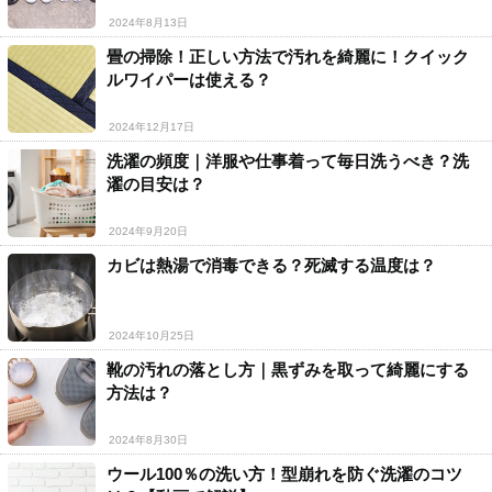
2024年8月13日
畳の掃除！正しい方法で汚れを綺麗に！クイック
ルワイパーは使える？
2024年12月17日
洗濯の頻度｜洋服や仕事着って毎日洗うべき？洗
濯の目安は？
2024年9月20日
カビは熱湯で消毒できる？死滅する温度は？
2024年10月25日
靴の汚れの落とし方｜黒ずみを取って綺麗にする
方法は？
2024年8月30日
ウール100％の洗い方！型崩れを防ぐ洗濯のコツ