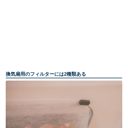
換気扇用のフィルターには2種類ある