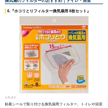
換気扇のフィルターのおすすめ｜トイレ・浴室
6.『ホコリとりフィルター換気扇用 8枚セット』
出典:楽天
粘着シールで取り付ける換気扇用フィルター。トイレや浴室