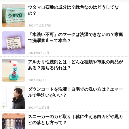
ウタマロ石鹸の成分は？緑色なのはどうしてな
の？
2024年12月17日
「水洗い不可」のマークは洗濯できないの？家庭
で洗濯禁止って本当？
2024年8月30日
アルカリ性洗剤とは｜どんな種類や市販の商品が
ある？落ちる汚れは？
2024年9月6日
ダウンコートを洗濯！自宅での洗い方は？エマー
ルで手洗いがいい？
2024年11月1日
スニーカーのカビ取り｜靴に生える白カビや黒カ
ビの落とし方って？