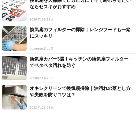
換気扇を大掃除でピカピカに！早く終わらせたい
ならセスキがおすすめ
2020年10月11日
換気扇のフィルターの掃除｜レンジフードも一緒
にスッキリ
2020年04月22日
換気扇カバー3選！キッチンの換気扇フィルター
でベタベタ汚れを防ぐ
2020年11月20日
オキシクリーンで換気扇掃除｜油汚れの落とし方
や失敗を防ぐコツは？
2022年12月28日