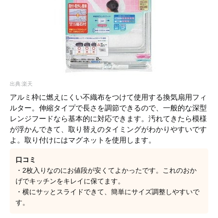
出典:楽天
アルミ枠に燃えにくい不織布をつけて使用する換気扇用フィ
ルター。伸縮タイプで長さを調節できるので、一般的な深型
レンジフードなら基本的に対応できます。汚れてきたら模様
が浮かんできて、取り替えのタイミングがわかりやすいです
よ。取り付けにはマグネットを使用します。
口コミ
・2枚入りなのにお値段が安くてよかったです。これのおか
げでキッチンをキレイに保てます。
・横にサッとスライドできて、簡単にサイズ調整しやすいで
す。