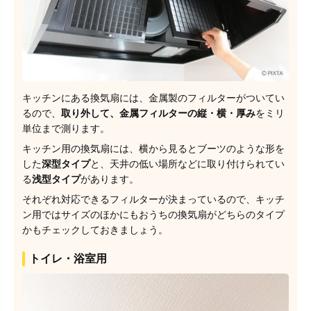
キッチンにある換気扇には、金属製のフィルターがついてい
るので、
取り外して、金属フィルターの縦・横・厚み
をミリ
単位まで測ります。
キッチン用の換気扇には、横から見るとブーツのような形を
した
深型タイプ
と、天井の低い場所などに取り付けられてい
る
浅型タイプ
があります。
それぞれ対応できるフィルターが決まっているので、キッチ
ン用ではサイズのほかにもおうちの換気扇がどちらのタイプ
かもチェックしておきましょう。
トイレ・浴室用