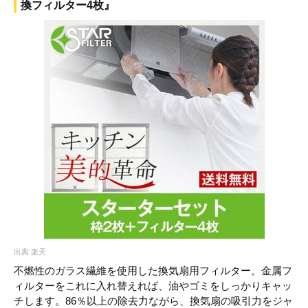
換フィルター4枚』
出典:楽天
不燃性のガラス繊維を使用した換気扇用フィルター。金属フ
ィルターをこれに入れ替えれば、油やゴミをしっかりキャッ
チします。86％以上の除去力ながら、換気扇の吸引力をジャ