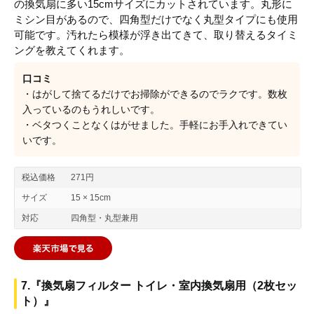
の換気扇に多い15cmサイズにカットされています。丸形に
ミシン目があるので、四角型だけでなく丸型タイプにも使用
可能です。汚れたら模様が浮き出てきて、取り替えるタイミ
ングを教えてくれます。
口コミ
・はがして捨てるだけでお掃除ができるのでラクです。数枚
入っているのもうれしいです。
・ベタつくことなくはがせました。手軽にお手入れできてい
いです。
税込価格
271円
サイズ
15 × 15cm
対応
四角型・丸型兼用
7.『換気扇フィルター トイレ・室内換気扇用（2枚セッ
ト）』