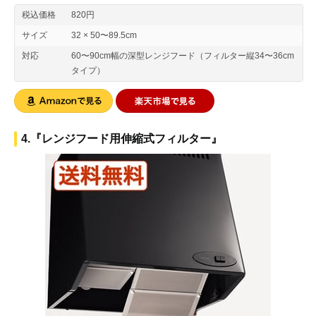
税込価格
820円
サイズ
32 × 50〜89.5cm
対応
60〜90cm幅の深型レンジフード（フィルター縦34〜36cm
タイプ）
4.『レンジフード用伸縮式フィルター』