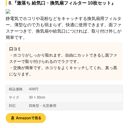
8.『激落ち 給気口・換気扇フィルター 10枚セット』
静電気でホコリや花粉などをキャッチする換気扇用フィルタ
ー。薄型なので力も弱まらず、快適に使用できます。面ファ
スナーつきで、換気扇や給気口につければ、取り付け外しが
簡単です。
口コミ
・ホコリがしっかり取れます。自由にカットできるし面ファ
スナーで取り付けられるのでラクです。
・交換が簡単です。ホコリをよくキャッチしてくれ、真っ黒
になります。
税込価格
408円
サイズ
30 × 30cm
対応
四角型・丸型兼用