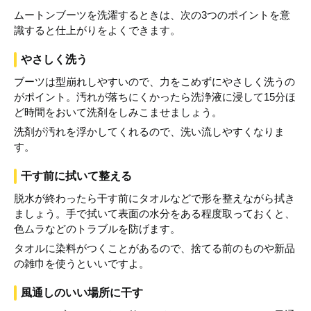
ムートンブーツを洗濯するときは、次の3つのポイントを意
識すると仕上がりをよくできます。
やさしく洗う
ブーツは型崩れしやすいので、力をこめずにやさしく洗うの
がポイント。汚れが落ちにくかったら洗浄液に浸して15分ほ
ど時間をおいて洗剤をしみこませましょう。
洗剤が汚れを浮かしてくれるので、洗い流しやすくなりま
す。
干す前に拭いて整える
脱水が終わったら干す前にタオルなどで形を整えながら拭き
ましょう。手で拭いて表面の水分をある程度取っておくと、
色ムラなどのトラブルを防げます。
タオルに染料がつくことがあるので、捨てる前のものや新品
の雑巾を使うといいですよ。
風通しのいい場所に干す