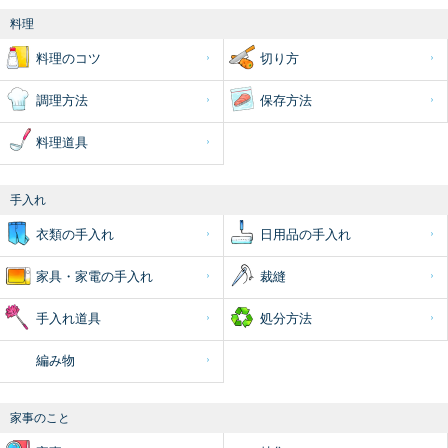
料理
料理のコツ
切り方
調理方法
保存方法
料理道具
手入れ
衣類の手入れ
日用品の手入れ
家具・家電の手入れ
裁縫
手入れ道具
処分方法
編み物
家事のこと