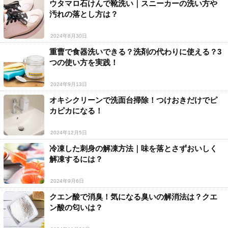
ウタマロ石けんで靴洗い｜スニーカーの洗い方や
汚れの落とし方は？
2024年8月30日
重曹で食器洗いできる？洗剤の代わりに使える？3
つの使い方を実践！
2024年9月13日
オキシクリーンで洗面台掃除！つけおきだけでピ
カピカになる！
2024年12月5日
冷凍した刺身の解凍方法｜味を落とさずおいしく
解凍するには？
2024年9月6日
クエン酸で消臭！気になる臭いの解消法は？クエ
ン酸の匂いは？