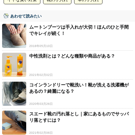
あわせて読みたい
ムートンブーツは手入れが大切！ほんのひと手間
でキレイが続く！
2018年05月10日
中性洗剤とは？どんな種類や商品がある？
2021年02月02日
コインランドリーで靴洗い！靴が洗える洗濯機が
あるの？綺麗になる？
2020年03月26日
スエード靴の汚れ落とし｜家にあるものでサッパ
リ落とすには？
2021年02月06日