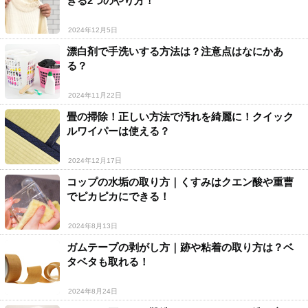
きる2つのやり方！
2024年12月5日
漂白剤で手洗いする方法は？注意点はなにかあ
る？
2024年11月22日
畳の掃除！正しい方法で汚れを綺麗に！クイック
ルワイパーは使える？
2024年12月17日
コップの水垢の取り方｜くすみはクエン酸や重曹
でピカピカにできる！
2024年8月13日
ガムテープの剥がし方｜跡や粘着の取り方は？ベ
タベタも取れる！
2024年8月24日