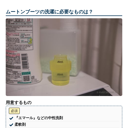
ムートンブーツの洗濯に必要なものは？
用意するもの
必須
『エマール』などの中性洗剤
柔軟剤