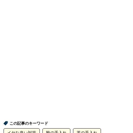
この記事のキーワード
イヤな臭い対策
靴の手入れ
革の手入れ