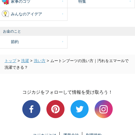
家事のコツ
特集
みんなのアイデア
お金のこと
節約
トップ
>
洗濯
>
洗い方
>
ムートンブーツの洗い方｜汚れをエマールで
洗濯できる？
コジカジをフォローして情報を受け取ろう！