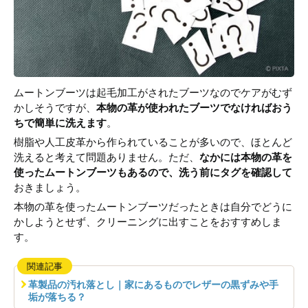
ムートンブーツは起毛加工がされたブーツなのでケアがむず
かしそうですが、
本物の革が使われたブーツでなければおう
ちで簡単に洗えます
。
樹脂や人工皮革から作られていることが多いので、ほとんど
洗えると考えて問題ありません。ただ、
なかには本物の革を
使ったムートンブーツもあるので、洗う前にタグを確認して
おきましょう。
本物の革を使ったムートンブーツだったときは自分でどうに
かしようとせず、クリーニングに出すことをおすすめしま
す。
関連記事
革製品の汚れ落とし｜家にあるものでレザーの黒ずみや手
垢が落ちる？