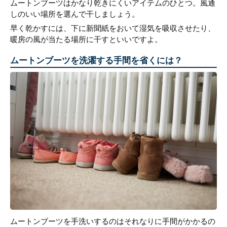
ムートンブーツはかなり乾きにくいアイテムのひとつ。風通
しのいい場所を選んで干しましょう。
早く乾かすには、下に新聞紙をおいて湿気を吸収させたり、
暖房の風が当たる場所に干すといいですよ。
ムートンブーツを洗濯する手間を省くには？
ムートンブーツを手洗いするのはそれなりに手間がかかるの