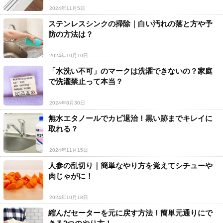
2024年11月5日
ステンレスシンクの掃除｜白い汚れの落と方や予
防の方法は？
2024年10月10日
「水洗い不可」のマークは洗濯できないの？家庭
で洗濯禁止って本当？
2024年8月30日
無水エタノールでカビ退治！黒い跡までキレイに
取れる？
2024年11月15日
人参の乱切り｜簡単なやり方を覚えてシチューや
肉じゃがに！
2024年10月18日
縮んだセーターを元に戻す方法！簡単元通りにで