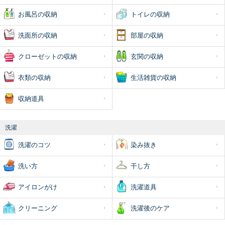
お風呂の収納
トイレの収納
洗面所の収納
部屋の収納
クローゼットの収納
玄関の収納
衣類の収納
生活雑貨の収納
収納道具
洗濯
洗濯のコツ
染み抜き
洗い方
干し方
アイロンがけ
洗濯道具
クリーニング
洗濯後のケア