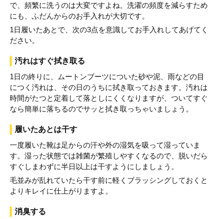
で、頻繁に洗うのは大変ですよね。洗濯の頻度を減らすため
にも、ふだんからのお手入れが大切です。
1日履いたあとで、次の3点を意識してお手入れしてあげてく
ださい。
汚れはすぐ拭き取る
1日の終りに、ムートンブーツについた砂や泥、雨などの目
につく汚れは、その日のうちに拭き取っておきます。汚れは
時間がたつと定着して落としにくくなりますが、ついてすぐ
なら簡単に落ちるのでサッと拭き取っちゃいましょう。
履いたあとは干す
一度履いた靴は足からの汗や外の湿気を吸って湿っていま
す。湿った状態では雑菌が繁殖しやすくなるので、脱いだら
すぐしまわずに半日以上は干すようにしましょう。
毛並みが乱れていたら干す前に軽くブラッシングしておくと
よりキレイに仕上がりますよ。
消臭する