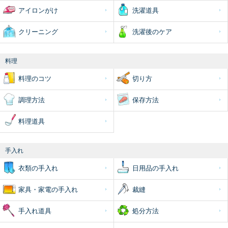
アイロンがけ
洗濯道具
クリーニング
洗濯後のケア
料理
料理のコツ
切り方
調理方法
保存方法
料理道具
手入れ
衣類の手入れ
日用品の手入れ
家具・家電の手入れ
裁縫
手入れ道具
処分方法