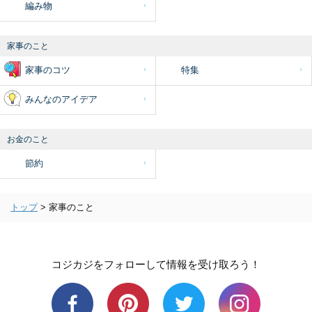
編み物
家事のこと
家事のコツ
特集
みんなのアイデア
お金のこと
節約
トップ
>
家事のこと
コジカジをフォローして情報を受け取ろう！