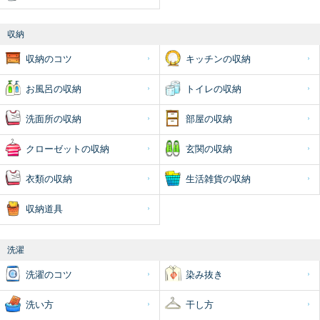
収納
収納のコツ
キッチンの収納
お風呂の収納
トイレの収納
洗面所の収納
部屋の収納
クローゼットの収納
玄関の収納
衣類の収納
生活雑貨の収納
収納道具
洗濯
洗濯のコツ
染み抜き
洗い方
干し方