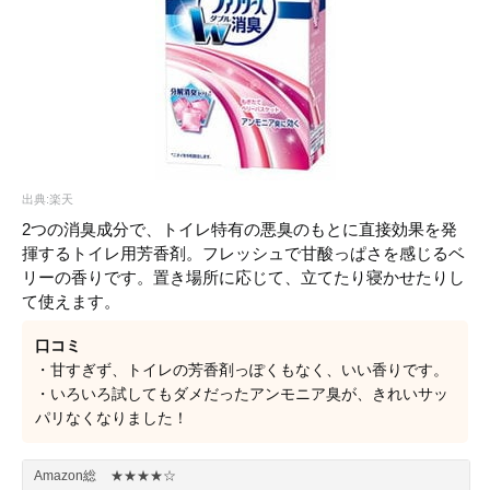
出典:楽天
2つの消臭成分で、トイレ特有の悪臭のもとに直接効果を発
揮するトイレ用芳香剤。フレッシュで甘酸っぱさを感じるベ
リーの香りです。置き場所に応じて、立てたり寝かせたりし
て使えます。
口コミ
・甘すぎず、トイレの芳香剤っぽくもなく、いい香りです。
・いろいろ試してもダメだったアンモニア臭が、きれいサッ
パリなくなりました！
Amazon総
★★★★☆