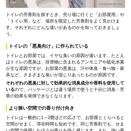
トイレの芳香剤を探すとき、売り場に行くと「お部屋用」や
「トイレ用」など、場所を限定した芳香剤をよく見かけま
す。それぞれにどんな違いがあるのかを知っておきましょ
う。
トイレの「悪臭向け」に作られている
トイレとお部屋では、イヤな臭いの原因が違います。たとえ
ばトイレの悪臭は、排泄物に含まれるアンモニアや硫化水素
が主な原因ですが、お部屋の悪臭は、汗や体臭・食べ物・家
具など、さまざまな臭いが混じりあったものが原因です。
それぞれの悪臭に対して効果的な消臭成分や香料を使用して
いる
ので、パッケージとは違う場所で使うと十分に消臭・芳
香の効果を発揮できなくなります。
より狭い空間での香り付け向き
トイレは一般的に1～2畳ほどの広さで、お部屋とくらべると
空間がせまく、滞在時間も短めです。同じ芳香剤でも、せま
い空間で使用したほうが香りを強く感じます。また、強い香