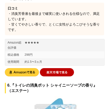
口コミ
・消臭芳香液を最後まで確実に使いきれる仕様なので、満足
しています。
・甘くてやさしい香りで、とくに女性がよろこびそうな香り
です。
Amazon総
★★★★★
合評価
税込価格
298円
使用期間
約1.5〜3ヵ月
6.『トイレの消臭ポット シャイニーソープの香り』
（エステー）