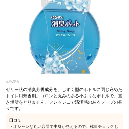
出典:楽天
ゼリー状の消臭芳香成分を、しずく型のボトルに閉じ込めた
トイレ用芳香剤。コロンと丸みのある小ぶりなボトルで、置
き場所をとりません。フレッシュで清潔感のあるソープの香
りです。
口コミ
・オシャレな丸い容器で中身が見えるので、残量チェックも