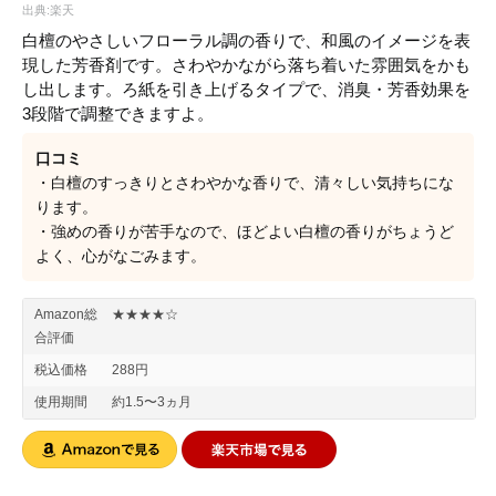
出典:楽天
白檀のやさしいフローラル調の香りで、和風のイメージを表
現した芳香剤です。さわやかながら落ち着いた雰囲気をかも
し出します。ろ紙を引き上げるタイプで、消臭・芳香効果を
3段階で調整できますよ。
口コミ
・白檀のすっきりとさわやかな香りで、清々しい気持ちにな
ります。
・強めの香りが苦手なので、ほどよい白檀の香りがちょうど
よく、心がなごみます。
Amazon総
★★★★☆
合評価
税込価格
288円
使用期間
約1.5〜3ヵ月