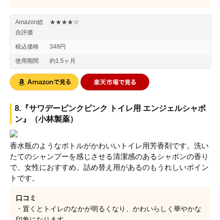
Amazon総
★★★★☆
合評価
税込価格
348円
使用期間
約1.5ヶ月
8.『サワデーピンクピンク トイレ用 エンジェルシャボ
ン』（小林製薬）
香水瓶のようなボトルがかわいいトイレ用芳香剤です。洗い
たてのシャンプーを感じさせる清潔感のあるシャボンの香り
で、女性におすすめ。詰め替え用があるのもうれしいポイン
トです。
口コミ
・置くとトイレのなかが明るくなり、かわいらしく華やかな
印象になります。