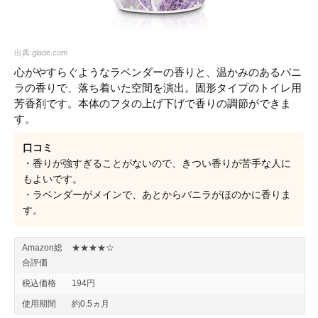
出典:glade.com
心がやすらぐようなラベンダーの香りと、温かみのあるバニ
ラの香りで、落ち着いた空間を演出。固形タイプのトイレ用
芳香剤です。本体のフタの上げ下げで香りの調節ができま
す。
口コミ
・香りが強すぎることがないので、きつい香りが苦手な人に
もよいです。
・ラベンダーがメインで、あとからバニラがほのかに香りま
す。
Amazon総
★★★★☆
合評価
税込価格
194円
使用期間
約0.5ヵ月