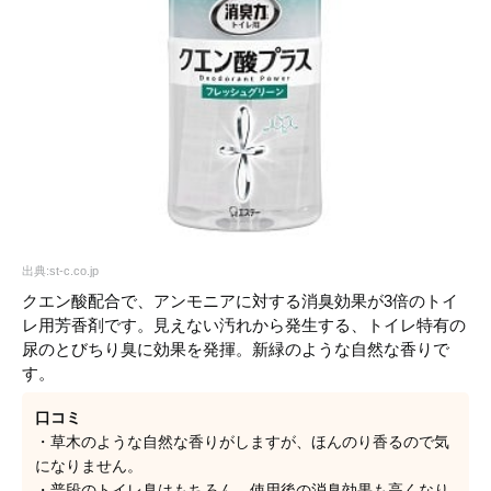
出典:st-c.co.jp
クエン酸配合で、アンモニアに対する消臭効果が3倍のトイ
レ用芳香剤です。見えない汚れから発生する、トイレ特有の
尿のとびちり臭に効果を発揮。新緑のような自然な香りで
す。
口コミ
・草木のような自然な香りがしますが、ほんのり香るので気
になりません。
・普段のトイレ臭はもちろん、使用後の消臭効果も高くなり