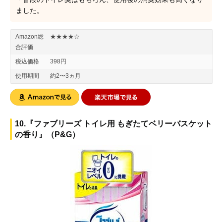
ました。
Amazon総
★★★★☆
合評価
税込価格
398円
使用期間
約2〜3ヵ月
10.『ファブリーズ トイレ用 もぎたてベリーバスケット
の香り』（P&G）