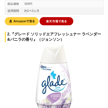
税込価格
309円
使用期間
約2〜3ヵ月
2.『グレード ソリッドエアフレッシュナー ラベンダー
&バニラの香り』（ジョンソン）