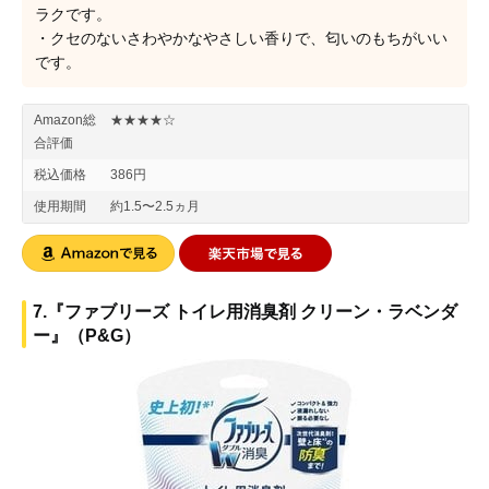
ラクです。
・クセのないさわやかなやさしい香りで、匂いのもちがいい
です。
Amazon総
★★★★☆
合評価
税込価格
386円
使用期間
約1.5〜2.5ヵ月
7.『ファブリーズ トイレ用消臭剤 クリーン・ラベンダ
ー』（P&G）