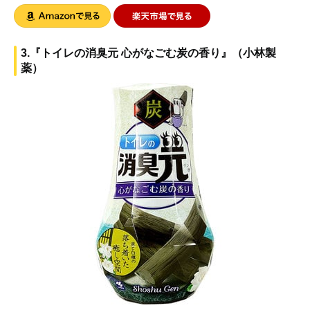
3.『トイレの消臭元 心がなごむ炭の香り』（小林製
薬）