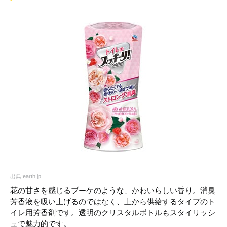
出典:earth.jp
花の甘さを感じるブーケのような、かわいらしい香り。消臭
芳香液を吸い上げるのではなく、上から供給するタイプのト
イレ用芳香剤です。透明のクリスタルボトルもスタイリッシ
ュで魅力的です。