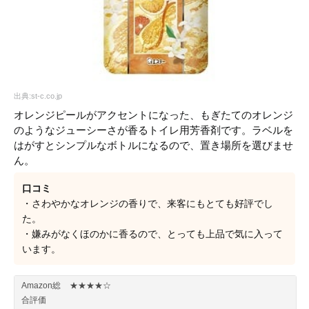
出典:st-c.co.jp
オレンジピールがアクセントになった、もぎたてのオレンジ
のようなジューシーさが香るトイレ用芳香剤です。ラベルを
はがすとシンプルなボトルになるので、置き場所を選びませ
ん。
口コミ
・さわやかなオレンジの香りで、来客にもとても好評でし
た。
・嫌みがなくほのかに香るので、とっても上品で気に入って
います。
Amazon総
★★★★☆
合評価