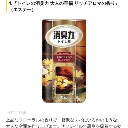
4.『トイレの消臭力 大人の至福 リッチアロマの香り』
（エステー）
出典:st-c.co.jp
上品なフローラルの香りで、贅沢なスパにいるかのような、
大人な空間を作り上げます。ナノレベルで悪臭を吸着する効