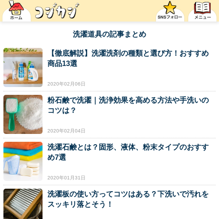
洗濯道具の記事まとめ
【徹底解説】洗濯洗剤の種類と選び方！おすすめ
商品13選
2020年02月06日
粉石鹸で洗濯｜洗浄効果を高める方法や手洗いの
コツは？
2020年02月04日
洗濯石鹸とは？固形、液体、粉末タイプのおすす
め7選
2020年01月31日
洗濯板の使い方ってコツはある？下洗いで汚れを
スッキリ落とそう！