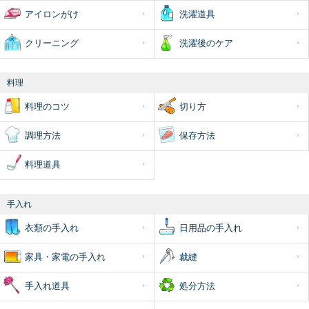
アイロンがけ
洗濯道具
クリーニング
洗濯後のケア
料理
料理のコツ
切り方
調理方法
保存方法
料理道具
手入れ
衣類の手入れ
日用品の手入れ
家具・家電の手入れ
裁縫
手入れ道具
処分方法