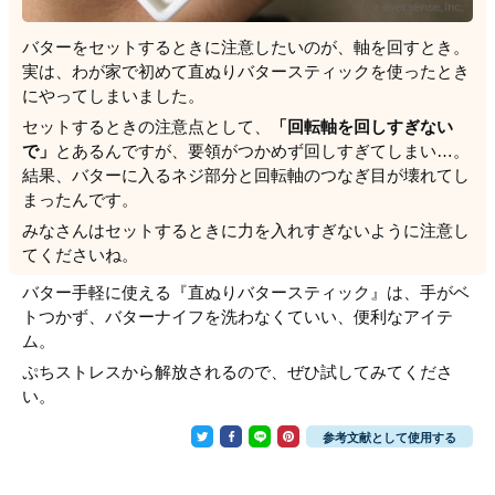
バターをセットするときに注意したいのが、軸を回すとき。
実は、わが家で初めて直ぬりバタースティックを使ったとき
にやってしまいました。
セットするときの注意点として、
「回転軸を回しすぎない
で」
とあるんですが、要領がつかめず回しすぎてしまい…。
結果、バターに入るネジ部分と回転軸のつなぎ目が壊れてし
まったんです。
みなさんはセットするときに力を入れすぎないように注意し
てくださいね。
バター手軽に使える『直ぬりバタースティック』は、手がベ
トつかず、バターナイフを洗わなくていい、便利なアイテ
ム。
ぷちストレスから解放されるので、ぜひ試してみてくださ
い。
参考文献として使用する