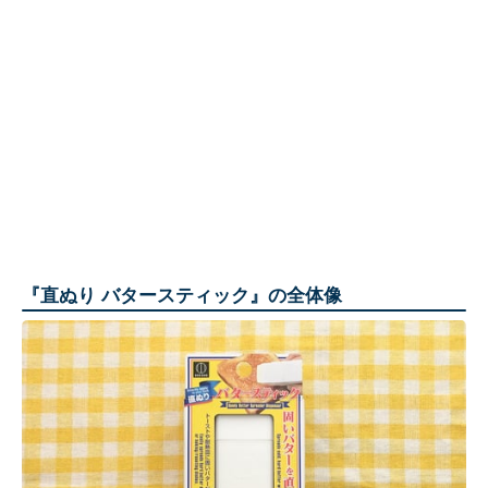
『直ぬり バタースティック』の全体像