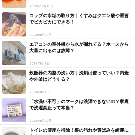
2024年10月18日
コップの水垢の取り方｜くすみはクエン酸や重曹
でピカピカにできる！
2024年8月13日
エアコンの室外機から水が漏れてる？ホースから
大量に出るのは故障？
2024年8月8日
炊飯器の内釜の洗い方｜洗剤は使っていい？内蓋
や外釜はどうする？
2024年8月13日
「水洗い不可」のマークは洗濯できないの？家庭
で洗濯禁止って本当？
2024年8月30日
トイレの便座を掃除！裏の汚れや黄ばみを綺麗に