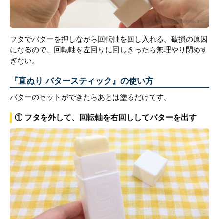
フタでバターを押しながら回転軸を回し入れる。破損の原因
になるので、回転軸を左回りに回しきったら無理やり閉めす
ぎない。
『直ぬり バタースティック』の使い方
バターのセットができたらあとは塗るだけです。
① フタを外して、回転軸を右回ししてバターを出す