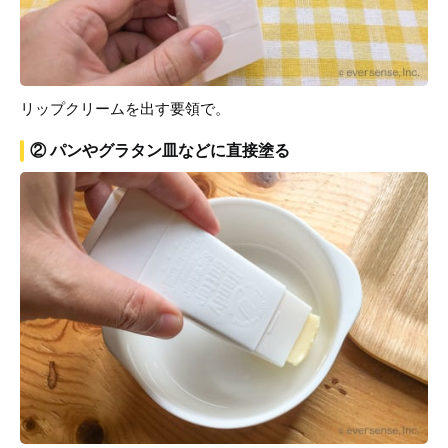
リップクリームを出す要領で。
② パンやグラタン皿などに直接塗る