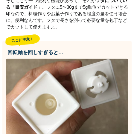
そしてもう一つ便利な機能があって、それが
フタについてい
る「目安ガイド」
。フタに5〜30gまで5g単位でカットできる
印なので、料理作りやお菓子作りである程度の量を使う場合
に、便利なんです。フタで長さを測って必要な量を包丁など
でカットして使えますよ。
ここに注意！
回転軸を回しすぎると…