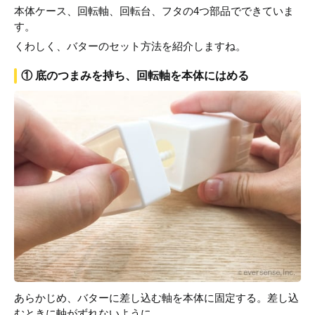
本体ケース、回転軸、回転台、フタの4つ部品でできていま
す。
くわしく、バターのセット方法を紹介しますね。
① 底のつまみを持ち、回転軸を本体にはめる
あらかじめ、バターに差し込む軸を本体に固定する。差し込
むときに軸がずれないように。