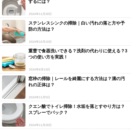
するには？
2024年11月28日
ステンレスシンクの掃除｜白い汚れの落と方や予
防の方法は？
2024年10月10日
重曹で食器洗いできる？洗剤の代わりに使える？3
つの使い方を実践！
2024年9月13日
窓枠の掃除｜レールを綺麗にする方法は？溝の汚
れの正体は？
2024年11月5日
クエン酸でトイレ掃除！水垢を落とすやり方は？
スプレーでパック？
2024年11月28日