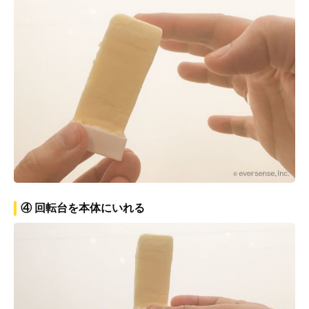
④ 回転台を本体にいれる