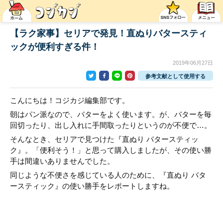
【ラク家事】セリアで発見！直ぬりバタースティ
ックが便利すぎる件！
2019年06月27日
参考文献として使用する
こんにちは！コジカジ編集部です。
朝はパン派なので、バターをよく使います。が、バターを毎
回切ったり、出し入れに手間取ったりというのが不便で…。
そんなとき、セリアで見つけた『直ぬり バタースティッ
ク』。「便利そう！」と思って購入しましたが、その使い勝
手は間違いありませんでした。
同じような不便さを感じている人のために、『直ぬり バタ
ースティック』の使い勝手をレポートしますね。