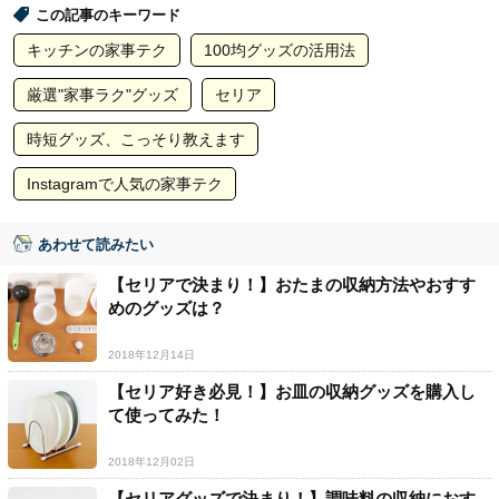
この記事のキーワード
キッチンの家事テク
100均グッズの活用法
厳選"家事ラク"グッズ
セリア
時短グッズ、こっそり教えます
Instagramで人気の家事テク
あわせて読みたい
【セリアで決まり！】おたまの収納方法やおすす
めのグッズは？
2018年12月14日
【セリア好き必見！】お皿の収納グッズを購入し
て使ってみた！
2018年12月02日
【セリアグッズで決まり！】調味料の収納におす