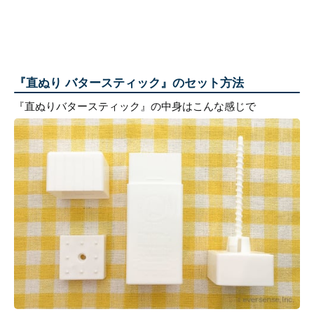
『直ぬり バタースティック』のセット方法
『直ぬりバタースティック』の中身はこんな感じで