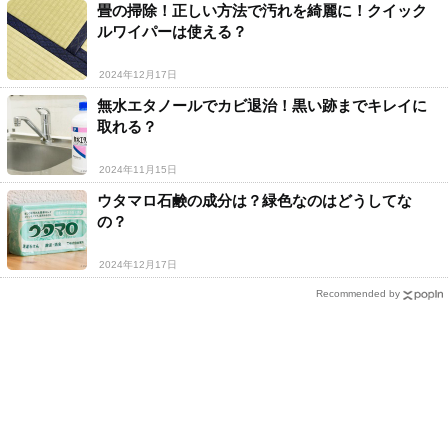
畳の掃除！正しい方法で汚れを綺麗に！クイック
ルワイパーは使える？
2024年12月17日
無水エタノールでカビ退治！黒い跡までキレイに
取れる？
2024年11月15日
ウタマロ石鹸の成分は？緑色なのはどうしてな
の？
2024年12月17日
Recommended by