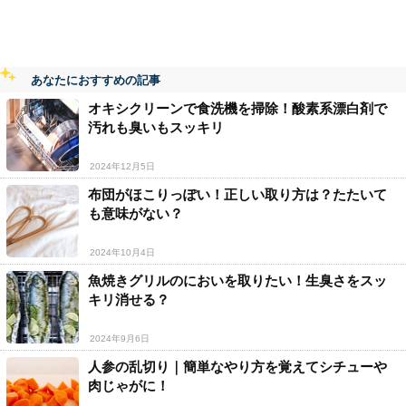
あなたにおすすめの記事
オキシクリーンで食洗機を掃除！酸素系漂白剤で
汚れも臭いもスッキリ
2024年12月5日
布団がほこりっぽい！正しい取り方は？たたいて
も意味がない？
2024年10月4日
魚焼きグリルのにおいを取りたい！生臭さをスッ
キリ消せる？
2024年9月6日
人参の乱切り｜簡単なやり方を覚えてシチューや
肉じゃがに！