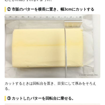
② 市販のバターを横長に置き、幅3cmにカットする
カットするときは回転台を置き、目安にして厚みをそろえ
る。
③ カットしたバターを回転台に乗せる。