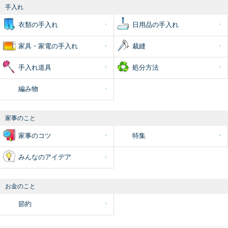
手入れ
衣類の手入れ
日用品の手入れ
家具・家電の手入れ
裁縫
手入れ道具
処分方法
編み物
家事のこと
家事のコツ
特集
みんなのアイデア
お金のこと
節約