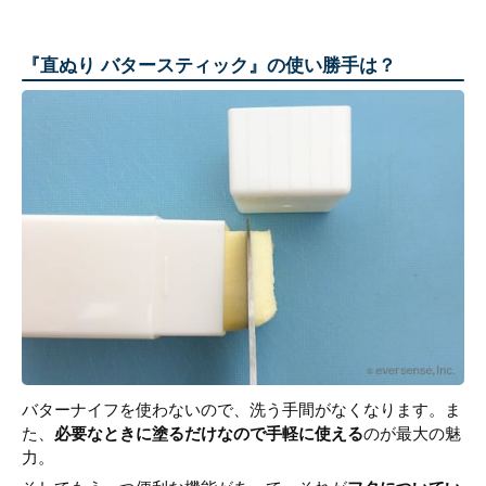
『直ぬり バタースティック』の使い勝手は？
バターナイフを使わないので、洗う手間がなくなります。ま
た、
必要なときに塗るだけなので手軽に使える
のが最大の魅
力。