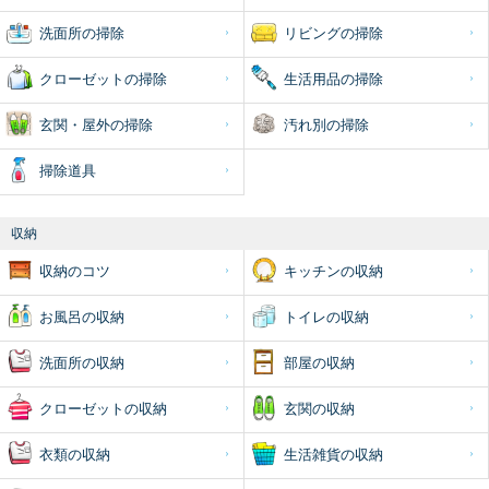
洗面所の掃除
リビングの掃除
クローゼットの掃除
生活用品の掃除
玄関・屋外の掃除
汚れ別の掃除
掃除道具
収納
収納のコツ
キッチンの収納
お風呂の収納
トイレの収納
洗面所の収納
部屋の収納
クローゼットの収納
玄関の収納
衣類の収納
生活雑貨の収納