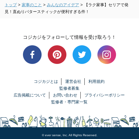
トップ
>
家事のこと
>
みんなのアイデア
>
【ラク家事】セリアで発
見！直ぬりバタースティックが便利すぎる件！
コジカジをフォローして情報を受け取ろう！
コジカジとは
運営会社
利用規約
監修者募集
広告掲載について
お問い合わせ
プライバシーポリシー
監修者・専門家一覧
© ever sense, Inc. All Rights Reserved.