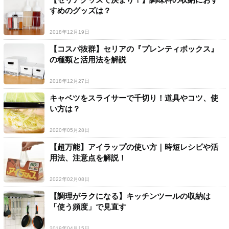
すめのグッズは？
2018年12月19日
【コスパ抜群】セリアの『プレンティボックス』
の種類と活用法を解説
2018年12月27日
キャベツをスライサーで千切り！道具やコツ、使
い方は？
2020年05月28日
【超万能】アイラップの使い方｜時短レシピや活
用法、注意点を解説！
2022年02月08日
【調理がラクになる】キッチンツールの収納は
「使う頻度」で見直す
2019年04月15日