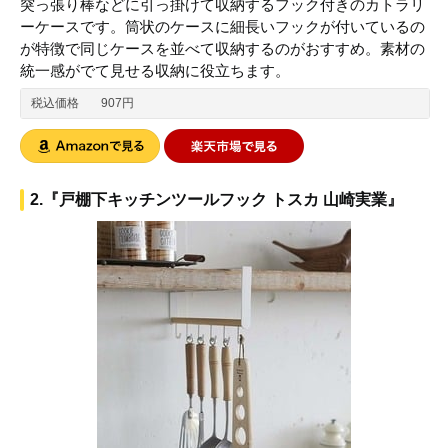
突っ張り棒などに引っ掛けて収納するフック付きのカトラリ
ーケースです。筒状のケースに細長いフックが付いているの
が特徴で同じケースを並べて収納するのがおすすめ。素材の
統一感がでて見せる収納に役立ちます。
税込価格
907円
2.『戸棚下キッチンツールフック トスカ 山崎実業』