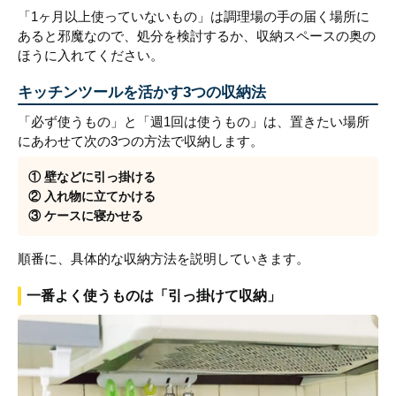
「1ヶ月以上使っていないもの」は調理場の手の届く場所に
あると邪魔なので、処分を検討するか、収納スペースの奥の
ほうに入れてください。
キッチンツールを活かす3つの収納法
「必ず使うもの」と「週1回は使うもの」は、置きたい場所
にあわせて次の3つの方法で収納します。
① 壁などに引っ掛ける
② 入れ物に立てかける
③ ケースに寝かせる
順番に、具体的な収納方法を説明していきます。
一番よく使うものは「引っ掛けて収納」