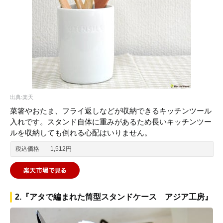
出典:楽天
菜箸やおたま、フライ返しなどが収納できるキッチンツール
入れです。スタンド自体に重みがあるため長いキッチンツー
ルを収納しても倒れる心配はいりません。
税込価格
1,512円
2.『アタで編まれた筒型スタンドケース アジア工房』