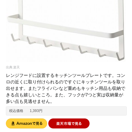
出典:楽天
レンジフードに設置するキッチンツールプレートです。コン
ロの近くに取り付けられるのですぐにキッチンツールを取り
出せます。またフライパンなど重めもキッチン用品も収納で
きる点も嬉しいところ。また、フックが7つと実は収納量が
多い点も見逃せません。
税込価格
1,393円