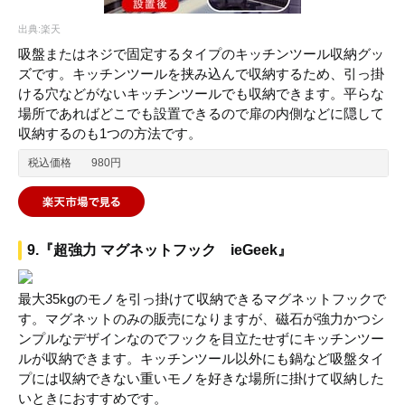
出典:楽天
吸盤またはネジで固定するタイプのキッチンツール収納グッ
ズです。キッチンツールを挟み込んで収納するため、引っ掛
ける穴などがないキッチンツールでも収納できます。平らな
場所であればどこでも設置できるので扉の内側などに隠して
収納するのも1つの方法です。
税込価格
980円
9.『超強力 マグネットフック ieGeek』
最大35kgのモノを引っ掛けて収納できるマグネットフックで
す。マグネットのみの販売になりますが、磁石が強力かつシ
ンプルなデザインなのでフックを目立たせずにキッチンツー
ルが収納できます。キッチンツール以外にも鍋など吸盤タイ
プには収納できない重いモノを好きな場所に掛けて収納した
いときにおすすめです。