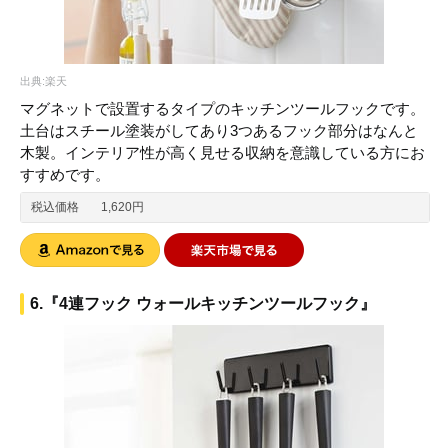
出典:楽天
マグネットで設置するタイプのキッチンツールフックです。
土台はスチール塗装がしてあり3つあるフック部分はなんと
木製。インテリア性が高く見せる収納を意識している方にお
すすめです。
税込価格
1,620円
6.『4連フック ウォールキッチンツールフック』