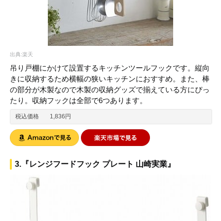
出典:楽天
吊り戸棚にかけて設置するキッチンツールフックです。縦向
きに収納するため横幅の狭いキッチンにおすすめ。また、棒
の部分が木製なので木製の収納グッズで揃えている方にぴっ
たり。収納フックは全部で6つあります。
税込価格
1,836円
3.『レンジフードフック プレート 山崎実業』