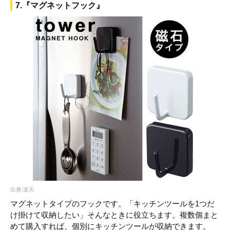
7.『マグネットフック』
出典:楽天
マグネットタイプのフックです。「キッチンツールを1つだ
け掛けて収納したい」そんなときに役立ちます。複数個まと
めて購入すれば、個別にキッチンツールが収納できます。