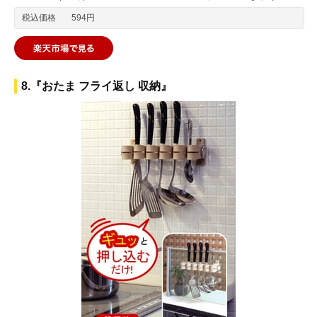
税込価格
594円
8.『おたま フライ返し 収納』