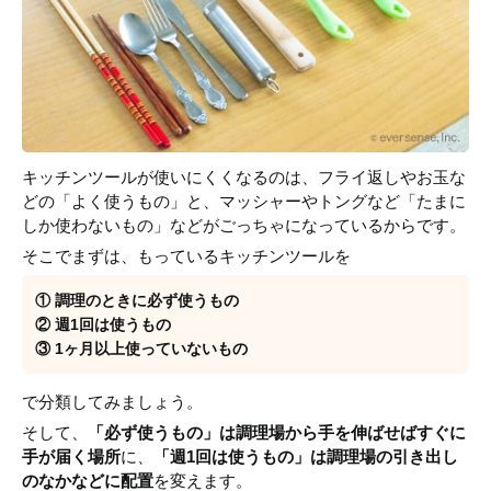
キッチンツールが使いにくくなるのは、フライ返しやお玉な
どの「よく使うもの」と、マッシャーやトングなど「たまに
しか使わないもの」などがごっちゃになっているからです。
そこでまずは、もっているキッチンツールを
① 調理のときに必ず使うもの
② 週1回は使うもの
③ 1ヶ月以上使っていないもの
で分類してみましょう。
そして、
「必ず使うもの」は調理場から手を伸ばせばすぐに
手が届く場所
に、
「週1回は使うもの」は調理場の引き出し
のなかなどに配置
を変えます。