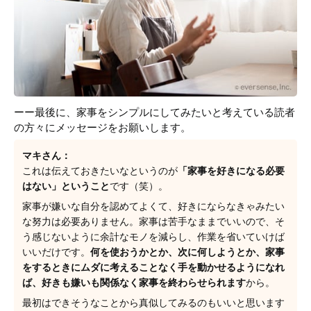
ーー最後に、家事をシンプルにしてみたいと考えている読者
の方々にメッセージをお願いします。
マキさん：
これは伝えておきたいなというのが
「家事を好きになる必要
はない」ということ
です（笑）。
家事が嫌いな自分を認めてよくて、好きにならなきゃみたい
な努力は必要ありません。家事は苦手なままでいいので、そ
う感じないように余計なモノを減らし、作業を省いていけば
いいだけです。
何を使おうかとか、次に何しようとか、家事
をするときにムダに考えることなく手を動かせるようになれ
ば、好きも嫌いも関係なく家事を終わらせられます
から。
最初はできそうなことから真似してみるのもいいと思います