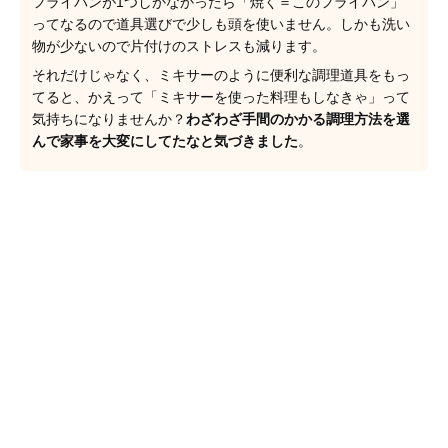
フライパンが1つしかなかったら「焼く＝このフライパン」
ってなるので道具選びで少しも頭を使いません。しかも洗い
物が少ないので片付けのストレスも減ります。
それだけじゃなく、ミキサーのように便利な調理道具をもっ
てると、かえって「ミキサーを使った料理もしなきゃ」って
気持ちになりませんか？
わざわざ手間のかかる調理方法を選
んで家事を大変にしてたなと気づきました
。