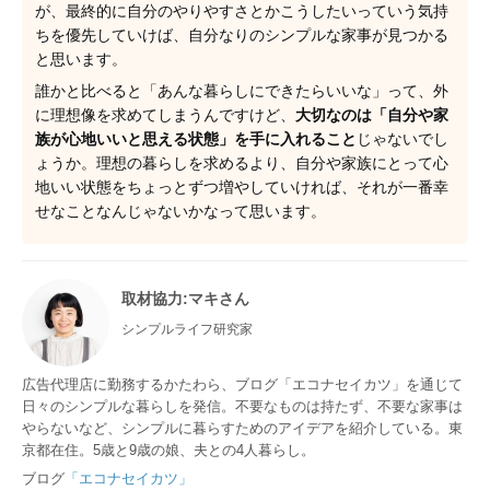
が、最終的に自分のやりやすさとかこうしたいっていう気持
ちを優先していけば、自分なりのシンプルな家事が見つかる
と思います。
誰かと比べると「あんな暮らしにできたらいいな」って、外
に理想像を求めてしまうんですけど、
大切なのは「自分や家
族が心地いいと思える状態」を手に入れること
じゃないでし
ょうか。理想の暮らしを求めるより、自分や家族にとって心
地いい状態をちょっとずつ増やしていければ、それが一番幸
せなことなんじゃないかなって思います。
取材協力
:マキさん
シンプルライフ研究家
広告代理店に勤務するかたわら、ブログ「エコナセイカツ」を通じて
日々のシンプルな暮らしを発信。不要なものは持たず、不要な家事は
やらないなど、シンプルに暮らすためのアイデアを紹介している。東
京都在住。5歳と9歳の娘、夫との4人暮らし。
ブログ
「エコナセイカツ」