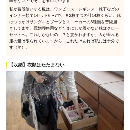
味がないのでそこを省いています。
私が普段使いする服は、ワンピース・レギンス・靴下などの
インナー類で1セット6〜7で、各2枚ずつの計14枚くらい。靴
はつっかけサンダルとブーツとスニーカーの3種類を普段履
きしてます。冠婚葬祭用などたまにしか履かない靴はクロー
ゼットへ。これしかないの！？と驚かれますが、人が着れる
服の量は限られていますから、これだけあれば私には十分で
す（笑）。
【収納】衣類はたたまない