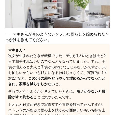
ーーマキさんが今のようなシンプルな暮らしを始められたき
っかけを教えてください。
マキさん：
次女が生まれたときが転機でした。子供が1人のときは夫と2
人で相手すればいいのでなんとかなっていました。でも、子
供が増えると大人と子供が2対2になるじゃないかですか。夫
も忙しいからいつも戦力になるわけじゃなくて、実質的に1.4
対2だなと。
この0.6の差をどうやって埋めるかってなったと
きに、家事を減らすしかない
と。
それでどうしようかと考えていたときに、
モノが少ないと掃
除がすぐ終わる
ことに気づいたんです。
もともと雑貨が好きで写真立てや置物を飾ってたんですが、
そういうのがあると棚の上を拭くのが面倒。いちいち持ち上