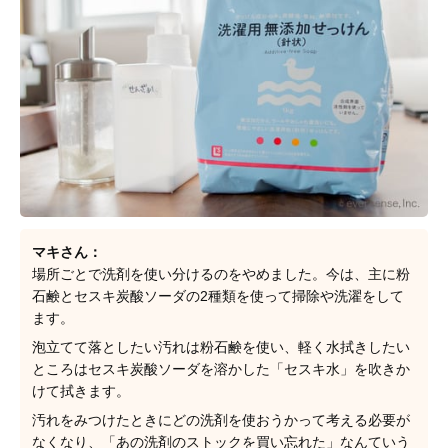
マキさん：
場所ごとで洗剤を使い分けるのをやめました。今は、主に粉
石鹸とセスキ炭酸ソーダの2種類を使って掃除や洗濯をして
ます。
泡立てて落としたい汚れは粉石鹸を使い、軽く水拭きしたい
ところはセスキ炭酸ソーダを溶かした「セスキ水」を吹きか
けて拭きます。
汚れをみつけたときにどの洗剤を使おうかって考える必要が
なくなり、「あの洗剤のストックを買い忘れた」なんていう