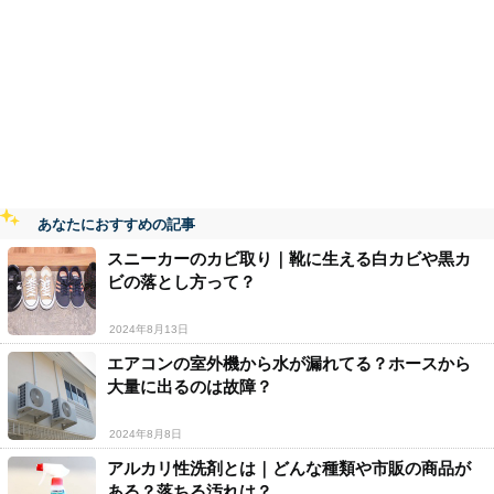
あなたにおすすめの記事
スニーカーのカビ取り｜靴に生える白カビや黒カ
ビの落とし方って？
2024年8月13日
エアコンの室外機から水が漏れてる？ホースから
大量に出るのは故障？
2024年8月8日
アルカリ性洗剤とは｜どんな種類や市販の商品が
ある？落ちる汚れは？