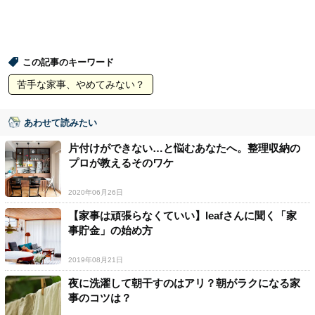
この記事のキーワード
苦手な家事、やめてみない？
あわせて読みたい
片付けができない…と悩むあなたへ。整理収納の
プロが教えるそのワケ
2020年06月26日
【家事は頑張らなくていい】leafさんに聞く「家
事貯金」の始め方
2019年08月21日
夜に洗濯して朝干すのはアリ？朝がラクになる家
事のコツは？