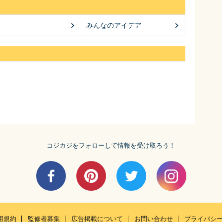
みんなのアイデア
コジカジをフォローして情報を受け取ろう！
用規約
監修者募集
広告掲載について
お問い合わせ
プライバシ