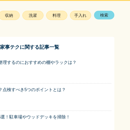
検索
収納
洗濯
料理
手入れ
家事テクに関する記事一覧
整理するのにおすすめの棚やラックは？
？点検すべき5つのポイントとは？
5選！駐車場やウッドデッキを掃除！