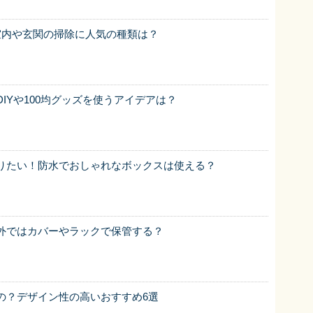
室内や玄関の掃除に人気の種類は？
IYや100均グッズを使うアイデアは？
りたい！防水でおしゃれなボックスは使える？
外ではカバーやラックで保管する？
の？デザイン性の高いおすすめ6選