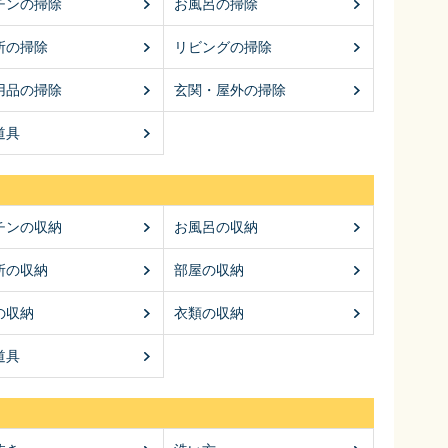
チンの掃除
お風呂の掃除
所の掃除
リビングの掃除
用品の掃除
玄関・屋外の掃除
道具
チンの収納
お風呂の収納
所の収納
部屋の収納
の収納
衣類の収納
道具