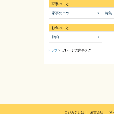
家事のこと
家事のコツ
特集
お金のこと
節約
トップ
>
ガレージの家事テク
コジカジとは
運営会社
利