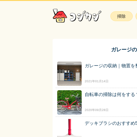
掃除
ガレージの
ガレージの収納｜物置を
2021年01月14日
自転車の掃除は何をする
2020年09月28日
デッキブラシのおすすめ