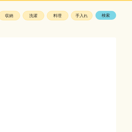
検索
収納
洗濯
料理
手入れ