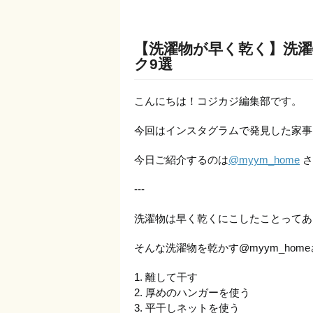
【洗濯物が早く乾く】洗
ク9選
こんにちは！コジカジ編集部です。
今回はインスタグラムで発見した家事
今日ご紹介するのは
@myym_home
さ
---
洗濯物は早く乾くにこしたことってあ
そんな洗濯物を乾かす@myym_ho
1. 離して干す
2. 厚めのハンガーを使う
3. 平干しネットを使う