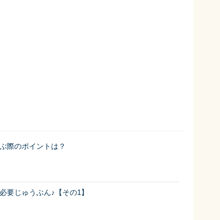
ぶ際のポイントは？
必要じゅうぶん♪【その1】