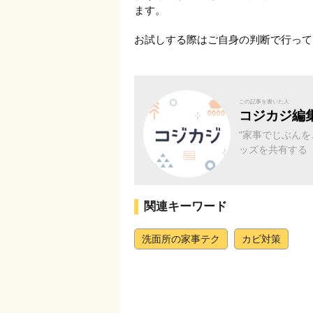
ます。
お試しする際はご自身の判断で行って
この記事を書いた人
コジカジ編
"家事でじぶん
ッズを共有する
関連キーワード
洗面所の家事テク
カビ対策