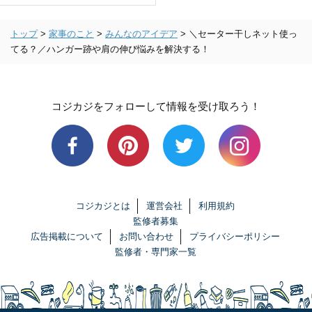
トップ
>
家事のこと
>
みんなのアイデア
>
＼セーター干しネット使っ
てる？／ハンガー跡や肩の伸び悩みを解決する！
コジカジをフォローして情報を受け取ろう！
コジカジとは
運営会社
利用規約
監修者募集
広告掲載について
お問い合わせ
プライバシーポリシー
監修者・専門家一覧