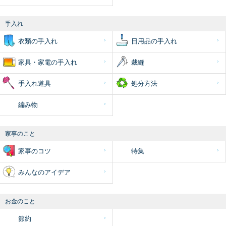
手入れ
衣類の手入れ
日用品の手入れ
家具・家電の手入れ
裁縫
手入れ道具
処分方法
編み物
家事のこと
家事のコツ
特集
みんなのアイデア
お金のこと
節約