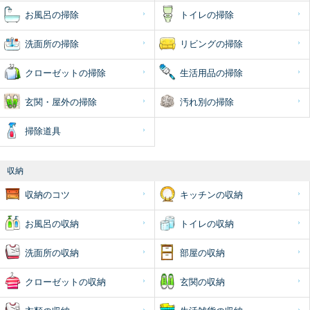
お風呂の掃除
トイレの掃除
洗面所の掃除
リビングの掃除
クローゼットの掃除
生活用品の掃除
玄関・屋外の掃除
汚れ別の掃除
掃除道具
収納
収納のコツ
キッチンの収納
お風呂の収納
トイレの収納
洗面所の収納
部屋の収納
クローゼットの収納
玄関の収納