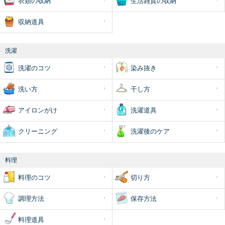
衣類の収納
生活雑貨の収納
収納道具
洗濯
洗濯のコツ
染み抜き
洗い方
干し方
アイロンがけ
洗濯道具
クリーニング
洗濯後のケア
料理
料理のコツ
切り方
調理方法
保存方法
料理道具