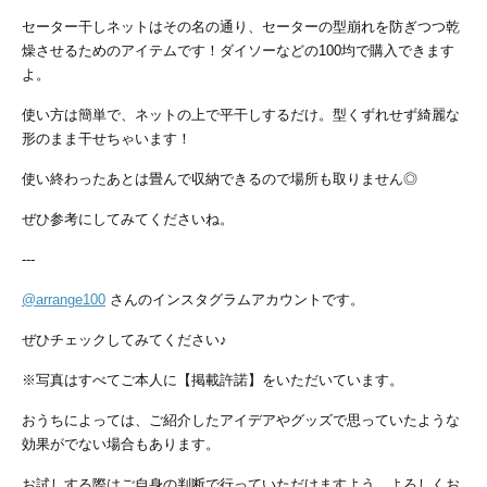
セーター干しネットはその名の通り、セーターの型崩れを防ぎつつ乾
燥させるためのアイテムです！ダイソーなどの100均で購入できます
よ。
使い方は簡単で、ネットの上で平干しするだけ。型くずれせず綺麗な
形のまま干せちゃいます！
使い終わったあとは畳んで収納できるので場所も取りません◎
ぜひ参考にしてみてくださいね。
---
@arrange100
さんのインスタグラムアカウントです。
ぜひチェックしてみてください♪
※写真はすべてご本人に【掲載許諾】をいただいています。
おうちによっては、ご紹介したアイデアやグッズで思っていたような
効果がでない場合もあります。
お試しする際はご自身の判断で行っていただけますよう、よろしくお