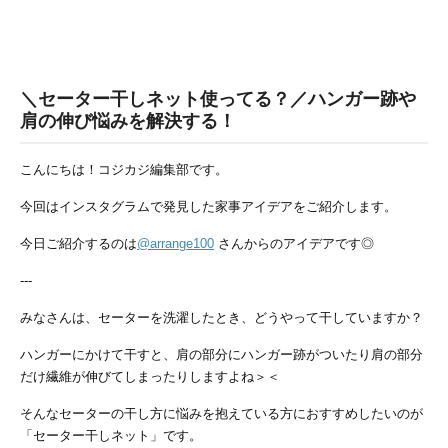
＼セーター干しネット使ってる？／ハンガー跡や
肩の伸び悩みを解決する！
こんにちは！コジカジ編集部です。
今回はインスタグラムで発見した家事アイデアをご紹介します。
今日ご紹介するのは
@arrange100
さんからのアイデアです◎
---
みなさんは、セーターを洗濯したとき、どうやって干していますか？
ハンガーにかけて干すと、肩の部分にハンガー跡がついたり肩の部分
だけ繊維が伸びてしまったりしますよね＞＜
そんなセーターの干し方に悩みを抱えている方におすすめしたいのが
「セーター干しネット」です。