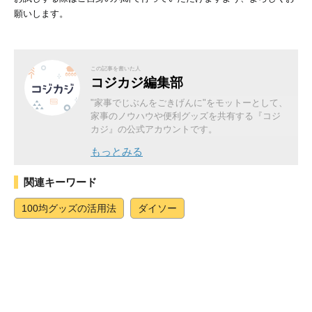
願いします。
この記事を書いた人
コジカジ編集部
"家事でじぶんをごきげんに"をモットーとして、
家事のノウハウや便利グッズを共有する『コジ
カジ』の公式アカウントです。
もっとみる
関連キーワード
100均グッズの活用法
ダイソー