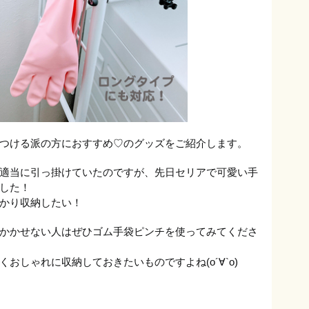
つける派の方におすすめ♡のグッズをご紹介します。
適当に引っ掛けていたのですが、先日セリアで可愛い手
した！
かり収納したい！
かかせない人はぜひゴム手袋ピンチを使ってみてくださ
おしゃれに収納しておきたいものですよね(о´∀`о)