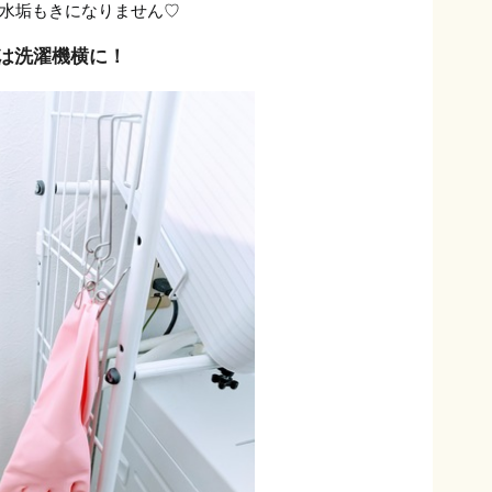
水垢もきになりません♡
は洗濯機横に！