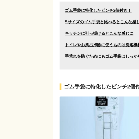
ゴム手袋に特化したピンチ2個付き！
Sサイズのゴム手袋と比べるとこんな感
キッチンに引っ掛けるとこんな感じに
トイレやお風呂掃除に使うものは洗濯機
手荒れを防ぐためにもゴム手袋はしっか
ゴム手袋に特化したピンチ2個