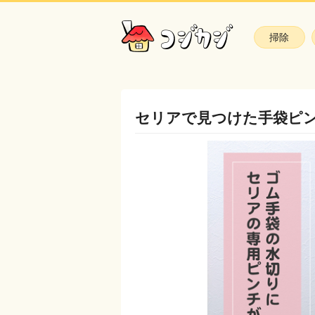
掃除
セリアで見つけた手袋ピ