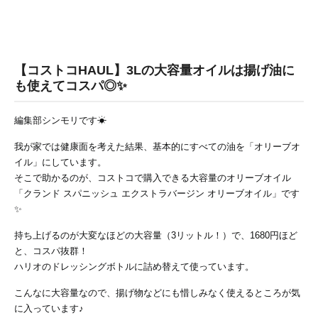
【コストコHAUL】3Lの大容量オイルは揚げ油に
も使えてコスパ◎✨
編集部シンモリです☀
我が家では健康面を考えた結果、基本的にすべての油を「オリーブオ
イル」にしています。
そこで助かるのが、コストコで購入できる大容量のオリーブオイル
「クランド スパニッシュ エクストラバージン オリーブオイル」です
✨
持ち上げるのが大変なほどの大容量（3リットル！）で、1680円ほど
と、コスパ抜群！
ハリオのドレッシングボトルに詰め替えて使っています。
こんなに大容量なので、揚げ物などにも惜しみなく使えるところが気
に入っています♪