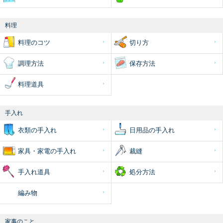
料理
料理のコツ
切り方
調理方法
保存方法
料理道具
手入れ
衣類の手入れ
日用品の手入れ
家具・家電の手入れ
裁縫
手入れ道具
処分方法
編み物
家事のこと