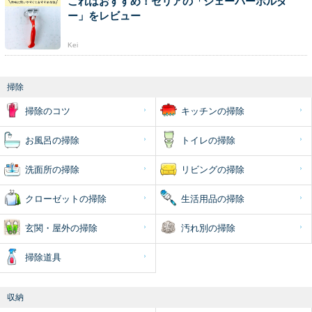
これはおすすめ！セリアの「シェーバーホルダ
ー」をレビュー
Kei
掃除
掃除のコツ
キッチンの掃除
お風呂の掃除
トイレの掃除
洗面所の掃除
リビングの掃除
クローゼットの掃除
生活用品の掃除
玄関・屋外の掃除
汚れ別の掃除
掃除道具
収納