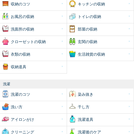
収納のコツ
キッチンの収納
お風呂の収納
トイレの収納
洗面所の収納
部屋の収納
クローゼットの収納
玄関の収納
衣類の収納
生活雑貨の収納
収納道具
洗濯
洗濯のコツ
染み抜き
洗い方
干し方
アイロンがけ
洗濯道具
クリーニング
洗濯後のケア