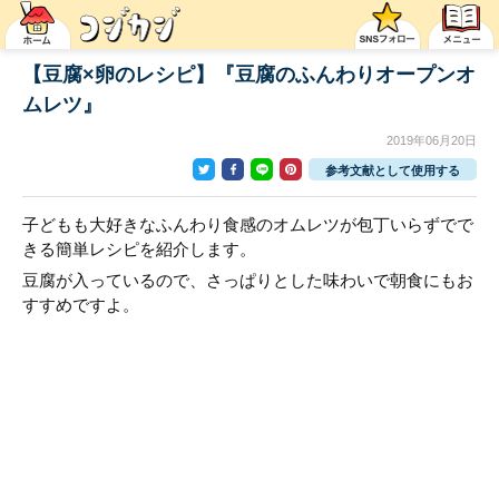
【豆腐×卵のレシピ】『豆腐のふんわりオープンオ
ムレツ』
2019年06月20日
参考文献として使用する
子どもも大好きなふんわり食感のオムレツが包丁いらずでで
きる簡単レシピを紹介します。
豆腐が入っているので、さっぱりとした味わいで朝食にもお
すすめですよ。