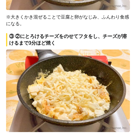
※大きくかき混ぜることで豆腐と卵がなじみ、ふんわり食感
になる。
③ ②にとろけるチーズをのせてフタをし、チーズが溶
けるまで3分ほど焼く