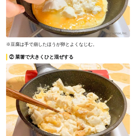
※豆腐は手で崩したほうが卵とよくなじむ。
② 菜箸で大きくひと混ぜする