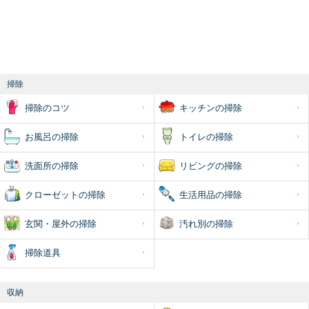
掃除
掃除のコツ
キッチンの掃除
お風呂の掃除
トイレの掃除
洗面所の掃除
リビングの掃除
クローゼットの掃除
生活用品の掃除
玄関・屋外の掃除
汚れ別の掃除
掃除道具
収納