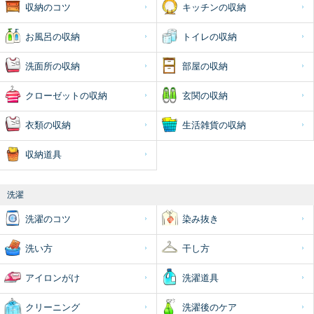
収納のコツ
キッチンの収納
お風呂の収納
トイレの収納
洗面所の収納
部屋の収納
クローゼットの収納
玄関の収納
衣類の収納
生活雑貨の収納
収納道具
洗濯
洗濯のコツ
染み抜き
洗い方
干し方
アイロンがけ
洗濯道具
クリーニング
洗濯後のケア