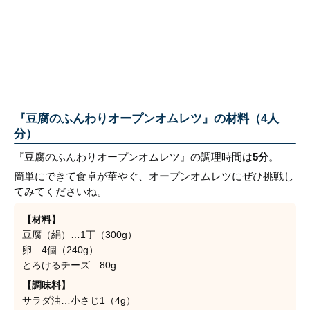
『豆腐のふんわりオープンオムレツ』の材料（4人
分）
『豆腐のふんわりオープンオムレツ』の調理時間は
5分
。
簡単にできて食卓が華やぐ、オープンオムレツにぜひ挑戦し
てみてくださいね。
【材料】
豆腐（絹）…1丁（300g）
卵…4個（240g）
とろけるチーズ…80g
【調味料】
サラダ油…小さじ1（4g）