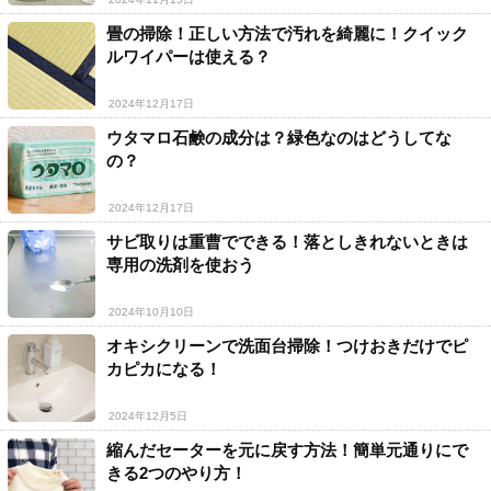
畳の掃除！正しい方法で汚れを綺麗に！クイック
ルワイパーは使える？
2024年12月17日
ウタマロ石鹸の成分は？緑色なのはどうしてな
の？
2024年12月17日
サビ取りは重曹でできる！落としきれないときは
専用の洗剤を使おう
2024年10月10日
オキシクリーンで洗面台掃除！つけおきだけでピ
カピカになる！
2024年12月5日
縮んだセーターを元に戻す方法！簡単元通りにで
きる2つのやり方！