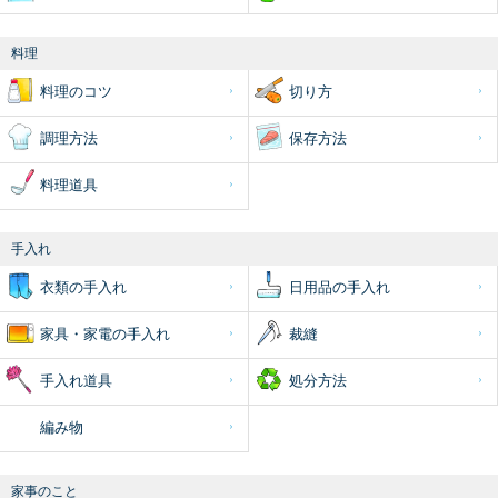
料理
料理のコツ
切り方
調理方法
保存方法
料理道具
手入れ
衣類の手入れ
日用品の手入れ
家具・家電の手入れ
裁縫
手入れ道具
処分方法
編み物
家事のこと