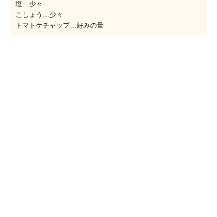
塩…少々
こしょう…少々
トマトケチャップ…好みの量