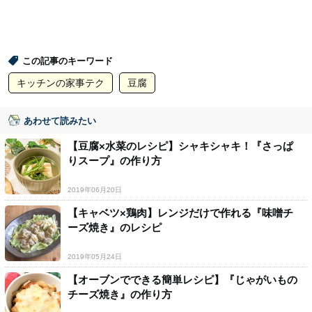
この記事のキーワード
キッチンの家事テク
豆腐
あわせて読みたい
【豆腐×水菜のレシピ】シャキシャキ！『さっぱ
りスープ』の作り方
2019年06月20日
【キャベツ×鶏肉】レンジだけで作れる『味噌チ
ーズ焼き』のレシピ
2019年05月24日
【オーブンでできる簡単レシピ】『じゃがいもの
チーズ焼き』の作り方