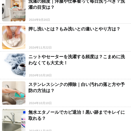
洗濯の頻度｜洋服や仕事着って毎日洗うべき？洗
濯の目安は？
2024年9月20日
押し洗いとは？もみ洗いとの違いとやり方は？
2024年11月22日
ニットやセーターを洗濯する頻度は？こまめに洗
わなくても大丈夫！
2024年10月18日
ステンレスシンクの掃除｜白い汚れの落と方や予
防の方法は？
2024年10月10日
無水エタノールでカビ退治！黒い跡までキレイに
取れる？
2024年11月15日