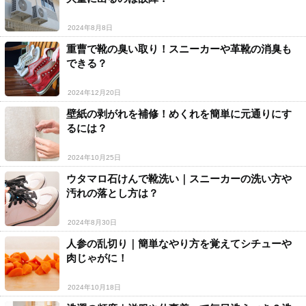
2024年8月8日
重曹で靴の臭い取り！スニーカーや革靴の消臭も
できる？
2024年12月20日
壁紙の剥がれを補修！めくれを簡単に元通りにす
るには？
2024年10月25日
ウタマロ石けんで靴洗い｜スニーカーの洗い方や
汚れの落とし方は？
2024年8月30日
人参の乱切り｜簡単なやり方を覚えてシチューや
肉じゃがに！
2024年10月18日