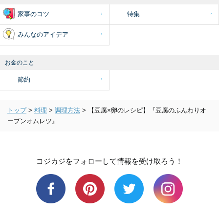
家事のコツ
特集
みんなのアイデア
お金のこと
節約
トップ
>
料理
>
調理方法
>
【豆腐×卵のレシピ】『豆腐のふんわりオ
ープンオムレツ』
コジカジをフォローして情報を受け取ろう！