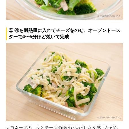
⑤ ④を耐熱皿に入れてチーズをのせ、オーブントース
ターで4〜5分ほど焼いて完成
マヨネーズのコクとチーズの焼けた香ばしさを感じながら、