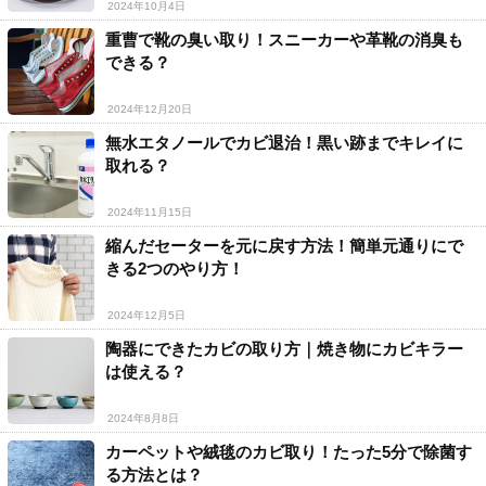
2024年10月4日
重曹で靴の臭い取り！スニーカーや革靴の消臭も
できる？
2024年12月20日
無水エタノールでカビ退治！黒い跡までキレイに
取れる？
2024年11月15日
縮んだセーターを元に戻す方法！簡単元通りにで
きる2つのやり方！
2024年12月5日
陶器にできたカビの取り方｜焼き物にカビキラー
は使える？
2024年8月8日
カーペットや絨毯のカビ取り！たった5分で除菌す
る方法とは？