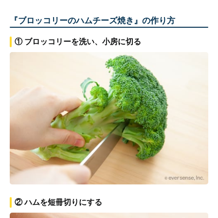
『ブロッコリーのハムチーズ焼き』の作り方
① ブロッコリーを洗い、小房に切る
② ハムを短冊切りにする