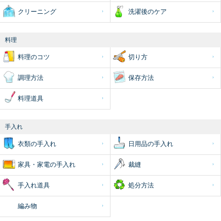
クリーニング
洗濯後のケア
料理
料理のコツ
切り方
調理方法
保存方法
料理道具
手入れ
衣類の手入れ
日用品の手入れ
家具・家電の手入れ
裁縫
手入れ道具
処分方法
編み物