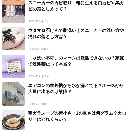
スニーカーのカビ取り｜靴に生える白カビや黒カ
ビの落とし方って？
2024年8月13日
ウタマロ石けんで靴洗い｜スニーカーの洗い方や
汚れの落とし方は？
2024年8月30日
「水洗い不可」のマークは洗濯できないの？家庭
で洗濯禁止って本当？
2024年8月30日
エアコンの室外機から水が漏れてる？ホースから
大量に出るのは故障？
2024年8月8日
鶏ガラスープの素小さじ1の重さは何グラム？カロ
リーはどれくらい？