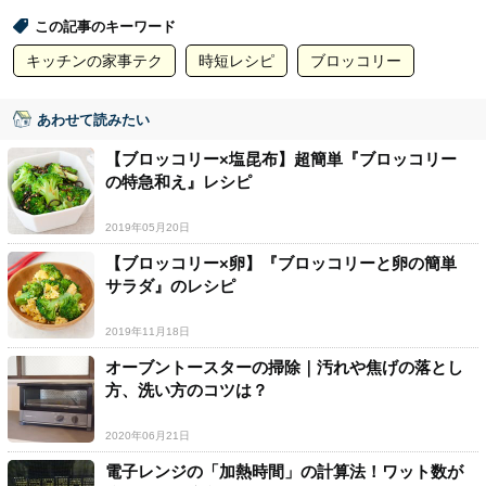
この記事のキーワード
キッチンの家事テク
時短レシピ
ブロッコリー
あわせて読みたい
【ブロッコリー×塩昆布】超簡単『ブロッコリー
の特急和え』レシピ
2019年05月20日
【ブロッコリー×卵】『ブロッコリーと卵の簡単
サラダ』のレシピ
2019年11月18日
オーブントースターの掃除｜汚れや焦げの落とし
方、洗い方のコツは？
2020年06月21日
電子レンジの「加熱時間」の計算法！ワット数が