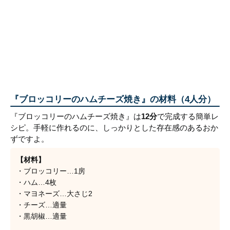
『ブロッコリーのハムチーズ焼き』の材料（4人分）
『ブロッコリーのハムチーズ焼き』は
12分
で完成する簡単レ
シピ。手軽に作れるのに、しっかりとした存在感のあるおか
ずですよ。
【材料】
・ブロッコリー…1房
・ハム…4枚
・マヨネーズ…大さじ2
・チーズ…適量
・黒胡椒…適量