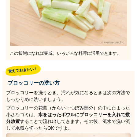
この状態になれば完成。いろいろな料理に活用できます。
覚えておきたい！
ブロッコリーの洗い方
ブロッコリーを洗うとき、汚れが気になるときは次の方法で
しっかりめに洗いましょう。
ブロッコリーの花蕾（からい：つぼみ部分）の中にたまった
小さなゴミは、
水をはったボウルにブロッコリーを入れて数
分放置
することで流れ出してきます。その後、流水で洗い流
して水気を切ったらOKですよ。