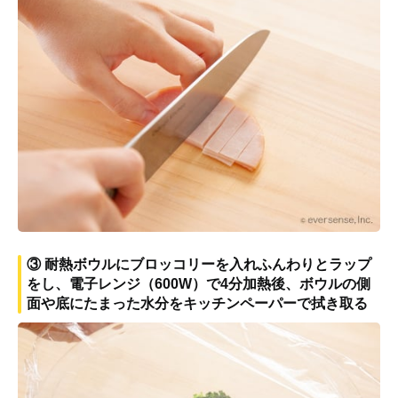
③ 耐熱ボウルにブロッコリーを入れふんわりとラップ
をし、電子レンジ（600W）で4分加熱後、ボウルの側
面や底にたまった水分をキッチンペーパーで拭き取る