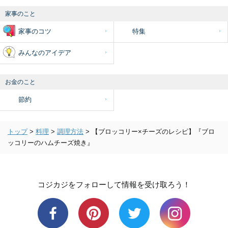
家事のこと
家事のコツ
特集
みんなのアイデア
お金のこと
節約
トップ
>
料理
>
調理方法
>
【ブロッコリー×チーズのレシピ】『ブロ
ッコリーのハムチーズ焼き』
コジカジをフォローして情報を受け取ろう！