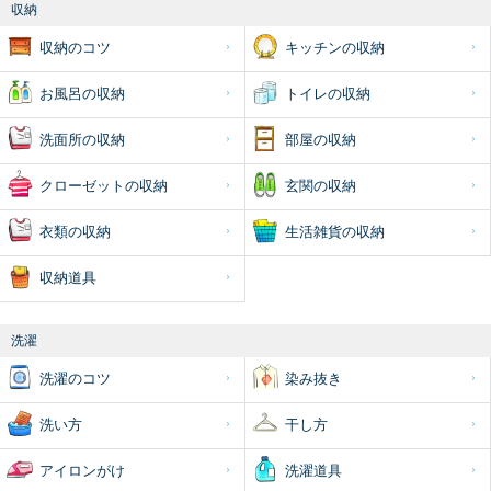
収納
収納のコツ
キッチンの収納
お風呂の収納
トイレの収納
洗面所の収納
部屋の収納
クローゼットの収納
玄関の収納
衣類の収納
生活雑貨の収納
収納道具
洗濯
洗濯のコツ
染み抜き
洗い方
干し方
アイロンがけ
洗濯道具