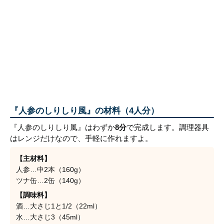
『人参のしりしり風』の材料（4人分）
『人参のしりしり風』はわずか
8分
で完成します。調理器具
はレンジだけなので、手軽に作れますよ。
【主材料】
人参…中2本（160g）
ツナ缶…2缶（140g）
【調味料】
酒…大さじ1と1/2（22ml）
水…大さじ3（45ml）