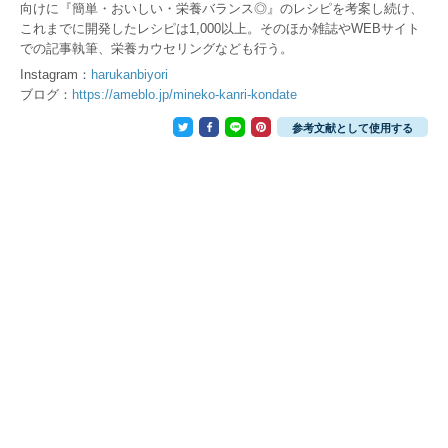
向けに『簡単・おいしい・栄養バランス◎』のレシピを考案し続け、
これまでに開発したレシピは1,000以上。そのほか雑誌やWEBサイト
での記事執筆、栄養カウセリングなども行う。
Instagram：
harukanbiyori
ブログ：
https://ameblo.jp/mineko-kanri-kondate
参考文献として使用する