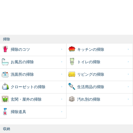
掃除
掃除のコツ
キッチンの掃除
お風呂の掃除
トイレの掃除
洗面所の掃除
リビングの掃除
クローゼットの掃除
生活用品の掃除
玄関・屋外の掃除
汚れ別の掃除
掃除道具
収納