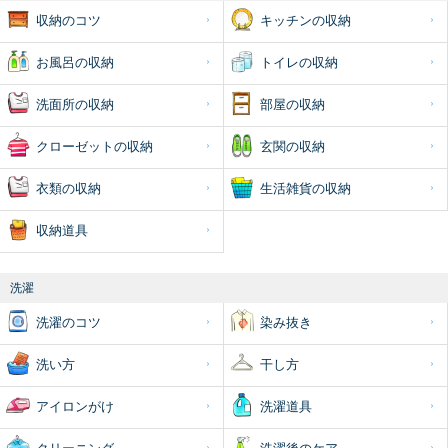
収納のコツ
キッチンの収納
お風呂の収納
トイレの収納
洗面所の収納
部屋の収納
クローゼットの収納
玄関の収納
衣類の収納
生活雑貨の収納
収納道具
洗濯
洗濯のコツ
染み抜き
洗い方
干し方
アイロンがけ
洗濯道具