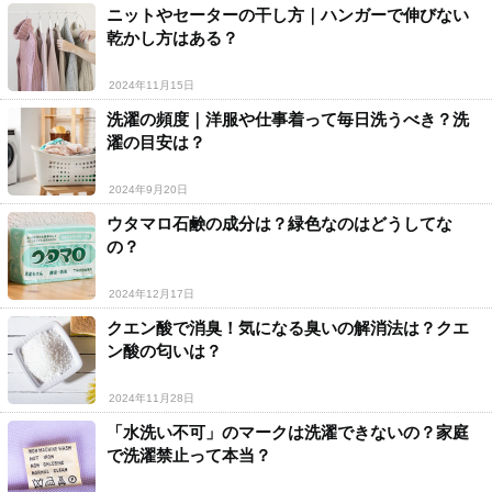
ニットやセーターの干し方｜ハンガーで伸びない
乾かし方はある？
2024年11月15日
洗濯の頻度｜洋服や仕事着って毎日洗うべき？洗
濯の目安は？
2024年9月20日
ウタマロ石鹸の成分は？緑色なのはどうしてな
の？
2024年12月17日
クエン酸で消臭！気になる臭いの解消法は？クエ
ン酸の匂いは？
2024年11月28日
「水洗い不可」のマークは洗濯できないの？家庭
で洗濯禁止って本当？