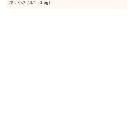
塩…小さじ1/4（1.5g）