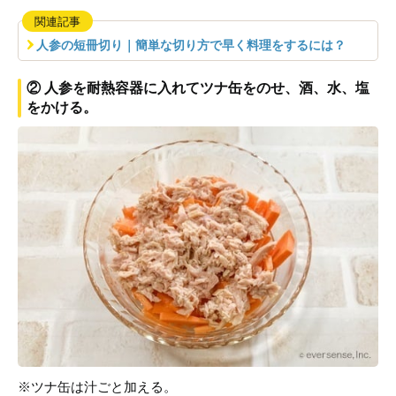
関連記事
人参の短冊切り｜簡単な切り方で早く料理をするには？
② 人参を耐熱容器に入れてツナ缶をのせ、酒、水、塩
をかける。
※ツナ缶は汁ごと加える。