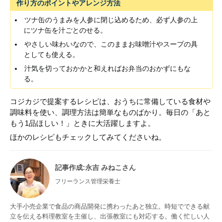
作り方のポイントやアレンジ方法
ツナ缶のうまみを人参に閉じ込めるため、必ず人参の上
にツナ缶を汁ごとのせる。
やさしい味わいなので、このままお味噌汁やスープの具
としても使える。
汁気を切っておかかと和えればお弁当のおかずにもな
る。
コジカジで提案するレシピは、おうちに常備している食材や
調味料を使い、調理方法は簡単なものばかり。毎日の「あと
もう1品ほしい！」ときに大活躍しますよ。
ほかのレシピもチェックしてみてくださいね。
記事作成
:永吉 みねこさん
フリーランス管理栄養士
大手小売企業で食品の商品開発に携わったあと独立。時短でできる献
立を伝える料理教室を主催し、出張教室にも対応する。働く忙しい人