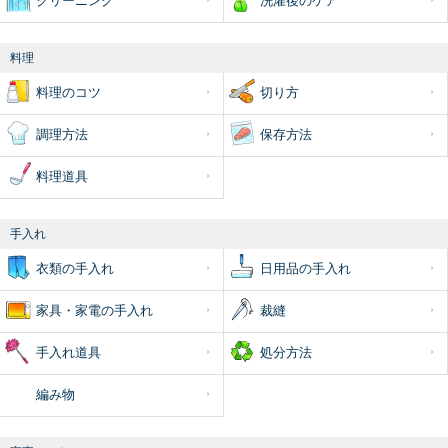
クリーニング
洗濯後のケア
料理
料理のコツ
切り方
調理方法
保存方法
料理道具
手入れ
衣類の手入れ
日用品の手入れ
家具・家電の手入れ
裁縫
手入れ道具
処分方法
編み物