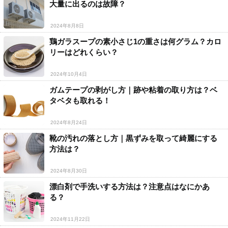
大量に出るのは故障？
2024年8月8日
鶏ガラスープの素小さじ1の重さは何グラム？カロ
リーはどれくらい？
2024年10月4日
ガムテープの剥がし方｜跡や粘着の取り方は？ベ
タベタも取れる！
2024年8月24日
靴の汚れの落とし方｜黒ずみを取って綺麗にする
方法は？
2024年8月30日
漂白剤で手洗いする方法は？注意点はなにかあ
る？
2024年11月22日