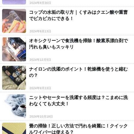
2024年8月30日
コップの水垢の取り方｜くすみはクエン酸や重曹
でピカピカにできる！
2024年8月13日
オキシクリーンで食洗機を掃除！酸素系漂白剤で
汚れも臭いもスッキリ
2024年12月5日
ナイロンの洗濯のポイント！乾燥機を使うと縮む
の？
2024年9月13日
ニットやセーターを洗濯する頻度は？こまめに洗
わなくても大丈夫！
2024年10月18日
畳の掃除！正しい方法で汚れを綺麗に！クイック
ルワイパーは使える？