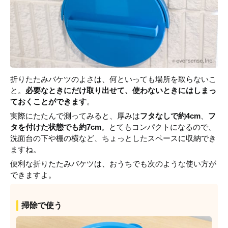
折りたたみバケツのよさは、何といっても場所を取らないこ
と。
必要なときにだけ取り出せて、使わないときにはしまっ
ておくことができます
。
実際にたたんで測ってみると、厚みは
フタなしで約4cm
、
フ
タを付けた状態でも約7cm
。とてもコンパクトになるので、
洗面台の下や棚の横など、ちょっとしたスペースに収納でき
ますね。
便利な折りたたみバケツは、おうちでも次のような使い方が
できますよ。
掃除で使う