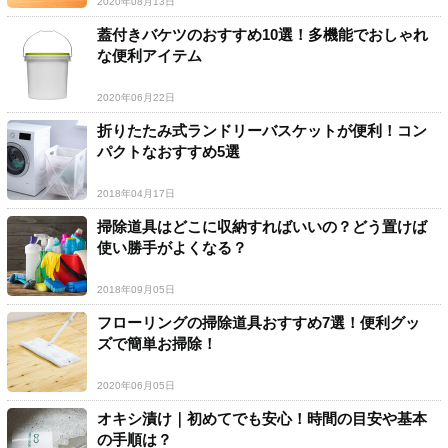
2020年08月13日
蓋付きバケツのおすすめ10選！多機能でおしゃれ
な便利アイテム
2020年06月22日
折りたたみ式ランドリーバスケットが便利！コン
パクトなおすすめ5選
2018年04月17日
掃除道具はどこに収納すればいいの？どう置けば
使い勝手がよくなる？
2018年09月05日
フローリングの掃除道具おすすめ7選！便利グッ
ズで簡単お掃除！
2020年06月05日
オキシ漬け｜初めてでも安心！時間の目安や基本
の手順は？