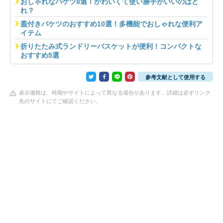
おしゃれなバケツ8選！かわいくて使い勝手がいいのはど
れ？
蓋付きバケツのおすすめ10選！多機能でおしゃれな便利ア
イテム
折りたたみ式ランドリーバスケットが便利！コンパクトな
おすすめ5選
参考文献として使用する
表示価格は、時期やサイトによって異なる場合があります。詳細は必ずリンク
先のサイトにてご確認ください。