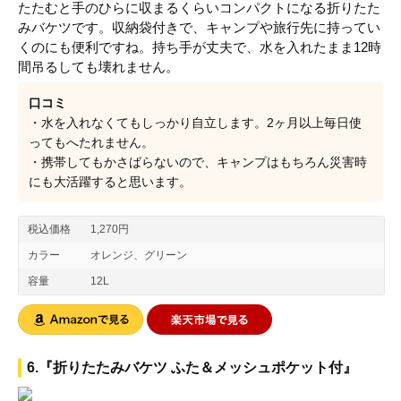
たたむと手のひらに収まるくらいコンパクトになる折りたた
みバケツです。収納袋付きで、キャンプや旅行先に持ってい
くのにも便利ですね。持ち手が丈夫で、水を入れたまま12時
間吊るしても壊れません。
口コミ
・水を入れなくてもしっかり自立します。2ヶ月以上毎日使
ってもへたれません。
・携帯してもかさばらないので、キャンプはもちろん災害時
にも大活躍すると思います。
税込価格
1,270円
カラー
オレンジ、グリーン
容量
12L
6.『折りたたみバケツ ふた＆メッシュポケット付』