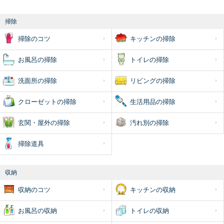
掃除
掃除のコツ
キッチンの掃除
お風呂の掃除
トイレの掃除
洗面所の掃除
リビングの掃除
クローゼットの掃除
生活用品の掃除
玄関・屋外の掃除
汚れ別の掃除
掃除道具
収納
収納のコツ
キッチンの収納
お風呂の収納
トイレの収納