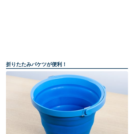
折りたたみバケツが便利！