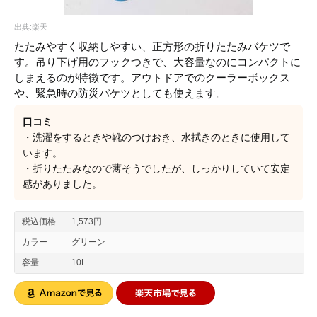
出典:楽天
たたみやすく収納しやすい、正方形の折りたたみバケツで
す。吊り下げ用のフックつきで、大容量なのにコンパクトに
しまえるのが特徴です。アウトドアでのクーラーボックス
や、緊急時の防災バケツとしても使えます。
口コミ
・洗濯をするときや靴のつけおき、水拭きのときに使用して
います。
・折りたたみなので薄そうでしたが、しっかりしていて安定
感がありました。
税込価格
1,573円
カラー
グリーン
容量
10L