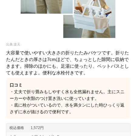
出典:楽天
大容量で使いやすい大きさの折りたたみバケツです。折りた
たんだときの厚さは7cmほどで、ちょっとした隙間に収納で
きます。掃除のほかにも、足湯に使ったり、ペットバスとし
ても使えますよ。便利な水栓付きです。
口コミ
・丈夫で折り畳みもしやすく水も全然漏れません。主にスニ
ーカーや衣類のつけ置き洗いに使っています。
・底に栓がついているので、水を満タンにした時ひっくり返
さずに水が抜けるので便利です。
税込価格
1,572円