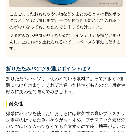
こまごましたおもちゃや小物などをまとめるときの収納ボッ
クスとしても活躍します。子供がおもちゃ離れして入れるも
のがなくなっても、たたんでしまっておけますよ。
フタ付きなら中身が見えないので、インテリアを損ないませ
んし、上にものを重ねられるので、スペースを有効に使えま
す。
折りたたみバケツを選ぶポイントは？
折りたたみバケツは、使われている素材によって大きく2種
類にわけられます。それぞれ違った特性があるので、用途や
好みにあわせて選んでみましょう。
耐久性
頻繁にバケツを使いたいおうちには耐久性の高いプラスチッ
ク素材の折りたたみバケツがおすすめ。プラスチック素材の
バケツは水が入ってなくても自立するので使い勝手がよいの