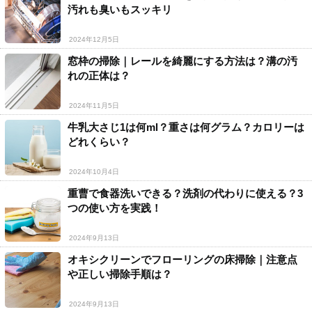
汚れも臭いもスッキリ
2024年12月5日
窓枠の掃除｜レールを綺麗にする方法は？溝の汚
れの正体は？
2024年11月5日
牛乳大さじ1は何ml？重さは何グラム？カロリーは
どれくらい？
2024年10月4日
重曹で食器洗いできる？洗剤の代わりに使える？3
つの使い方を実践！
2024年9月13日
オキシクリーンでフローリングの床掃除｜注意点
や正しい掃除手順は？
2024年9月13日