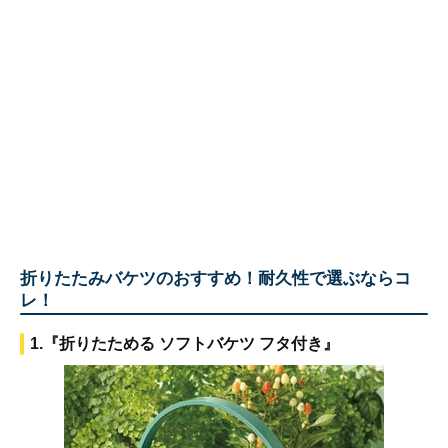
折りたたみバケツのおすすめ！耐久性で選ぶならコ
レ！
1.『折りたためる ソフトバケツ フタ付き』