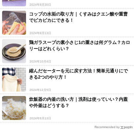
2024年8月30日
コップの水垢の取り方｜くすみはクエン酸や重曹
でピカピカにできる！
2024年8月13日
鶏ガラスープの素小さじ1の重さは何グラム？カロ
リーはどれくらい？
2024年10月4日
縮んだセーターを元に戻す方法！簡単元通りにで
きる2つのやり方！
2024年12月5日
炊飯器の内釜の洗い方｜洗剤は使っていい？内蓋
や外釜はどうする？
2024年8月13日
Recommended by