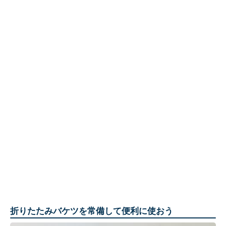
折りたたみバケツを常備して便利に使おう