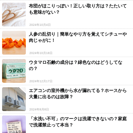
布団がほこりっぽい！正しい取り方は？たたいて
も意味がない？
2024年10月4日
人参の乱切り｜簡単なやり方を覚えてシチューや
肉じゃがに！
2024年10月18日
ウタマロ石鹸の成分は？緑色なのはどうしてな
の？
2024年12月17日
エアコンの室外機から水が漏れてる？ホースから
大量に出るのは故障？
2024年8月8日
「水洗い不可」のマークは洗濯できないの？家庭
で洗濯禁止って本当？