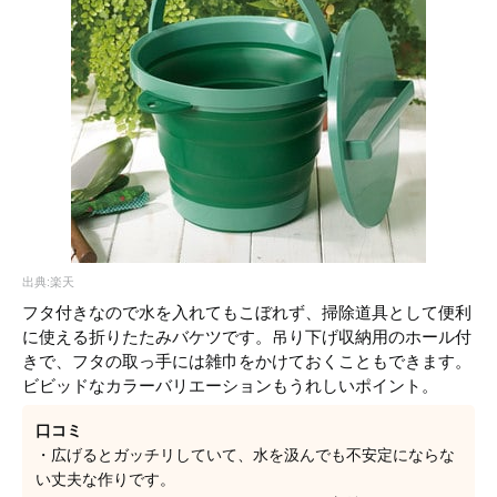
出典:楽天
フタ付きなので水を入れてもこぼれず、掃除道具として便利
に使える折りたたみバケツです。吊り下げ収納用のホール付
きで、フタの取っ手には雑巾をかけておくこともできます。
ビビッドなカラーバリエーションもうれしいポイント。
口コミ
・広げるとガッチリしていて、水を汲んでも不安定にならな
い丈夫な作りです。