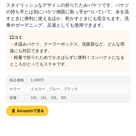
スタイリッシュなデザインの折りたたみバケツです。バケツ
の持ち手とは別にバケツ側面に取っ手がついていて、水を流
すときに便利に使えるほか、乾かすときにも役立ちます。洗
車やガーデニング、足湯としても使用できます。
口コミ
・水汲みバケツ、クーラーボックス、洗面器など、どんな用
途にも対応できます。
・軽量で折りたためてかさばらずに便利！コンパクトになる
ところがとってもステキです。
税込価格
1,499円
カラー
イエロー、ブルー、ブラック
容量
10L、16L、23L、30L