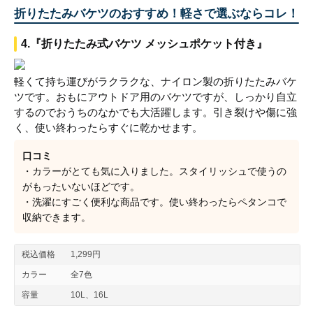
折りたたみバケツのおすすめ！軽さで選ぶならコレ！
4.『折りたたみ式バケツ メッシュポケット付き』
軽くて持ち運びがラクラクな、ナイロン製の折りたたみバケ
ツです。おもにアウトドア用のバケツですが、しっかり自立
するのでおうちのなかでも大活躍します。引き裂けや傷に強
く、使い終わったらすぐに乾かせます。
口コミ
・カラーがとても気に入りました。スタイリッシュで使うの
がもったいないほどです。
・洗濯にすごく便利な商品です。使い終わったらペタンコで
収納できます。
税込価格
1,299円
カラー
全7色
容量
10L、16L