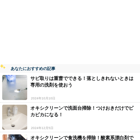
あなたにおすすめの記事
サビ取りは重曹でできる！落としきれないときは
専用の洗剤を使おう
2024年10月10日
オキシクリーンで洗面台掃除！つけおきだけでピ
カピカになる！
2024年12月5日
オキシクリーンで食洗機を掃除！酸素系漂白剤で