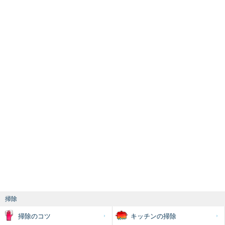
掃除
掃除のコツ
キッチンの掃除