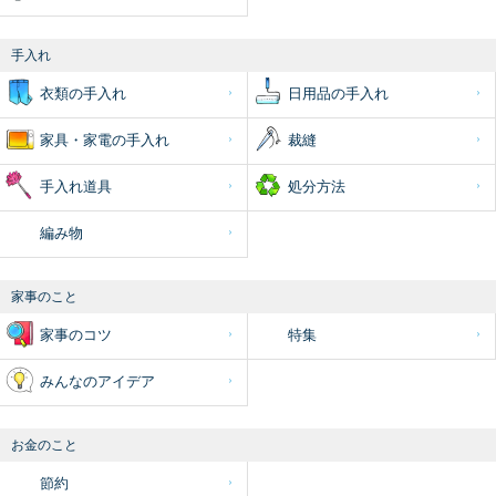
手入れ
衣類の手入れ
日用品の手入れ
家具・家電の手入れ
裁縫
手入れ道具
処分方法
編み物
家事のこと
家事のコツ
特集
みんなのアイデア
お金のこと
節約