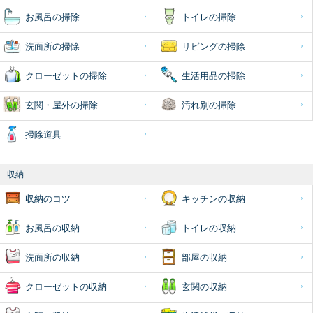
お風呂の掃除
トイレの掃除
洗面所の掃除
リビングの掃除
クローゼットの掃除
生活用品の掃除
玄関・屋外の掃除
汚れ別の掃除
掃除道具
収納
収納のコツ
キッチンの収納
お風呂の収納
トイレの収納
洗面所の収納
部屋の収納
クローゼットの収納
玄関の収納