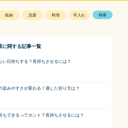
検索
収納
洗濯
料理
手入れ
菜に関する記事一覧
らい日持ちする？長持ちさせるには？
の染みやすさが変わる！適した切り方は？
存もできるってホント？長持ちさせるには？