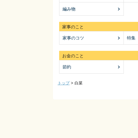
編み物
家事のこと
家事のコツ
特集
お金のこと
節約
トップ
>
白菜