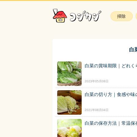
掃除
白
白菜の賞味期限｜どれく
2023年05月08日
白菜の切り方｜食感や味
2021年08月04日
白菜の保存方法｜常温保