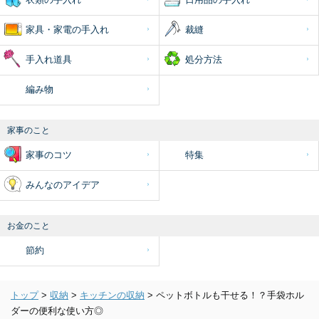
家具・家電の手入れ
裁縫
手入れ道具
処分方法
編み物
家事のこと
家事のコツ
特集
みんなのアイデア
お金のこと
節約
トップ
>
収納
>
キッチンの収納
>
ペットボトルも干せる！？手袋ホル
ダーの便利な使い方◎