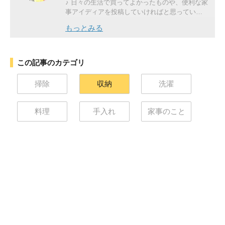
♪ 日々の生活で買ってよかったものや、便利な家
事アイディアを投稿していければと思っていま
す！
もっとみる
この記事のカテゴリ
掃除
収納
洗濯
料理
手入れ
家事のこと