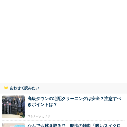
あわせて読みたい
高級ダウンの宅配クリーニングは安全？注意すべ
きポイントは？
ワタナベタカノリ
なんでも拭き取る!? 魔法の雑巾「吸いスイクロ