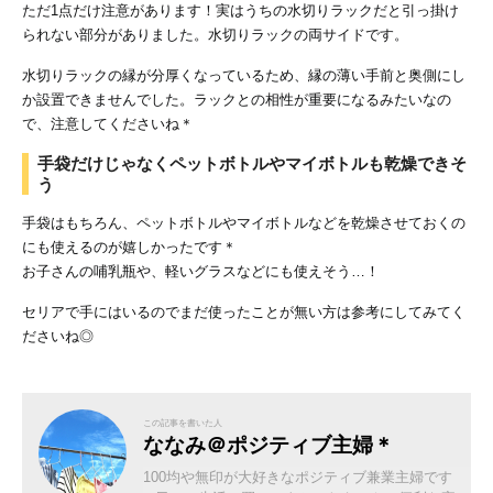
ただ1点だけ注意があります！実はうちの水切りラックだと引っ掛け
られない部分がありました。水切りラックの両サイドです。
水切りラックの縁が分厚くなっているため、縁の薄い手前と奥側にし
か設置できませんでした。ラックとの相性が重要になるみたいなの
で、注意してくださいね＊
手袋だけじゃなくペットボトルやマイボトルも乾燥できそ
う
手袋はもちろん、ペットボトルやマイボトルなどを乾燥させておくの
にも使えるのが嬉しかったです＊
お子さんの哺乳瓶や、軽いグラスなどにも使えそう…！
セリアで手にはいるのでまだ使ったことが無い方は参考にしてみてく
ださいね◎
この記事を書いた人
ななみ＠ポジティブ主婦＊
100均や無印が大好きなポジティブ兼業主婦です