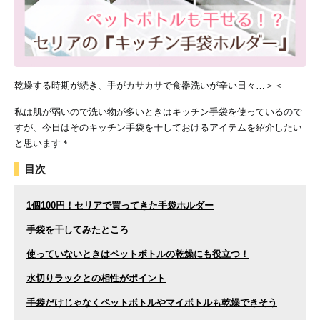
乾燥する時期が続き、手がカサカサで食器洗いが辛い日々…＞＜
私は肌が弱いので洗い物が多いときはキッチン手袋を使っているので
すが、今日はそのキッチン手袋を干しておけるアイテムを紹介したい
と思います＊
目次
1個100円！セリアで買ってきた手袋ホルダー
手袋を干してみたところ
使っていないときはペットボトルの乾燥にも役立つ！
水切りラックとの相性がポイント
手袋だけじゃなくペットボトルやマイボトルも乾燥できそう