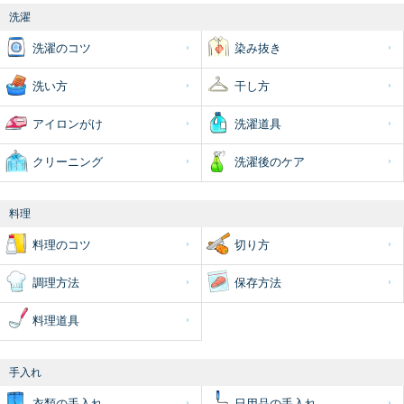
洗濯
洗濯のコツ
染み抜き
洗い方
干し方
アイロンがけ
洗濯道具
クリーニング
洗濯後のケア
料理
料理のコツ
切り方
調理方法
保存方法
料理道具
手入れ
衣類の手入れ
日用品の手入れ