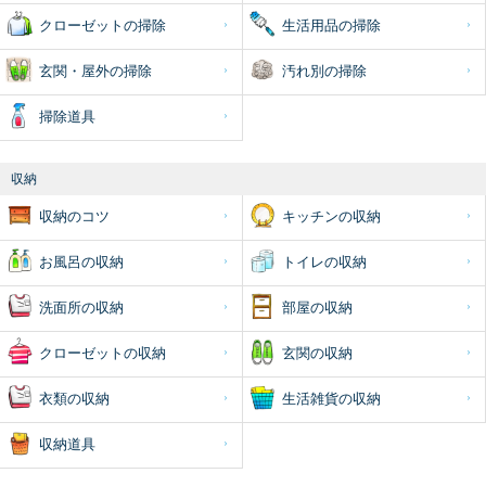
クローゼットの掃除
生活用品の掃除
玄関・屋外の掃除
汚れ別の掃除
掃除道具
収納
収納のコツ
キッチンの収納
お風呂の収納
トイレの収納
洗面所の収納
部屋の収納
クローゼットの収納
玄関の収納
衣類の収納
生活雑貨の収納
収納道具