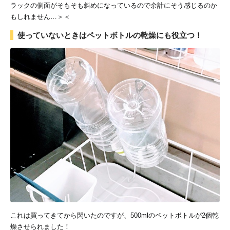
ラックの側面がそもそも斜めになっているので余計にそう感じるのか
もしれません…＞＜
使っていないときはペットボトルの乾燥にも役立つ！
これは買ってきてから閃いたのですが、500mlのペットボトルが2個乾
燥させられました！