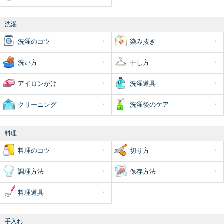
洗濯
洗濯のコツ
染み抜き
洗い方
干し方
アイロンがけ
洗濯道具
クリーニング
洗濯後のケア
料理
料理のコツ
切り方
調理方法
保存方法
料理道具
手入れ