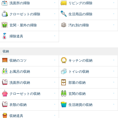
洗面所の掃除
リビングの掃除
クローゼットの掃除
生活用品の掃除
玄関・屋外の掃除
汚れ別の掃除
掃除道具
収納
収納のコツ
キッチンの収納
お風呂の収納
トイレの収納
洗面所の収納
部屋の収納
クローゼットの収納
玄関の収納
衣類の収納
生活雑貨の収納
収納道具