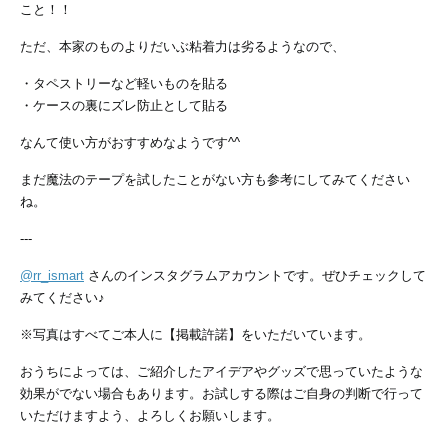
こと！！
ただ、本家のものよりだいぶ粘着力は劣るようなので、
・タペストリーなど軽いものを貼る
・ケースの裏にズレ防止として貼る
なんて使い方がおすすめなようです^^
まだ魔法のテープを試したことがない方も参考にしてみてください
ね。
---
@rr_ismart
さんのインスタグラムアカウントです。ぜひチェックして
みてください♪
※写真はすべてご本人に【掲載許諾】をいただいています。
おうちによっては、ご紹介したアイデアやグッズで思っていたような
効果がでない場合もあります。お試しする際はご自身の判断で行って
いただけますよう、よろしくお願いします。