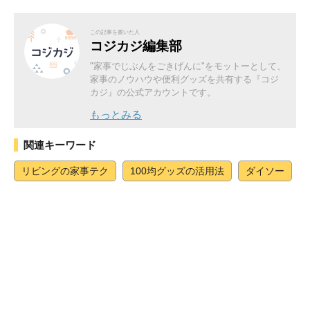
この記事を書いた人
コジカジ編集部
"家事でじぶんをごきげんに"をモットーとして、
家事のノウハウや便利グッズを共有する『コジ
カジ』の公式アカウントです。
もっとみる
関連キーワード
リビングの家事テク
100均グッズの活用法
ダイソー