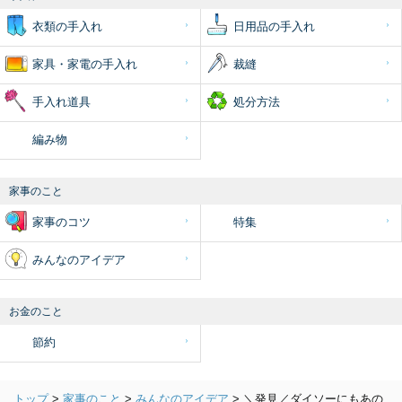
衣類の手入れ
日用品の手入れ
家具・家電の手入れ
裁縫
手入れ道具
処分方法
編み物
家事のこと
家事のコツ
特集
みんなのアイデア
お金のこと
節約
トップ
>
家事のこと
>
みんなのアイデア
>
＼発見／ダイソーにもあの