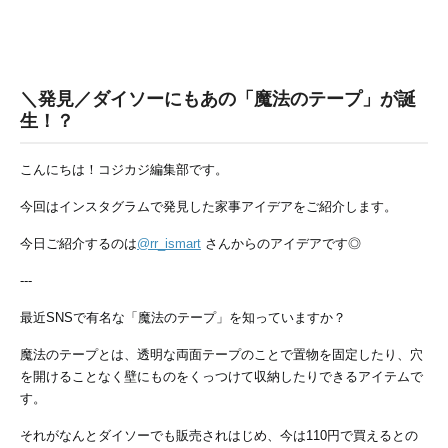
＼発見／ダイソーにもあの「魔法のテープ」が誕
生！？
こんにちは！コジカジ編集部です。
今回はインスタグラムで発見した家事アイデアをご紹介します。
今日ご紹介するのは
@rr_ismart
さんからのアイデアです◎
---
最近SNSで有名な「魔法のテープ」を知っていますか？
魔法のテープとは、透明な両面テープのことで置物を固定したり、穴
を開けることなく壁にものをくっつけて収納したりできるアイテムで
す。
それがなんとダイソーでも販売されはじめ、今は110円で買えるとの