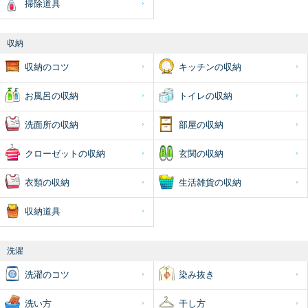
掃除道具
収納
収納のコツ
キッチンの収納
お風呂の収納
トイレの収納
洗面所の収納
部屋の収納
クローゼットの収納
玄関の収納
衣類の収納
生活雑貨の収納
収納道具
洗濯
洗濯のコツ
染み抜き
洗い方
干し方