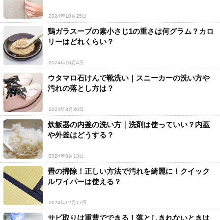
2024年10月25日
鶏ガラスープの素小さじ1の重さは何グラム？カロ
リーはどれくらい？
2024年10月4日
ウタマロ石けんで靴洗い｜スニーカーの洗い方や
汚れの落とし方は？
2024年8月30日
炊飯器の内釜の洗い方｜洗剤は使っていい？内蓋
や外釜はどうする？
2024年8月13日
畳の掃除！正しい方法で汚れを綺麗に！クイック
ルワイパーは使える？
2024年12月17日
サビ取りは重曹でできる！落としきれないときは