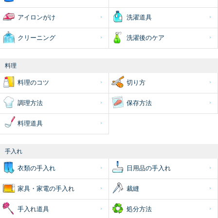
アイロンがけ
洗濯道具
クリーニング
洗濯後のケア
料理
料理のコツ
切り方
調理方法
保存方法
料理道具
手入れ
衣類の手入れ
日用品の手入れ
家具・家電の手入れ
裁縫
手入れ道具
処分方法