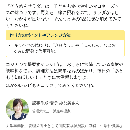
『そうめんサラダ』は、子どもも食べやすいマヨネーズベー
スの味つけです。野菜も一緒に摂れるので、サラダがほし
い…おかずが足りない…そんなときの1品にぜひ加えてみて
くださいね。
作り方のポイントやアレンジ方法
キャベツの代わりに「きゅうり」や「にんじん」などお
好みの野菜で代用可能。
コジカジで提案するレシピは、おうちに常備している食材や
調味料を使い、調理方法は簡単なものばかり。毎日の「あと
もう1品ほしい！」ときに大活躍しますよ。
ほかのレシピもチェックしてみてくださいね。
記事作成
:若子 みな美さん
管理栄養士・減塩料理家
大学卒業後、管理栄養士として病院兼福祉施設に勤務。生活習慣病な