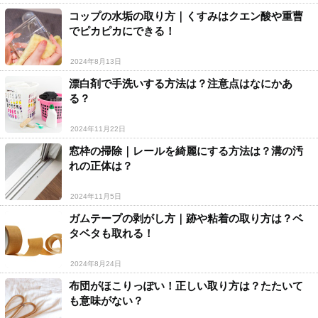
コップの水垢の取り方｜くすみはクエン酸や重曹
でピカピカにできる！
2024年8月13日
漂白剤で手洗いする方法は？注意点はなにかあ
る？
2024年11月22日
窓枠の掃除｜レールを綺麗にする方法は？溝の汚
れの正体は？
2024年11月5日
ガムテープの剥がし方｜跡や粘着の取り方は？ベ
タベタも取れる！
2024年8月24日
布団がほこりっぽい！正しい取り方は？たたいて
も意味がない？