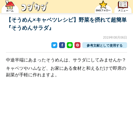
【そうめん×キャベツレシピ】野菜を摂れて超簡単
『そうめんサラダ』
2019年08月06日
参考文献として使用する
中途半端にあまったそうめんは、サラダにしてみませんか？
キャベツやハムなど、お家にある食材と和えるだけで即席の
副菜が手軽に作れますよ。