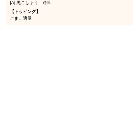
[A] 黒こしょう…適量
【トッピング】
ごま…適量