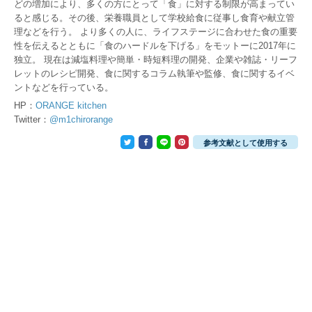
どの増加により、多くの方にとって「食」に対する制限が高まってい
ると感じる。その後、栄養職員として学校給食に従事し食育や献立管
理などを行う。 より多くの人に、ライフステージに合わせた食の重要
性を伝えるとともに「食のハードルを下げる」をモットーに2017年に
独立。 現在は減塩料理や簡単・時短料理の開発、企業や雑誌・リーフ
レットのレシピ開発、食に関するコラム執筆や監修、食に関するイベ
ントなどを行っている。
HP：
ORANGE kitchen
Twitter：
@m1chirorange
参考文献として使用する