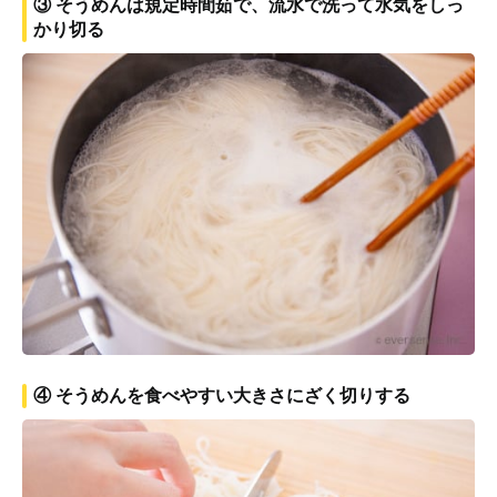
③ そうめんは規定時間茹で、流水で洗って水気をしっ
かり切る
④ そうめんを食べやすい大きさにざく切りする