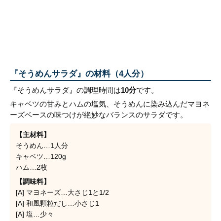
『そうめんサラダ』の材料（4人分）
『そうめんサラダ』の調理時間は
10分
です。
キャベツの甘みとハムの塩気、そうめんに染み込んだマヨネ
ーズベースの味つけが絶妙なバランスのサラダです。
【主材料】
そうめん…1人分
キャベツ…120g
ハム…2枚
【調味料】
[A] マヨネーズ…大さじ1と1/2
[A] 和風顆粒だし…小さじ1
[A] 塩…少々