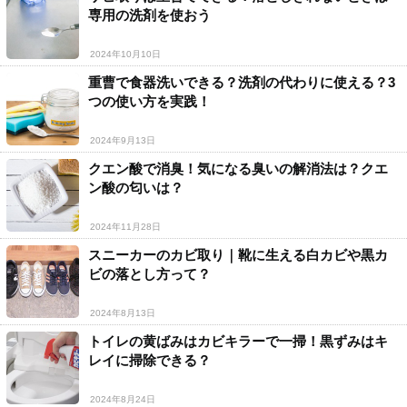
専用の洗剤を使おう
2024年10月10日
重曹で食器洗いできる？洗剤の代わりに使える？3
つの使い方を実践！
2024年9月13日
クエン酸で消臭！気になる臭いの解消法は？クエ
ン酸の匂いは？
2024年11月28日
スニーカーのカビ取り｜靴に生える白カビや黒カ
ビの落とし方って？
2024年8月13日
トイレの黄ばみはカビキラーで一掃！黒ずみはキ
レイに掃除できる？
2024年8月24日