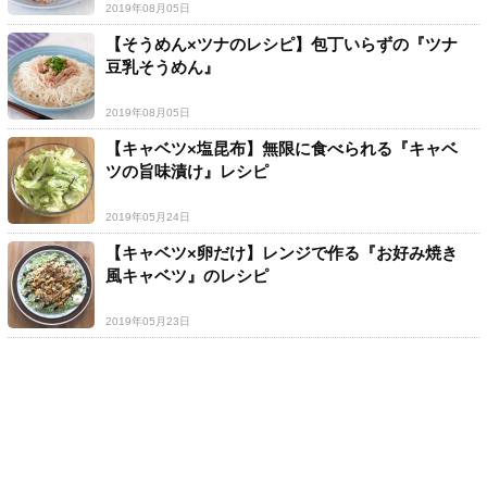
2019年08月05日
【そうめん×ツナのレシピ】包丁いらずの『ツナ
豆乳そうめん』
2019年08月05日
【キャベツ×塩昆布】無限に食べられる『キャベ
ツの旨味漬け』レシピ
2019年05月24日
【キャベツ×卵だけ】レンジで作る『お好み焼き
風キャベツ』のレシピ
2019年05月23日