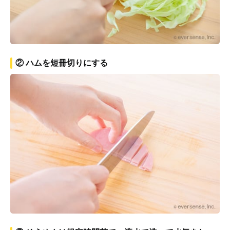
② ハムを短冊切りにする