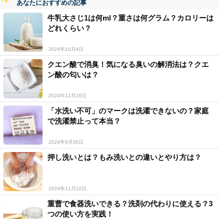
あなたにおすすめの記事
牛乳大さじ1は何ml？重さは何グラム？カロリーは
どれくらい？
2024年10月4日
クエン酸で消臭！気になる臭いの解消法は？クエ
ン酸の匂いは？
2024年11月28日
「水洗い不可」のマークは洗濯できないの？家庭
で洗濯禁止って本当？
2024年8月30日
押し洗いとは？もみ洗いとの違いとやり方は？
2024年11月22日
重曹で食器洗いできる？洗剤の代わりに使える？3
つの使い方を実践！