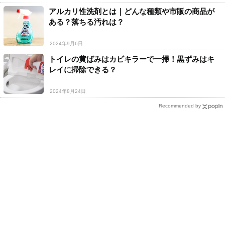
アルカリ性洗剤とは｜どんな種類や市販の商品が
ある？落ちる汚れは？
2024年9月6日
トイレの黄ばみはカビキラーで一掃！黒ずみはキ
レイに掃除できる？
2024年8月24日
Recommended by