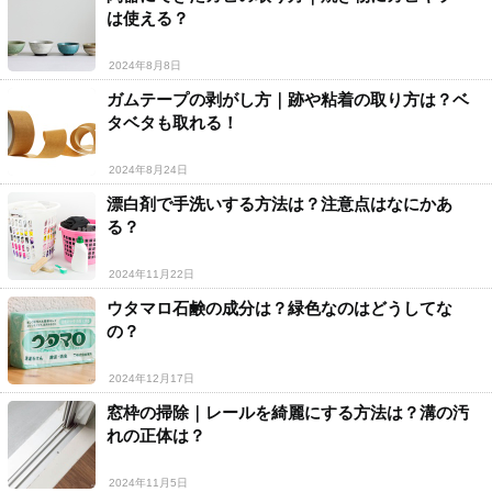
は使える？
2024年8月8日
ガムテープの剥がし方｜跡や粘着の取り方は？ベ
タベタも取れる！
2024年8月24日
漂白剤で手洗いする方法は？注意点はなにかあ
る？
2024年11月22日
ウタマロ石鹸の成分は？緑色なのはどうしてな
の？
2024年12月17日
窓枠の掃除｜レールを綺麗にする方法は？溝の汚
れの正体は？
2024年11月5日