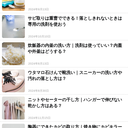
2024年9月13日
サビ取りは重曹でできる！落としきれないときは
専用の洗剤を使おう
2024年10月10日
炊飯器の内釜の洗い方｜洗剤は使っていい？内蓋
や外釜はどうする？
2024年8月13日
ウタマロ石けんで靴洗い｜スニーカーの洗い方や
汚れの落とし方は？
2024年8月30日
ニットやセーターの干し方｜ハンガーで伸びない
乾かし方はある？
2024年11月15日
陶器にできたカビの取り方｜焼き物にカビキラー