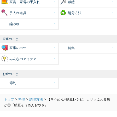
家具・家電の手入れ
裁縫
手入れ道具
処分方法
編み物
家事のこと
家事のコツ
特集
みんなのアイデア
お金のこと
節約
トップ
>
料理
>
調理方法
>
【そうめん×納豆レシピ】カリッふわ食感
が◎『納豆そうめんおやき』