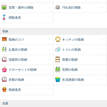
玄関・屋外の掃除
汚れ別の掃除
掃除道具
収納
収納のコツ
キッチンの収納
お風呂の収納
トイレの収納
洗面所の収納
部屋の収納
クローゼットの収納
玄関の収納
衣類の収納
生活雑貨の収納
収納道具
洗濯