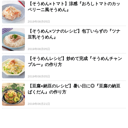
【そうめん×トマト】涼感『おろしトマトのカッ
ペリーニ風そうめん』
2019年08月05日
【そうめん×ツナのレシピ】包丁いらずの『ツナ
豆乳そうめん』
2019年08月05日
【そうめんレシピ】炒めて完成『そうめんチャン
プルー』の作り方
2019年08月05日
【豆腐×納豆のレシピ】暑い日に◎『豆腐の納豆
ばくだん』の作り方
2019年06月21日