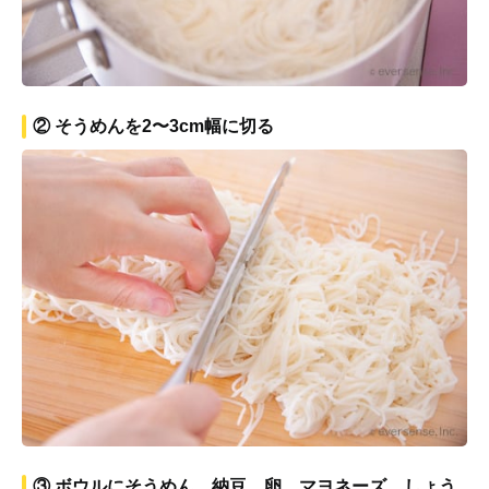
② そうめんを2〜3cm幅に切る
③ ボウルにそうめん、納豆、卵、マヨネーズ、しょう