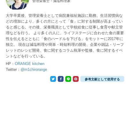
管理栄養士・減塩料理家
大学卒業後、管理栄養士として病院兼福祉施設に勤務。生活習慣病な
どの増加により、多くの方にとって「食」に対する制限が高まってい
ると感じる。その後、栄養職員として学校給食に従事し食育や献立管
理などを行う。 より多くの人に、ライフステージに合わせた食の重要
性を伝えるとともに「食のハードルを下げる」をモットーに2017年に
独立。 現在は減塩料理や簡単・時短料理の開発、企業や雑誌・リーフ
レットのレシピ開発、食に関するコラム執筆や監修、食に関するイベ
ントなどを行っている。
HP：
ORANGE kitchen
Twitter：
@m1chirorange
参考文献として使用する