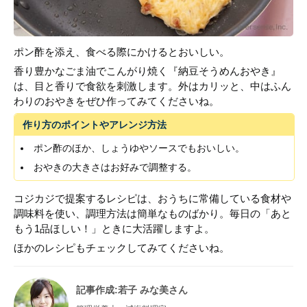
ポン酢を添え、食べる際にかけるとおいしい。
香り豊かなごま油でこんがり焼く『納豆そうめんおやき』
は、目と香りで食欲を刺激します。外はカリッと、中はふん
わりのおやきをぜひ作ってみてくださいね。
作り方のポイントやアレンジ方法
ポン酢のほか、しょうゆやソースでもおいしい。
おやきの大きさはお好みで調整する。
コジカジで提案するレシピは、おうちに常備している食材や
調味料を使い、調理方法は簡単なものばかり。毎日の「あと
もう1品ほしい！」ときに大活躍しますよ。
ほかのレシピもチェックしてみてくださいね。
記事作成
:若子 みな美さん