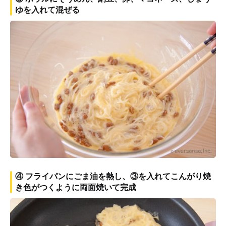
ゆを入れて混ぜる
④ フライパンにごま油を熱し、③を入れてこんがり焼
き色がつくように両面焼いて完成