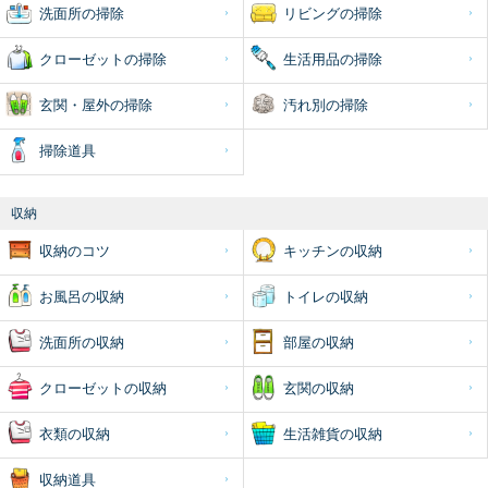
洗面所の掃除
リビングの掃除
クローゼットの掃除
生活用品の掃除
玄関・屋外の掃除
汚れ別の掃除
掃除道具
収納
収納のコツ
キッチンの収納
お風呂の収納
トイレの収納
洗面所の収納
部屋の収納
クローゼットの収納
玄関の収納
衣類の収納
生活雑貨の収納
収納道具