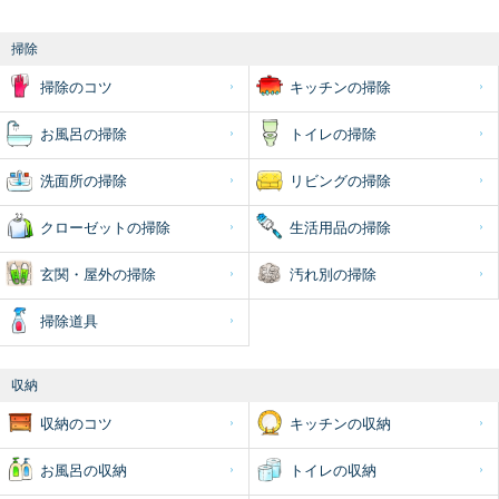
掃除
掃除のコツ
キッチンの掃除
お風呂の掃除
トイレの掃除
洗面所の掃除
リビングの掃除
クローゼットの掃除
生活用品の掃除
玄関・屋外の掃除
汚れ別の掃除
掃除道具
収納
収納のコツ
キッチンの収納
お風呂の収納
トイレの収納