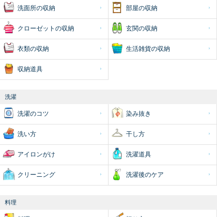
洗面所の収納
部屋の収納
クローゼットの収納
玄関の収納
衣類の収納
生活雑貨の収納
収納道具
洗濯
洗濯のコツ
染み抜き
洗い方
干し方
アイロンがけ
洗濯道具
クリーニング
洗濯後のケア
料理