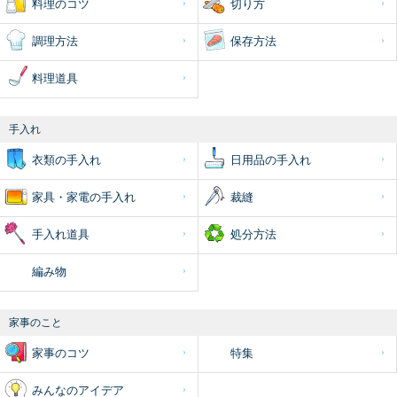
料理のコツ
切り方
調理方法
保存方法
料理道具
手入れ
衣類の手入れ
日用品の手入れ
家具・家電の手入れ
裁縫
手入れ道具
処分方法
編み物
家事のこと
家事のコツ
特集
みんなのアイデア