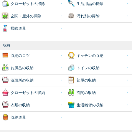
クローゼットの掃除
生活用品の掃除
玄関・屋外の掃除
汚れ別の掃除
掃除道具
収納
収納のコツ
キッチンの収納
お風呂の収納
トイレの収納
洗面所の収納
部屋の収納
クローゼットの収納
玄関の収納
衣類の収納
生活雑貨の収納
収納道具