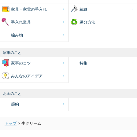
家具・家電の手入れ
裁縫
手入れ道具
処分方法
編み物
家事のこと
家事のコツ
特集
みんなのアイデア
お金のこと
節約
トップ
>
生クリーム