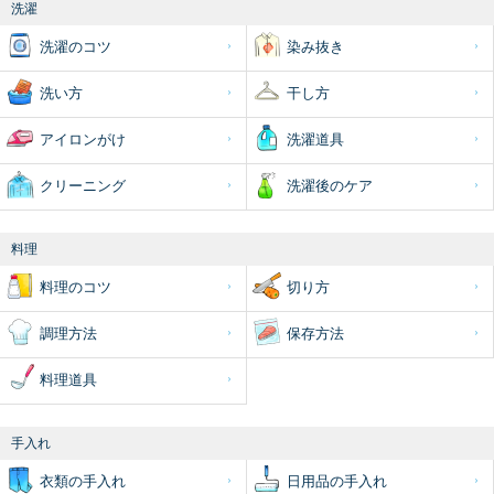
洗濯
洗濯のコツ
染み抜き
洗い方
干し方
アイロンがけ
洗濯道具
クリーニング
洗濯後のケア
料理
料理のコツ
切り方
調理方法
保存方法
料理道具
手入れ
衣類の手入れ
日用品の手入れ