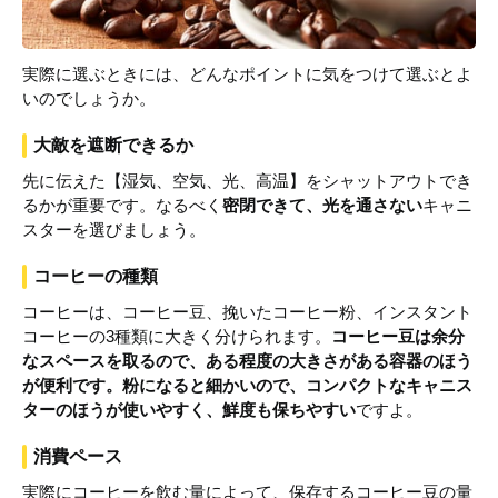
実際に選ぶときには、どんなポイントに気をつけて選ぶとよ
いのでしょうか。
大敵を遮断できるか
先に伝えた【湿気、空気、光、高温】をシャットアウトでき
るかが重要です。なるべく
密閉できて、光を通さない
キャニ
スターを選びましょう。
コーヒーの種類
コーヒーは、コーヒー豆、挽いたコーヒー粉、インスタント
コーヒーの3種類に大きく分けられます。
コーヒー豆は余分
なスペースを取るので、ある程度の大きさがある容器のほう
が便利です。粉になると細かいので、コンパクトなキャニス
ターのほうが使いやすく、鮮度も保ちやすい
ですよ。
消費ペース
実際にコーヒーを飲む量によって、保存するコーヒー豆の量