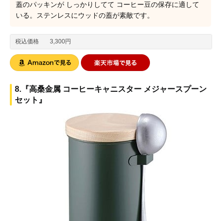
蓋のパッキンが しっかりしてて コーヒー豆の保存に適して
いる。ステンレスにウッドの蓋が素敵です。
税込価格
3,300円
8.『高桑金属 コーヒーキャニスター メジャースプーン
セット』