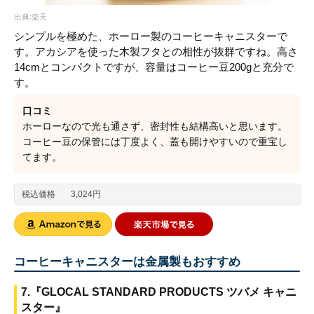
出典:楽天
シンプルを極めた、ホーロー製のコーヒーキャニスターで
す。アカシアを使った木製フタとの相性が抜群ですね。高さ
14cmとコンパクトですが、容量はコーヒー豆200gと充分で
す。
口コミ
ホーローなので光も通さず、密封性も結構高いと思います。
コーヒー豆の保管には丁度よく、蓋も開けやすいので重宝し
てます。
税込価格
3,024円
コーヒーキャニスターは金属製もおすすめ
7.『GLOCAL STANDARD PRODUCTS ツバメ キャニ
スター』