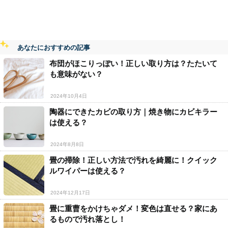
あなたにおすすめの記事
布団がほこりっぽい！正しい取り方は？たたいて
も意味がない？
2024年10月4日
陶器にできたカビの取り方｜焼き物にカビキラー
は使える？
2024年8月8日
畳の掃除！正しい方法で汚れを綺麗に！クイック
ルワイパーは使える？
2024年12月17日
畳に重曹をかけちゃダメ！変色は直せる？家にあ
るもので汚れ落とし！