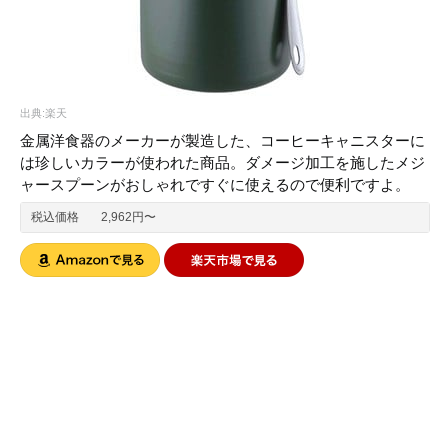
出典:楽天
金属洋食器のメーカーが製造した、コーヒーキャニスターに
は珍しいカラーが使われた商品。ダメージ加工を施したメジ
ャースプーンがおしゃれですぐに使えるので便利ですよ。
税込価格
2,962円〜