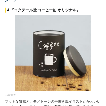
4.『コクテール堂 コーヒー缶 オリジナル』
出典:楽天
マットな質感と、モノトーンの手書き風イラストがかわいい