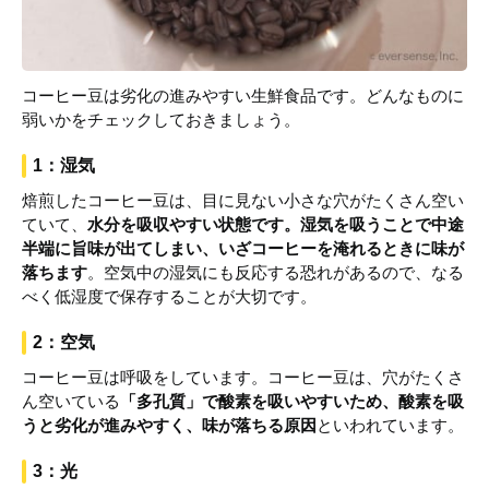
コーヒー豆は劣化の進みやすい生鮮食品です。どんなものに
弱いかをチェックしておきましょう。
1：湿気
焙煎したコーヒー豆は、目に見ない小さな穴がたくさん空い
ていて、
水分を吸収やすい状態です。湿気を吸うことで中途
半端に旨味が出てしまい、いざコーヒーを淹れるときに味が
落ちます
。空気中の湿気にも反応する恐れがあるので、なる
べく低湿度で保存することが大切です。
2：空気
コーヒー豆は呼吸をしています。コーヒー豆は、穴がたくさ
ん空いている
「多孔質」で酸素を吸いやすいため、酸素を吸
うと劣化が進みやすく、味が落ちる原因
といわれています。
3：光