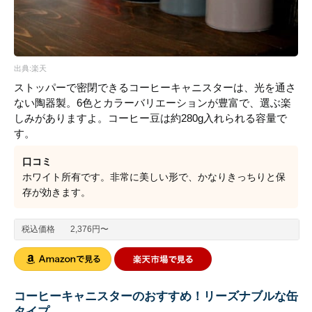
出典:楽天
ストッパーで密閉できるコーヒーキャニスターは、光を通さ
ない陶器製。6色とカラーバリエーションが豊富で、選ぶ楽
しみがありますよ。コーヒー豆は約280g入れられる容量で
す。
口コミ
ホワイト所有です。非常に美しい形で、かなりきっちりと保
存が効きます。
税込価格
2,376円〜
コーヒーキャニスターのおすすめ！リーズナブルな缶
タイプ