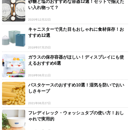
砂糖と塩のおすすめな容器12選！セットで揃えた
い入れ物って？
2020年12月22日
キャニスターで見た目もおしゃれに食材保存！お
すすめ12選
2018年07月25日
ガラスの保存容器がほしい！ディスプレイにも使
えるおすすめ6選
2018年06月11日
パスタケースのおすすめ10選！湿気を防いでおい
しさキープ
2021年06月27日
フレディレック・ウォッシュタブの使い方！おし
ゃれで実用的