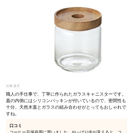
出典:楽天
職人の手仕事で、丁寧に作られたガラスキャニスターです。
蓋の内側にはシリコンパッキンが付いているので、密閉性も
十分。天然木蓋とガラスの組み合わせがとってもおしゃれで
すね。
口コミ
コーヒー豆保存用に買いました。やっぱり中が見えると、コ