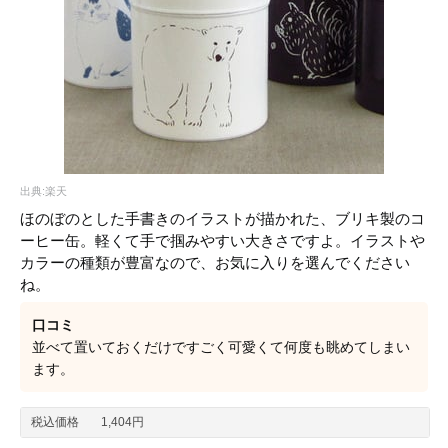
出典:楽天
ほのぼのとした手書きのイラストが描かれた、ブリキ製のコ
ーヒー缶。軽くて手で掴みやすい大きさですよ。イラストや
カラーの種類が豊富なので、お気に入りを選んでください
ね。
口コミ
並べて置いておくだけですごく可愛くて何度も眺めてしまい
ます。
税込価格
1,404円