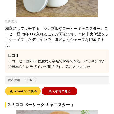
出典:楽天
和室にもマッチする、シンプルなコーヒーキャニスター。コ
ーヒー豆は約200g入れることが可能です。本体中央付近を少
しシェイプしたデザインで、ほどよくシャープな印象です
よ。
口コミ
・コーヒー豆200g程度なら余裕で保存できる、パッキン付き
で日本らしいデザインの商品です。気に入りました。
税込価格
2,160円
2.『ロロ ベーシック キャニスター 』