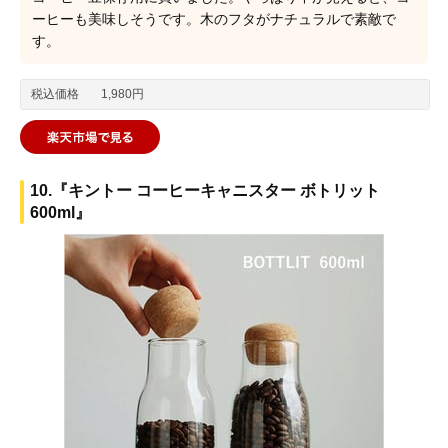
ーヒーも美味しそうです。木のフタがナチュラルで素敵で
す。
税込価格
1,980円
10.『キントー コーヒーキャニスター ボトリット
600ml』