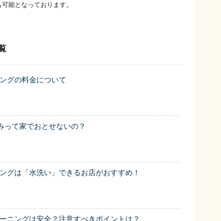
も可能となっております。
覧
ングの料金について
みって家でおとせないの？
ングは「水洗い」できるお店がおすすめ！
ーニングは安全？注意すべきポイントは？