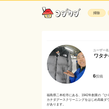
掃除
ユーザー名
ワタナ
6
投稿
福島県二本松市にある、1942年創業の『
カナダグースクリーニングをはじめ高級ダウ
があります。