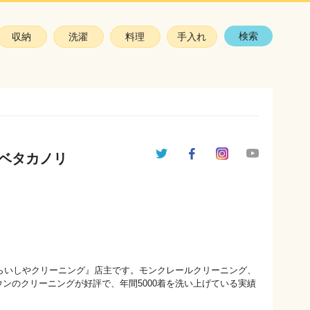
検索
収納
洗濯
料理
手入れ
ベタカノリ
ひらいしやクリーニング』店主です。モンクレールクリーニング、
ンのクリーニングが好評で、年間5000着を洗い上げている実績