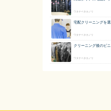
ワタナベタカノリ
宅配クリーニングを選
ワタナベタカノリ
クリーニング後のビニ
ワタナベタカノリ