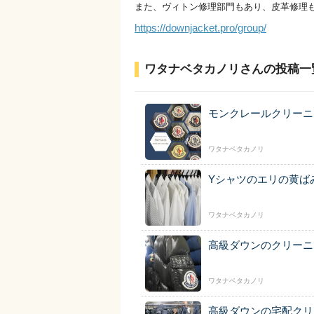
また、ヴィトン修理部門もあり、皮革修理
https://downjacket.pro/group/
ワタナベタカノリさんの投稿一
モンクレールクリーニ
ワタナベタカノリ
Yシャツのエリの黄ば
ワタナベタカノリ
高級ダウンのクリーニ
ワタナベタカノリ
高級ダウンの宅配クリ