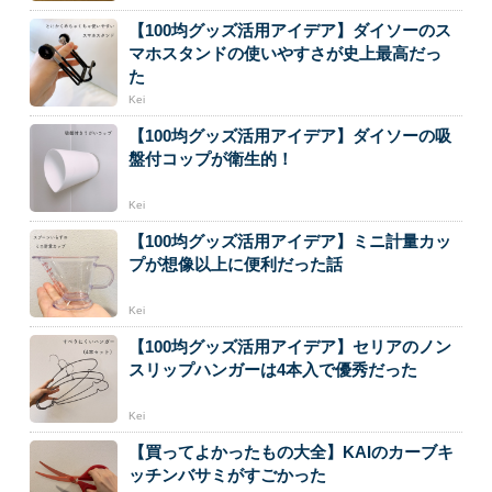
【100均グッズ活用アイデア】ダイソーのス
マホスタンドの使いやすさが史上最高だっ
た
Kei
【100均グッズ活用アイデア】ダイソーの吸
盤付コップが衛生的！
Kei
【100均グッズ活用アイデア】ミニ計量カッ
プが想像以上に便利だった話
Kei
【100均グッズ活用アイデア】セリアのノン
スリップハンガーは4本入で優秀だった
Kei
【買ってよかったもの大全】KAIのカーブキ
ッチンバサミがすごかった