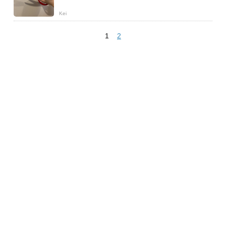
Kei
1
2