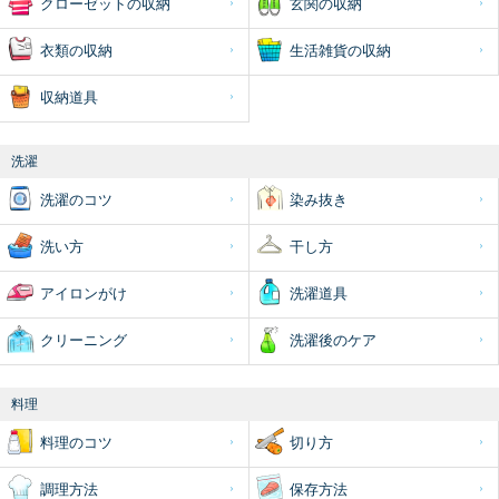
クローゼットの収納
玄関の収納
衣類の収納
生活雑貨の収納
収納道具
洗濯
洗濯のコツ
染み抜き
洗い方
干し方
アイロンがけ
洗濯道具
クリーニング
洗濯後のケア
料理
料理のコツ
切り方
調理方法
保存方法