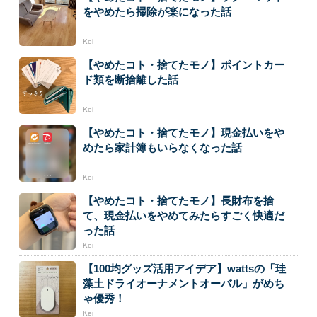
をやめたら掃除が楽になった話
Kei
【やめたコト・捨てたモノ】ポイントカー
ド類を断捨離した話
Kei
【やめたコト・捨てたモノ】現金払いをや
めたら家計簿もいらなくなった話
Kei
【やめたコト・捨てたモノ】長財布を捨
て、現金払いをやめてみたらすごく快適だ
った話
Kei
【100均グッズ活用アイデア】wattsの「珪
藻土ドライオーナメントオーバル」がめち
ゃ優秀！
Kei