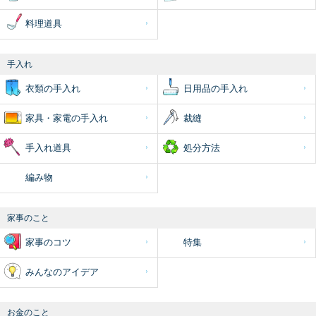
料理道具
手入れ
衣類の手入れ
日用品の手入れ
家具・家電の手入れ
裁縫
手入れ道具
処分方法
編み物
家事のこと
家事のコツ
特集
みんなのアイデア
お金のこと