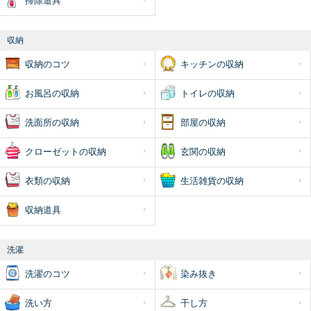
掃除道具
収納
収納のコツ
キッチンの収納
お風呂の収納
トイレの収納
洗面所の収納
部屋の収納
クローゼットの収納
玄関の収納
衣類の収納
生活雑貨の収納
収納道具
洗濯
洗濯のコツ
染み抜き
洗い方
干し方