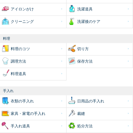
アイロンがけ
洗濯道具
クリーニング
洗濯後のケア
料理
料理のコツ
切り方
調理方法
保存方法
料理道具
手入れ
衣類の手入れ
日用品の手入れ
家具・家電の手入れ
裁縫
手入れ道具
処分方法