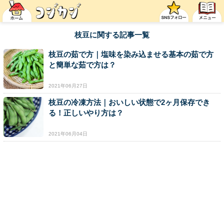
枝豆に関する記事一覧
枝豆の茹で方｜塩味を染み込ませる基本の茹で方
と簡単な茹で方は？
2021年06月27日
枝豆の冷凍方法｜おいしい状態で2ヶ月保存でき
る！正しいやり方は？
2021年06月04日