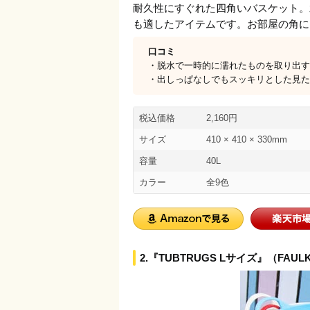
耐久性にすぐれた四角いバスケット。
も適したアイテムです。お部屋の角に
口コミ
・脱水で一時的に濡れたものを取り出す
・出しっぱなしでもスッキリとした見た
税込価格
2,160円
サイズ
410 × 410 × 330mm
容量
40L
カラー
全9色
2.『TUBTRUGS Lサイズ』（FAUL