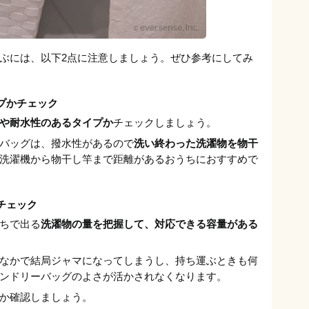
ぶには、以下2点に注意しましょう。ぜひ参考にしてみ
プかチェック
や耐水性のあるタイプか
チェックしましょう。
バッグは、撥水性があるので
洗い終わった洗濯物を物干
洗濯機から物干し竿まで距離があるおうちにおすすめで
チェック
ちで出る
洗濯物の量を把握して、対応できる容量がある
なかで結局ジャマになってしまうし、持ち運ぶときも何
ンドリーバッグのよさが活かされなくなります。
か確認しましょう。