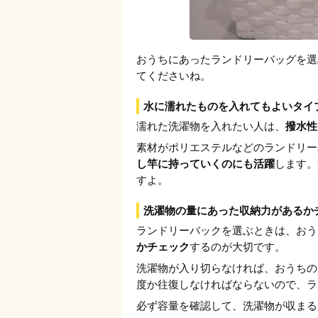
おうちにあったランドリーバッグを選
てくださいね。
水に濡れたものを入れてもよいタイ
濡れた洗濯物を入れたい人は、
撥水性
素材がポリエステルなどのランドリー
し竿に持っていくのにも活躍
します。
すよ。
洗濯物の量にあった収納力があるか
ランドリーバックを選ぶときは、おう
かチェック
するのが大切です。
洗濯物が入り切らなければ、おうちの
度か往復しなければならないので、ラ
必ず容量を確認して、洗濯物が収まる