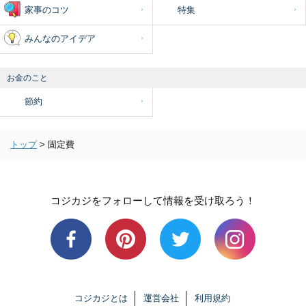
家事のコツ
特集
みんなのアイデア
お金のこと
節約
トップ
>
固定費
コジカジをフォローして情報を受け取ろう！
コジカジとは
運営会社
利用規約