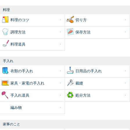
料理
料理のコツ
切り方
調理方法
保存方法
料理道具
手入れ
衣類の手入れ
日用品の手入れ
家具・家電の手入れ
裁縫
手入れ道具
処分方法
編み物
家事のこと