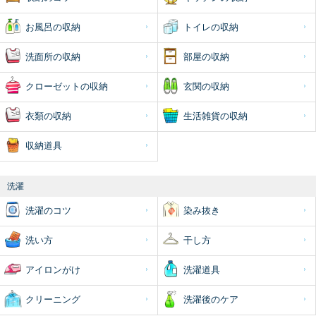
お風呂の収納
トイレの収納
洗面所の収納
部屋の収納
クローゼットの収納
玄関の収納
衣類の収納
生活雑貨の収納
収納道具
洗濯
洗濯のコツ
染み抜き
洗い方
干し方
アイロンがけ
洗濯道具
クリーニング
洗濯後のケア