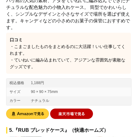
バリ島の人気の素材、アタをていねいに編み込んでできたナ
チュラルな配色魅力の小物入れケース。 筒型でかわいらし
く、シンプルなデザインと小さなサイズで場所を選ばず使え
ます。キャンディなどの小さめのお菓子の保管におすすめで
す。
口コミ
・こまごましたものをまとめるのに大活躍！いい仕事してく
れます。
・ていねいに編み込まれていて、アジアンな雰囲気が素敵な
グッズです。
税込価格
1,188円
サイズ
90 × 90 × 75mm
カラー
ナチュラル
5.『RUB ブレッドケース』（快適ホームズ）