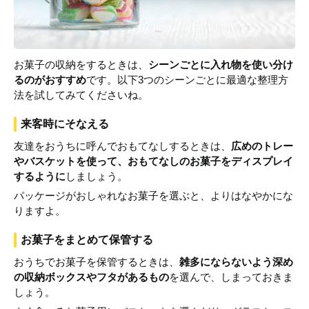
お菓子の収納をするときは、
シーンごとに入れ物を使い分け
るのがおすすめ
です。以下3つのシーンごとに最適な整理方
法を試してみてくださいね。
来客時にそなえる
友達をおうちに呼んでおもてなしするときは、
広めのトレー
やバスケットを使って、おもてなしのお菓子をディスプレイ
するように
しましょう。
パッケージがおしゃれなお菓子を選ぶと、よりはなやかにな
りますよ。
お菓子をまとめて保管する
おうちでお菓子を保管するときは、
雑多にならないよう深め
の収納ボックスやフタがあるもの
を選んで、しまっておきま
しょう。