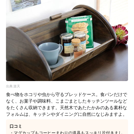
出典:楽天
食べ物をホコリや虫から守るブレッドケース。食パンだけで
なく、お菓子や調味料、こまごまとしたキッチンツールなど
をたくさん収納できます。天然木であたたかみのある素朴な
フォルムは、キッチンやダイニングに自然になじみますよ。
口コミ
・マグカップもコーヒーまわりの道具もスッキリ片付きまし