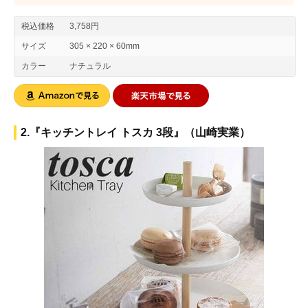
税込価格
3,758円
サイズ
305 × 220 × 60mm
カラー
ナチュラル
2.『キッチントレイ トスカ 3段』（山崎実業）