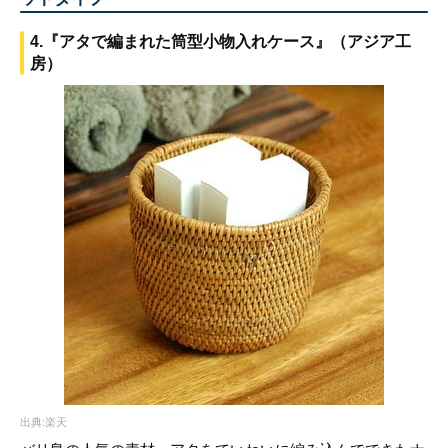
4.『アタで編まれた筒型小物入れケース』（アジア工
房）
出典:楽天