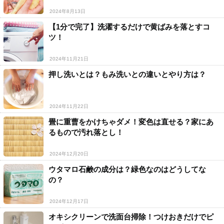
2024年8月13日
【1分で完了】洗濯するだけで黄ばみを落とすコ
ツ！
2024年11月21日
押し洗いとは？もみ洗いとの違いとやり方は？
2024年11月22日
畳に重曹をかけちゃダメ！変色は直せる？家にあ
るもので汚れ落とし！
2024年12月20日
ウタマロ石鹸の成分は？緑色なのはどうしてな
の？
2024年12月17日
オキシクリーンで洗面台掃除！つけおきだけでピ