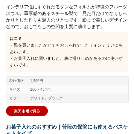
インテリア性にすぐれたモダンなフォルムが特徴のフルーツ
ボウル。重厚感のあるスチール製で、見た目だけでなくしっ
かりとした作りも魅力のひとつです。影まで美しいデザイン
なので、おもてなしの空間を上質に演出します。
口コミ
・黒を買いましたがとてもおしゃれでした！インテリアにも
あいます。
・お菓子入れに買いました。底に滑り止めがあるのに使いや
すいです。
税込価格
1,296円
サイズ
260 × 45mm
カラー
ホワイト、ブラック
お菓子入れのおすすめ｜普段の保管にも使えるバスケ
ットタイプ