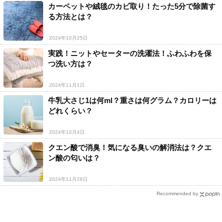
カーペットや絨毯のカビ取り！たった5分で除菌す
る方法とは？
2024年10月25日
実践！ニットやセーターの洗濯法！ふわふわを保
つ洗い方は？
2024年11月1日
牛乳大さじ1は何ml？重さは何グラム？カロリーは
どれくらい？
2024年10月4日
クエン酸で消臭！気になる臭いの解消法は？クエ
ン酸の匂いは？
2024年11月28日
Recommended by