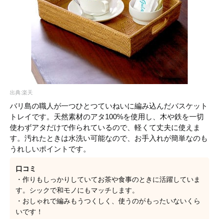
出典:楽天
バリ島の職人が一つひとつていねいに編み込んだバスケット
トレイです。天然素材のアタ100%を使用し、木や鉄を一切
使わずアタだけで作られているので、軽くて丈夫に使えま
す。汚れたときは水洗い可能なので、お手入れが簡単なのも
うれしいポイントです。
口コミ
・作りもしっかりしていてお茶や食事のときに活躍していま
す。シックで和モノにもマッチします。
・おしゃれで編みもうつくしく、使うのがもったいないくら
いです！