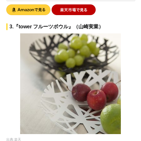
3.『tower フルーツボウル』（山崎実業）
出典:楽天