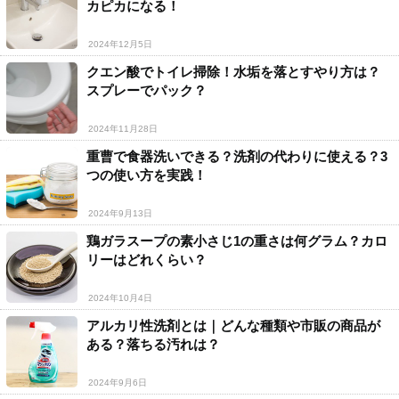
カピカになる！
2024年12月5日
クエン酸でトイレ掃除！水垢を落とすやり方は？
スプレーでパック？
2024年11月28日
重曹で食器洗いできる？洗剤の代わりに使える？3
つの使い方を実践！
2024年9月13日
鶏ガラスープの素小さじ1の重さは何グラム？カロ
リーはどれくらい？
2024年10月4日
アルカリ性洗剤とは｜どんな種類や市販の商品が
ある？落ちる汚れは？
2024年9月6日