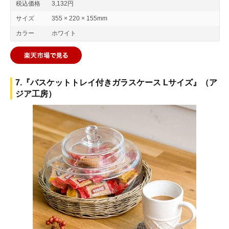
税込価格
3,132円
サイズ
355 × 220 × 155mm
カラー
ホワイト
7.『バスケットトレイ付きガラスケース Lサイズ』（ア
ジア工房）