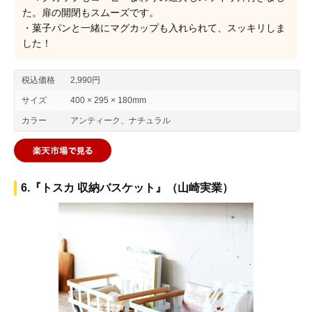
た。扉の開閉もスムーズです。
・菓子パンと一緒にマグカップも入れられて、スッキリしま
した！
税込価格
2,990円
サイズ
400 × 295 × 180mm
カラー
アンティーク、ナチュラル
6.『トスカ 収納バスケット』（山崎実業）