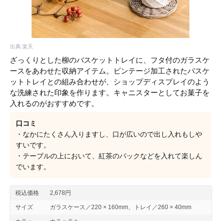
出典:楽天
ざっくりとした柳のバスケットトレイに、フタ付のガラスケ
ースをあわせた収納アイテム。ビンテージ加工されたバスケ
ットトレイとの組み合わせが、ショップディスプレイのよう
な洗練された印象を作ります。キャニスターとしてお菓子を
入れるのがおすすめです。
口コミ
・なかにたくさん入りますし、口が広いので出し入れもしや
すいです。
・テーブルの上において、紅茶のパックなどを入れて楽しん
でいます。
税込価格
2,678円
サイズ
ガラスケース／220 × 160mm、トレイ／260 × 40mm