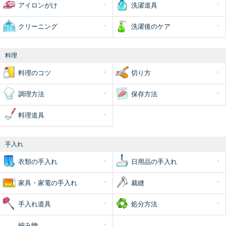
アイロンがけ
洗濯道具
クリーニング
洗濯後のケア
料理
料理のコツ
切り方
調理方法
保存方法
料理道具
手入れ
衣類の手入れ
日用品の手入れ
家具・家電の手入れ
裁縫
手入れ道具
処分方法
編み物