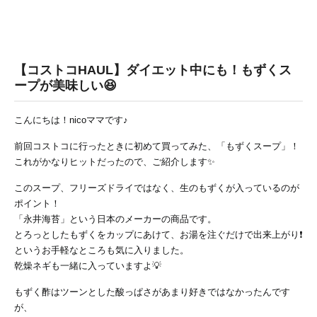
【コストコHAUL】ダイエット中にも！もずくス
ープが美味しい😆
こんにちは！nicoママです♪
前回コストコに行ったときに初めて買ってみた、「もずくスープ」！
これがかなりヒットだったので、ご紹介します✨
このスープ、フリーズドライではなく、生のもずくが入っているのが
ポイント！
「永井海苔」という日本のメーカーの商品です。
とろっとしたもずくをカップにあけて、お湯を注ぐだけで出来上がり❗
というお手軽なところも気に入りました。
乾燥ネギも一緒に入っていますよ💡
もずく酢はツーンとした酸っぱさがあまり好きではなかったんです
が、