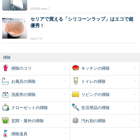
100均Lover♡
セリアで買える「シリコーンラップ」はエコで超
優秀！
nicoママ
掃除
掃除のコツ
キッチンの掃除
お風呂の掃除
トイレの掃除
洗面所の掃除
リビングの掃除
クローゼットの掃除
生活用品の掃除
玄関・屋外の掃除
汚れ別の掃除
掃除道具