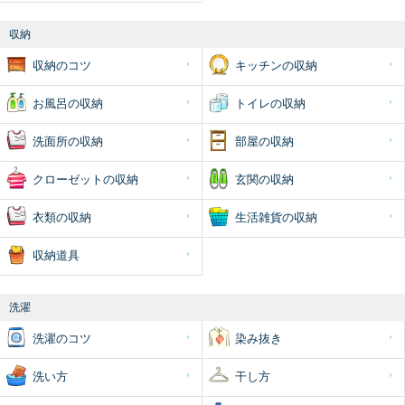
収納
収納のコツ
キッチンの収納
お風呂の収納
トイレの収納
洗面所の収納
部屋の収納
クローゼットの収納
玄関の収納
衣類の収納
生活雑貨の収納
収納道具
洗濯
洗濯のコツ
染み抜き
洗い方
干し方