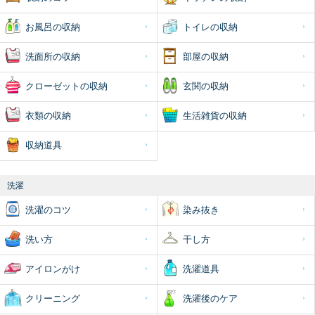
お風呂の収納
トイレの収納
洗面所の収納
部屋の収納
クローゼットの収納
玄関の収納
衣類の収納
生活雑貨の収納
収納道具
洗濯
洗濯のコツ
染み抜き
洗い方
干し方
アイロンがけ
洗濯道具
クリーニング
洗濯後のケア