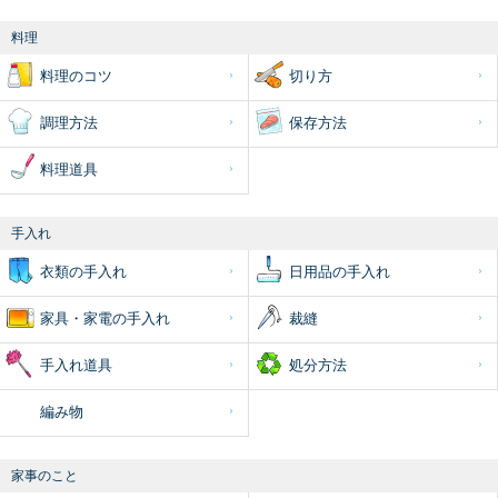
料理
料理のコツ
切り方
調理方法
保存方法
料理道具
手入れ
衣類の手入れ
日用品の手入れ
家具・家電の手入れ
裁縫
手入れ道具
処分方法
編み物
家事のこと